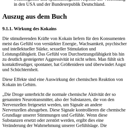
in den USA und der Bundesrepublik Deutschland.
Auszug aus dem Buch
9.1.1. Wirkung des Kokains
Die stimulierenden Kräfte von Kokain liefern für den Konsumenten
meist das Gefühl von verstärkter Energie‚ Wachsamkeit, psychischer
und intellektueller Stärke, sexueller Stimulation und
Leistungsfähigkeit. Das Gefühl von Durchsetzungsfähigkeit bis hin
zu deutlich gesteigerter Aggressivität ist nicht selten. Man fühlt sich
kontaktfreudiger, spontaner, hat Größenideen und überwindet Angst
und Schüchternheit.
Diese Effekte sind eine Auswirkung der chemischen Reaktion von
Kokain im Gehirn.
„Die Droge unterbricht die normale chemische Aktivität der so
genannten Neurotransmitter, also der Substanzen, die von den
Nervenzellen freigesetzt werden, um Signale an andere
Nervenzellen abzugeben. Diese Signale kontrollieren die chemische
Grundlage unserer Stimmungen und Gefühle. Wenn diese
Substanzen ersetzt oder zerstört werden, ergibt dies eine
Veränderung der Wahrnehmung unserer Gefühlslage. Die