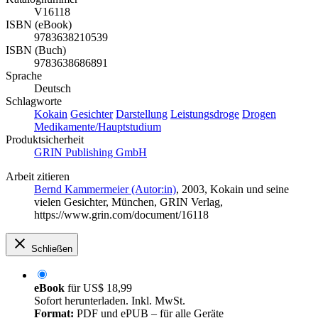
V16118
ISBN (eBook)
9783638210539
ISBN (Buch)
9783638686891
Sprache
Deutsch
Schlagworte
Kokain
Gesichter
Darstellung
Leistungsdroge
Drogen
Medikamente/Hauptstudium
Produktsicherheit
GRIN Publishing GmbH
Arbeit zitieren
Bernd Kammermeier (Autor:in)
, 2003, Kokain und seine
vielen Gesichter, München, GRIN Verlag,
https://www.grin.com/document/16118
Schließen
eBook
für
US$ 18,99
Sofort herunterladen. Inkl. MwSt.
Format:
PDF und ePUB – für alle Geräte