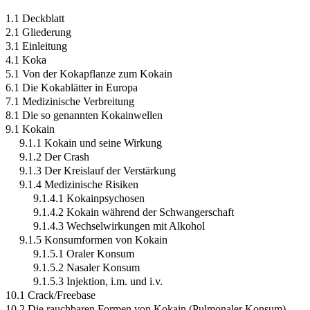
1.1 Deckblatt
2.1 Gliederung
3.1 Einleitung
4.1 Koka
5.1 Von der Kokapflanze zum Kokain
6.1 Die Kokablätter in Europa
7.1 Medizinische Verbreitung
8.1 Die so genannten Kokainwellen
9.1 Kokain
9.1.1 Kokain und seine Wirkung
9.1.2 Der Crash
9.1.3 Der Kreislauf der Verstärkung
9.1.4 Medizinische Risiken
9.1.4.1 Kokainpsychosen
9.1.4.2 Kokain während der Schwangerschaft
9.1.4.3 Wechselwirkungen mit Alkohol
9.1.5 Konsumformen von Kokain
9.1.5.1 Oraler Konsum
9.1.5.2 Nasaler Konsum
9.1.5.3 Injektion, i.m. und i.v.
10.1 Crack/Freebase
10.2 Die rauchbaren Formen von Kokain (Pulmonaler Konsum)