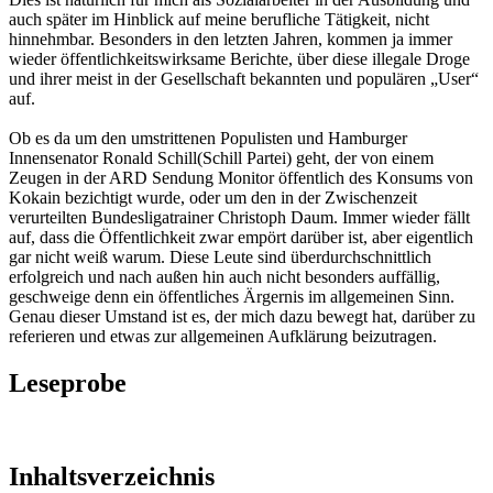
auch später im Hinblick auf meine berufliche Tätigkeit, nicht
hinnehmbar. Besonders in den letzten Jahren, kommen ja immer
wieder öffentlichkeitswirksame Berichte, über diese illegale Droge
und ihrer meist in der Gesellschaft bekannten und populären „User“
auf.
Ob es da um den umstrittenen Populisten und Hamburger
Innensenator Ronald Schill(Schill Partei) geht, der von einem
Zeugen in der ARD Sendung Monitor öffentlich des Konsums von
Kokain bezichtigt wurde, oder um den in der Zwischenzeit
verurteilten Bundesligatrainer Christoph Daum. Immer wieder fällt
auf, dass die Öffentlichkeit zwar empört darüber ist, aber eigentlich
gar nicht weiß warum. Diese Leute sind überdurchschnittlich
erfolgreich und nach außen hin auch nicht besonders auffällig,
geschweige denn ein öffentliches Ärgernis im allgemeinen Sinn.
Genau dieser Umstand ist es, der mich dazu bewegt hat, darüber zu
referieren und etwas zur allgemeinen Aufklärung beizutragen.
Leseprobe
Inhaltsverzeichnis