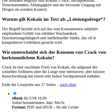
Die zentralen Begriffe sind Kokain, Crack, Suchtpotenzial,
Neurotransmitter, Abhängigkeit und der bewusste Umgang mit
Drogen im sozialen Kontext.
Warum gilt Kokain im Text als „Leistungsdroge“?
Der Begriff bezieht sich auf das vom Konsumenten subjektiv
empfundene Gefühl von erhöhter Wachsamkeit,
Durchsetzungsfähigkeit und intellektueller Stärke, das oft in
kompetitiven Umfeldern gesucht wird.
Wie unterscheidet sich der Konsum von Crack von
herkömmlichem Kokain?
Crack ist eine rauchbare Form von Kokain, die aufgrund des
schnellen Anflutens über die Lunge eine intensivere, aber kürzere
Rauschwirkung mit einem sehr hohen Suchtpotenzial entfaltet.
Ende der Leseprobe aus 27 Seiten -
nach oben
eBook
für
US$ 18,99
Sofort herunterladen. Inkl. MwSt.
Format:
PDF und ePUB – für alle Geräte