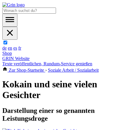
de
en
es
fr
Shop
GRIN Website
Texte veröffentlichen, Rundum-Service genießen
Zur Shop-Startseite
›
Soziale Arbeit / Sozialarbeit
Kokain und seine vielen
Gesichter
Darstellung einer so genannten
Leistungsdroge