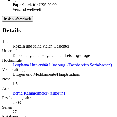
Paperback
für
US$ 20,99
Versand weltweit
In den Warenkorb
Details
Titel
Kokain und seine vielen Gesichter
Untertitel
Darstellung einer so genannten Leistungsdroge
Hochschule
Leuphana Universität Lüneburg (Fachbereich Sozialwesen)
Veranstaltung
Drogen und Medikamente/Hauptstudium
Note
1,5
Autor
Bernd Kammermeier (Autor:in)
Erscheinungsjahr
2003
Seiten
27
Katalognummer