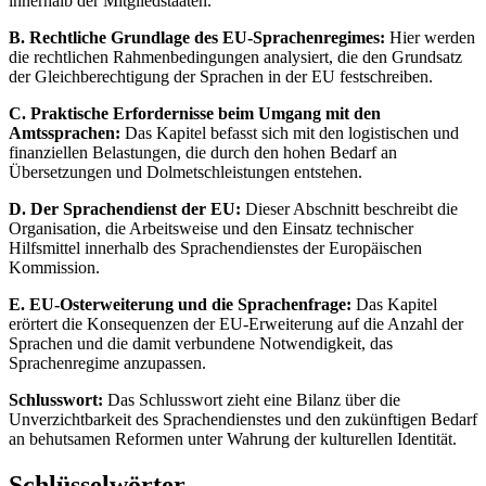
innerhalb der Mitgliedstaaten.
B. Rechtliche Grundlage des EU-Sprachenregimes:
Hier werden
die rechtlichen Rahmenbedingungen analysiert, die den Grundsatz
der Gleichberechtigung der Sprachen in der EU festschreiben.
C. Praktische Erfordernisse beim Umgang mit den
Amtssprachen:
Das Kapitel befasst sich mit den logistischen und
finanziellen Belastungen, die durch den hohen Bedarf an
Übersetzungen und Dolmetschleistungen entstehen.
D. Der Sprachendienst der EU:
Dieser Abschnitt beschreibt die
Organisation, die Arbeitsweise und den Einsatz technischer
Hilfsmittel innerhalb des Sprachendienstes der Europäischen
Kommission.
E. EU-Osterweiterung und die Sprachenfrage:
Das Kapitel
erörtert die Konsequenzen der EU-Erweiterung auf die Anzahl der
Sprachen und die damit verbundene Notwendigkeit, das
Sprachenregime anzupassen.
Schlusswort:
Das Schlusswort zieht eine Bilanz über die
Unverzichtbarkeit des Sprachendienstes und den zukünftigen Bedarf
an behutsamen Reformen unter Wahrung der kulturellen Identität.
Schlüsselwörter