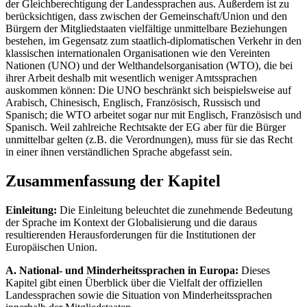
der Gleichberechtigung der Landessprachen aus. Außerdem ist zu
berücksichtigen, dass zwischen der Gemeinschaft/Union und den
Bürgern der Mitgliedstaaten vielfältige unmittelbare Beziehungen
bestehen, im Gegensatz zum staatlich-diplomatischen Verkehr in den
klassischen internationalen Organisationen wie den Vereinten
Nationen (UNO) und der Welthandelsorganisation (WTO), die bei
ihrer Arbeit deshalb mit wesentlich weniger Amtssprachen
auskommen können: Die UNO beschränkt sich beispielsweise auf
Arabisch, Chinesisch, Englisch, Französisch, Russisch und
Spanisch; die WTO arbeitet sogar nur mit Englisch, Französisch und
Spanisch. Weil zahlreiche Rechtsakte der EG aber für die Bürger
unmittelbar gelten (z.B. die Verordnungen), muss für sie das Recht
in einer ihnen verständlichen Sprache abgefasst sein.
Zusammenfassung der Kapitel
Einleitung:
Die Einleitung beleuchtet die zunehmende Bedeutung
der Sprache im Kontext der Globalisierung und die daraus
resultierenden Herausforderungen für die Institutionen der
Europäischen Union.
A. National- und Minderheitssprachen in Europa:
Dieses
Kapitel gibt einen Überblick über die Vielfalt der offiziellen
Landessprachen sowie die Situation von Minderheitssprachen