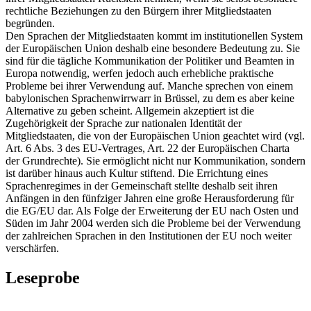
rechtliche Beziehungen zu den Bürgern ihrer Mitgliedstaaten
begründen.
Den Sprachen der Mitgliedstaaten kommt im institutionellen System
der Europäischen Union deshalb eine besondere Bedeutung zu. Sie
sind für die tägliche Kommunikation der Politiker und Beamten in
Europa notwendig, werfen jedoch auch erhebliche praktische
Probleme bei ihrer Verwendung auf. Manche sprechen von einem
babylonischen Sprachenwirrwarr in Brüssel, zu dem es aber keine
Alternative zu geben scheint. Allgemein akzeptiert ist die
Zugehörigkeit der Sprache zur nationalen Identität der
Mitgliedstaaten, die von der Europäischen Union geachtet wird (vgl.
Art. 6 Abs. 3 des EU-Vertrages, Art. 22 der Europäischen Charta
der Grundrechte). Sie ermöglicht nicht nur Kommunikation, sondern
ist darüber hinaus auch Kultur stiftend. Die Errichtung eines
Sprachenregimes in der Gemeinschaft stellte deshalb seit ihren
Anfängen in den fünfziger Jahren eine große Herausforderung für
die EG/EU dar. Als Folge der Erweiterung der EU nach Osten und
Süden im Jahr 2004 werden sich die Probleme bei der Verwendung
der zahlreichen Sprachen in den Institutionen der EU noch weiter
verschärfen.
Leseprobe