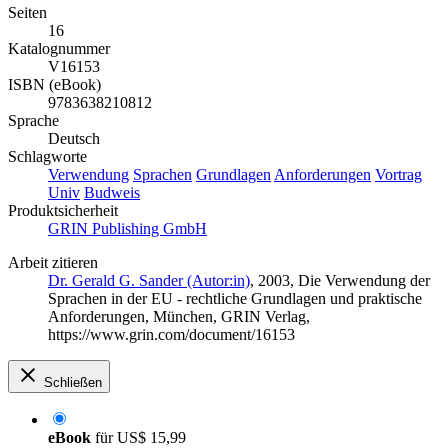
Seiten
16
Katalognummer
V16153
ISBN (eBook)
9783638210812
Sprache
Deutsch
Schlagworte
Verwendung
Sprachen
Grundlagen
Anforderungen
Vortrag
Univ
Budweis
Produktsicherheit
GRIN Publishing GmbH
Arbeit zitieren
Dr. Gerald G. Sander (Autor:in)
, 2003, Die Verwendung der
Sprachen in der EU - rechtliche Grundlagen und praktische
Anforderungen, München, GRIN Verlag,
https://www.grin.com/document/16153
Schließen
eBook
für
US$ 15,99