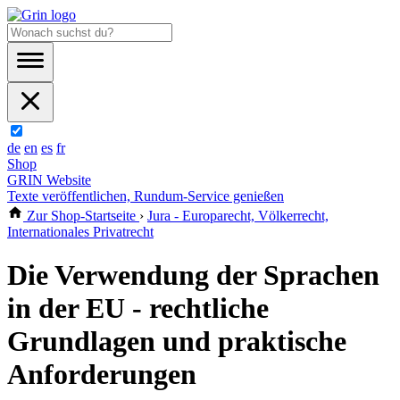
de
en
es
fr
Shop
GRIN Website
Texte veröffentlichen, Rundum-Service genießen
Zur Shop-Startseite
›
Jura - Europarecht, Völkerrecht,
Internationales Privatrecht
Die Verwendung der Sprachen
in der EU - rechtliche
Grundlagen und praktische
Anforderungen