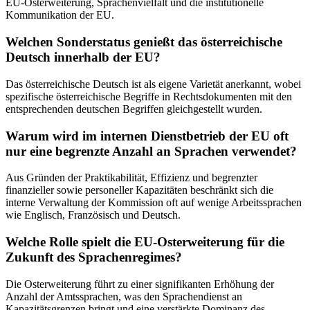
EU-Osterweiterung, Sprachenvielfalt und die institutionelle
Kommunikation der EU.
Welchen Sonderstatus genießt das österreichische
Deutsch innerhalb der EU?
Das österreichische Deutsch ist als eigene Varietät anerkannt, wobei
spezifische österreichische Begriffe in Rechtsdokumenten mit den
entsprechenden deutschen Begriffen gleichgestellt wurden.
Warum wird im internen Dienstbetrieb der EU oft
nur eine begrenzte Anzahl an Sprachen verwendet?
Aus Gründen der Praktikabilität, Effizienz und begrenzter
finanzieller sowie personeller Kapazitäten beschränkt sich die
interne Verwaltung der Kommission oft auf wenige Arbeitssprachen
wie Englisch, Französisch und Deutsch.
Welche Rolle spielt die EU-Osterweiterung für die
Zukunft des Sprachenregimes?
Die Osterweiterung führt zu einer signifikanten Erhöhung der
Anzahl der Amtssprachen, was den Sprachendienst an
Kapazitätsgrenzen bringt und eine verstärkte Dominanz des