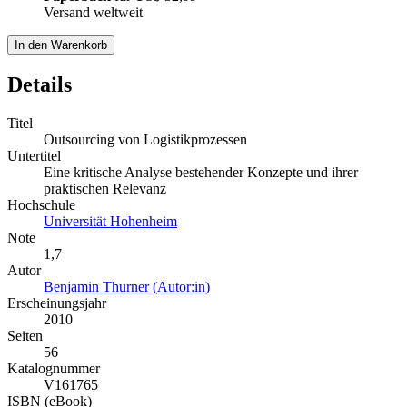
Versand weltweit
In den Warenkorb
Details
Titel
Outsourcing von Logistikprozessen
Untertitel
Eine kritische Analyse bestehender Konzepte und ihrer
praktischen Relevanz
Hochschule
Universität Hohenheim
Note
1,7
Autor
Benjamin Thurner (Autor:in)
Erscheinungsjahr
2010
Seiten
56
Katalognummer
V161765
ISBN (eBook)