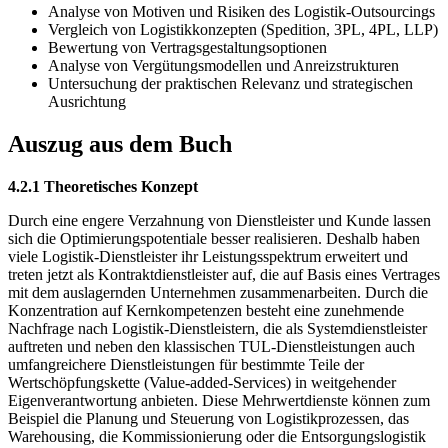
Analyse von Motiven und Risiken des Logistik-Outsourcings
Vergleich von Logistikkonzepten (Spedition, 3PL, 4PL, LLP)
Bewertung von Vertragsgestaltungsoptionen
Analyse von Vergütungsmodellen und Anreizstrukturen
Untersuchung der praktischen Relevanz und strategischen
Ausrichtung
Auszug aus dem Buch
4.2.1 Theoretisches Konzept
Durch eine engere Verzahnung von Dienstleister und Kunde lassen
sich die Optimierungspotentiale besser realisieren. Deshalb haben
viele Logistik-Dienstleister ihr Leistungsspektrum erweitert und
treten jetzt als Kontraktdienstleister auf, die auf Basis eines Vertrages
mit dem auslagernden Unternehmen zusammenarbeiten. Durch die
Konzentration auf Kernkompetenzen besteht eine zunehmende
Nachfrage nach Logistik-Dienstleistern, die als Systemdienstleister
auftreten und neben den klassischen TUL-Dienstleistungen auch
umfangreichere Dienstleistungen für bestimmte Teile der
Wertschöpfungskette (Value-added-Services) in weitgehender
Eigenverantwortung anbieten. Diese Mehrwertdienste können zum
Beispiel die Planung und Steuerung von Logistikprozessen, das
Warehousing, die Kommissionierung oder die Entsorgungslogistik