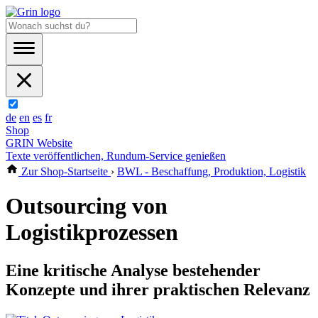
de
en
es
fr
Shop
GRIN Website
Texte veröffentlichen, Rundum-Service genießen
Zur Shop-Startseite
›
BWL - Beschaffung, Produktion, Logistik
Outsourcing von
Logistikprozessen
Eine kritische Analyse bestehender
Konzepte und ihrer praktischen Relevanz