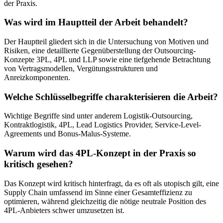
der Praxis.
Was wird im Hauptteil der Arbeit behandelt?
Der Hauptteil gliedert sich in die Untersuchung von Motiven und
Risiken, eine detaillierte Gegenüberstellung der Outsourcing-
Konzepte 3PL, 4PL und LLP sowie eine tiefgehende Betrachtung
von Vertragsmodellen, Vergütungsstrukturen und
Anreizkomponenten.
Welche Schlüsselbegriffe charakterisieren die Arbeit?
Wichtige Begriffe sind unter anderem Logistik-Outsourcing,
Kontraktlogistik, 4PL, Lead Logistics Provider, Service-Level-
Agreements und Bonus-Malus-Systeme.
Warum wird das 4PL-Konzept in der Praxis so
kritisch gesehen?
Das Konzept wird kritisch hinterfragt, da es oft als utopisch gilt, eine
Supply Chain umfassend im Sinne einer Gesamteffizienz zu
optimieren, während gleichzeitig die nötige neutrale Position des
4PL-Anbieters schwer umzusetzen ist.