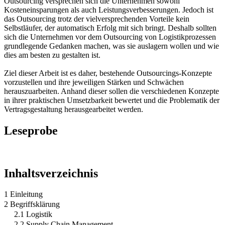
Outsourcing versprechen sich die Unternehmen sowohl
Kosteneinsparungen als auch Leistungsverbesserungen. Jedoch ist
das Outsourcing trotz der vielversprechenden Vorteile kein
Selbstläufer, der automatisch Erfolg mit sich bringt. Deshalb sollten
sich die Unternehmen vor dem Outsourcing von Logistikprozessen
grundlegende Gedanken machen, was sie auslagern wollen und wie
dies am besten zu gestalten ist.
Ziel dieser Arbeit ist es daher, bestehende Outsourcings-Konzepte
vorzustellen und ihre jeweiligen Stärken und Schwächen
herauszuarbeiten. Anhand dieser sollen die verschiedenen Konzepte
in ihrer praktischen Umsetzbarkeit bewertet und die Problematik der
Vertragsgestaltung herausgearbeitet werden.
Leseprobe
Inhaltsverzeichnis
1 Einleitung
2 Begriffsklärung
2.1 Logistik
2.2 Supply Chain Management