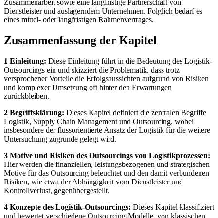
Zusammenarbeit sowie eine langfristige Partnerschaft von
Dienstleister und auslagerndem Unternehmen. Folglich bedarf es
eines mittel- oder langfristigen Rahmenvertrages.
Zusammenfassung der Kapitel
1 Einleitung:
Diese Einleitung führt in die Bedeutung des Logistik-
Outsourcings ein und skizziert die Problematik, dass trotz
versprochener Vorteile die Erfolgsaussichten aufgrund von Risiken
und komplexer Umsetzung oft hinter den Erwartungen
zurückbleiben.
2 Begriffsklärung:
Dieses Kapitel definiert die zentralen Begriffe
Logistik, Supply Chain Management und Outsourcing, wobei
insbesondere der flussorientierte Ansatz der Logistik für die weitere
Untersuchung zugrunde gelegt wird.
3 Motive und Risiken des Outsourcings von Logistikprozessen:
Hier werden die finanziellen, leistungsbezogenen und strategischen
Motive für das Outsourcing beleuchtet und den damit verbundenen
Risiken, wie etwa der Abhängigkeit vom Dienstleister und
Kontrollverlust, gegenübergestellt.
4 Konzepte des Logistik-Outsourcings:
Dieses Kapitel klassifiziert
und bewertet verschiedene Outsourcing-Modelle, von klassischen