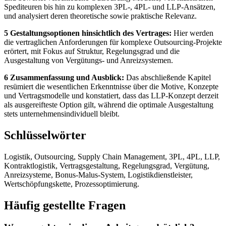
Spediteuren bis hin zu komplexen 3PL-, 4PL- und LLP-Ansätzen,
und analysiert deren theoretische sowie praktische Relevanz.
5 Gestaltungsoptionen hinsichtlich des Vertrages:
Hier werden
die vertraglichen Anforderungen für komplexe Outsourcing-Projekte
erörtert, mit Fokus auf Struktur, Regelungsgrad und die
Ausgestaltung von Vergütungs- und Anreizsystemen.
6 Zusammenfassung und Ausblick:
Das abschließende Kapitel
resümiert die wesentlichen Erkenntnisse über die Motive, Konzepte
und Vertragsmodelle und konstatiert, dass das LLP-Konzept derzeit
als ausgereifteste Option gilt, während die optimale Ausgestaltung
stets unternehmensindividuell bleibt.
Schlüsselwörter
Logistik, Outsourcing, Supply Chain Management, 3PL, 4PL, LLP,
Kontraktlogistik, Vertragsgestaltung, Regelungsgrad, Vergütung,
Anreizsysteme, Bonus-Malus-System, Logistikdienstleister,
Wertschöpfungskette, Prozessoptimierung.
Häufig gestellte Fragen