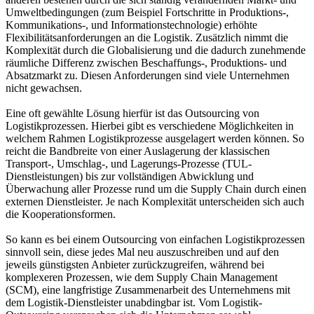
Umweltbedingungen (zum Beispiel Fortschritte in Produktions-,
Kommunikations-, und Informationstechnologie) erhöhte
Flexibilitätsanforderungen an die Logistik. Zusätzlich nimmt die
Komplexität durch die Globalisierung und die dadurch zunehmende
räumliche Differenz zwischen Beschaffungs-, Produktions- und
Absatzmarkt zu. Diesen Anforderungen sind viele Unternehmen
nicht gewachsen.
Eine oft gewählte Lösung hierfür ist das Outsourcing von
Logistikprozessen. Hierbei gibt es verschiedene Möglichkeiten in
welchem Rahmen Logistikprozesse ausgelagert werden können. So
reicht die Bandbreite von einer Auslagerung der klassischen
Transport-, Umschlag-, und Lagerungs-Prozesse (TUL-
Dienstleistungen) bis zur vollständigen Abwicklung und
Überwachung aller Prozesse rund um die Supply Chain durch einen
externen Dienstleister. Je nach Komplexität unterscheiden sich auch
die Kooperationsformen.
So kann es bei einem Outsourcing von einfachen Logistikprozessen
sinnvoll sein, diese jedes Mal neu auszuschreiben und auf den
jeweils günstigsten Anbieter zurückzugreifen, während bei
komplexeren Prozessen, wie dem Supply Chain Management
(SCM), eine langfristige Zusammenarbeit des Unternehmens mit
dem Logistik-Dienstleister unabdingbar ist. Vom Logistik-