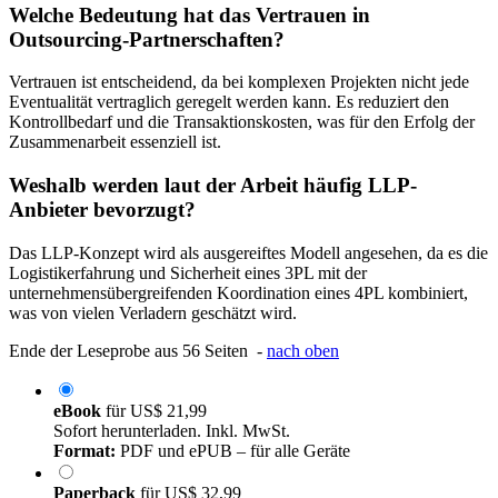
Welche Bedeutung hat das Vertrauen in
Outsourcing-Partnerschaften?
Vertrauen ist entscheidend, da bei komplexen Projekten nicht jede
Eventualität vertraglich geregelt werden kann. Es reduziert den
Kontrollbedarf und die Transaktionskosten, was für den Erfolg der
Zusammenarbeit essenziell ist.
Weshalb werden laut der Arbeit häufig LLP-
Anbieter bevorzugt?
Das LLP-Konzept wird als ausgereiftes Modell angesehen, da es die
Logistikerfahrung und Sicherheit eines 3PL mit der
unternehmensübergreifenden Koordination eines 4PL kombiniert,
was von vielen Verladern geschätzt wird.
Ende der Leseprobe aus 56 Seiten -
nach oben
eBook
für
US$ 21,99
Sofort herunterladen. Inkl. MwSt.
Format:
PDF und ePUB – für alle Geräte
Paperback
für
US$ 32,99