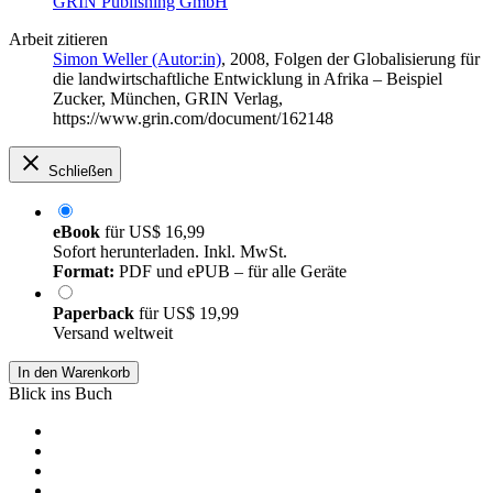
GRIN Publishing GmbH
Arbeit zitieren
Simon Weller (Autor:in)
, 2008, Folgen der Globalisierung für
die landwirtschaftliche Entwicklung in Afrika – Beispiel
Zucker, München, GRIN Verlag,
https://www.grin.com/document/162148
Schließen
eBook
für
US$ 16,99
Sofort herunterladen. Inkl. MwSt.
Format:
PDF und ePUB – für alle Geräte
Paperback
für
US$ 19,99
Versand weltweit
In den Warenkorb
Blick ins Buch