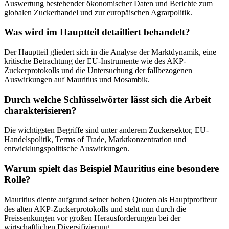
Auswertung bestehender ökonomischer Daten und Berichte zum
globalen Zuckerhandel und zur europäischen Agrarpolitik.
Was wird im Hauptteil detailliert behandelt?
Der Hauptteil gliedert sich in die Analyse der Marktdynamik, eine
kritische Betrachtung der EU-Instrumente wie des AKP-
Zuckerprotokolls und die Untersuchung der fallbezogenen
Auswirkungen auf Mauritius und Mosambik.
Durch welche Schlüsselwörter lässt sich die Arbeit
charakterisieren?
Die wichtigsten Begriffe sind unter anderem Zuckersektor, EU-
Handelspolitik, Terms of Trade, Marktkonzentration und
entwicklungspolitische Auswirkungen.
Warum spielt das Beispiel Mauritius eine besondere
Rolle?
Mauritius diente aufgrund seiner hohen Quoten als Hauptprofiteur
des alten AKP-Zuckerprotokolls und steht nun durch die
Preissenkungen vor großen Herausforderungen bei der
wirtschaftlichen Diversifizierung.