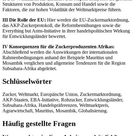
Strukturen von Produktion, Konsum und Handel sowie die
Faktoren, die zur hohen Volatilität der Weltmarktpreise führen.
III Die Rolle der EU:
Hier werden die EU-Zuckermarktordnung,
das AKP-Zuckerprotokoll, die Reformbemühungen sowie die
Everything but Arms-Initiative in ihrer handelspolitischen Wirkung
für Entwicklungsländer bewertet.
IV Konsequenzen für die Zuckerproduzenten Afrikas:
Abschließend werden die Auswirkungen der internationalen
Rahmenbedingungen anhand der Beispiele Mauritius und
Mosambik verglichen und allgemeine Tendenzen für die Region
Subsahara-Afrika abgeleitet.
Schlüsselwörter
Zucker, Weltmarkt, Europäische Union, Zuckermarktordnung,
AKP-Staaten, EBA-Initiative, Rohzucker, Entwicklungsländer,
Subsahara-Afrika, Handelspräferenzen, Weltmarktpreis,
Agrarwirtschaft, Mauritius, Mosambik, Globalisierung.
Häufig gestellte Fragen