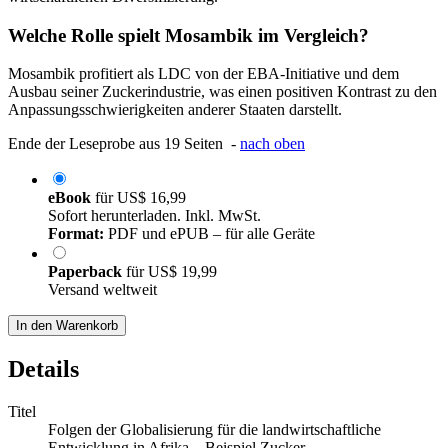
Welche Rolle spielt Mosambik im Vergleich?
Mosambik profitiert als LDC von der EBA-Initiative und dem
Ausbau seiner Zuckerindustrie, was einen positiven Kontrast zu den
Anpassungsschwierigkeiten anderer Staaten darstellt.
Ende der Leseprobe aus 19 Seiten -
nach oben
eBook
für
US$ 16,99
Sofort herunterladen. Inkl. MwSt.
Format:
PDF und ePUB – für alle Geräte
Paperback
für
US$ 19,99
Versand weltweit
In den Warenkorb
Details
Titel
Folgen der Globalisierung für die landwirtschaftliche
Entwicklung in Afrika – Beispiel Zucker