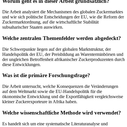
Worum geht es in dieser Arbeit grundsätzlich?
Die Arbeit analysiert die Mechanismen des globalen Zuckermarktes
und wie sich politische Entscheidungen der EU, wie die Reform der
Zuckermarktordnung, auf die wirtschaftliche Stabilität
subsaharischer Staaten auswirken.
Welche zentralen Themenfelder werden abgedeckt?
Die Schwerpunkte liegen auf der globalen Marktstruktur, der
Handelspolitik der EU, der Preisbildung an Warenterminbörsen und
der ungleichen Betroffenheit afrikanischer Zuckerproduzenten durch
diese Entwicklungen.
Was ist die primäre Forschungsfrage?
Die Arbeit untersucht, welche Konsequenzen die Veränderungen
auf dem Weltmarkt sowie die EU-Handelspolitik für die
ökonomische Entwicklung und die Exportfähigkeit vergleichsweise
kleiner Zuckerexporteure in Afrika haben.
Welche wissenschaftliche Methode wird verwendet?
Es handelt sich um eine systematische Literaturanalyse und