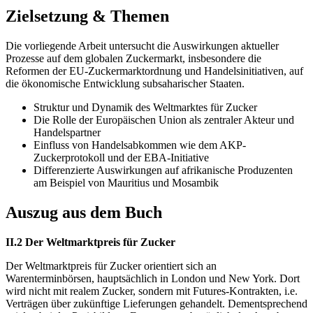
Zielsetzung & Themen
Die vorliegende Arbeit untersucht die Auswirkungen aktueller
Prozesse auf dem globalen Zuckermarkt, insbesondere die
Reformen der EU-Zuckermarktordnung und Handelsinitiativen, auf
die ökonomische Entwicklung subsaharischer Staaten.
Struktur und Dynamik des Weltmarktes für Zucker
Die Rolle der Europäischen Union als zentraler Akteur und
Handelspartner
Einfluss von Handelsabkommen wie dem AKP-
Zuckerprotokoll und der EBA-Initiative
Differenzierte Auswirkungen auf afrikanische Produzenten
am Beispiel von Mauritius und Mosambik
Auszug aus dem Buch
II.2 Der Weltmarktpreis für Zucker
Der Weltmarktpreis für Zucker orientiert sich an
Warenterminbörsen, hauptsächlich in London und New York. Dort
wird nicht mit realem Zucker, sondern mit Futures-Kontrakten, i.e.
Verträgen über zukünftige Lieferungen gehandelt. Dementsprechend