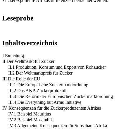
Zuckerexporteure Afrikas differenziert betrachtet werden.
Leseprobe
Inhaltsverzeichnis
I Einleitung
II Der Weltmarkt für Zucker
II.1 Produktion, Konsum und Export von Rohzucker
II.2 Der Weltmarktpreis für Zucker
III Die Rolle der EU
III.1 Die Europäische Zuckermarktordnung
III.2 Das AKP-Zuckerprotokoll
III.3 Die Reform der Europäischen Zuckermarktordnung
III.4 Die Everything but Arms-Initiative
IV Konsequenzen für die Zuckerproduzenten Afrikas
IV.1 Beispiel Mauritius
IV.2 Beispiel Mosambik
IV.3 Allgemeine Konsequenzen für Subsahara-Afrika