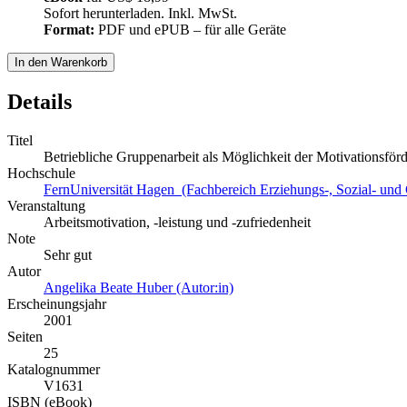
Sofort herunterladen. Inkl. MwSt.
Format:
PDF und ePUB – für alle Geräte
In den Warenkorb
Details
Titel
Betriebliche Gruppenarbeit als Möglichkeit der Motivationsför
Hochschule
FernUniversität Hagen (Fachbereich Erziehungs-, Sozial- und 
Veranstaltung
Arbeitsmotivation, -leistung und -zufriedenheit
Note
Sehr gut
Autor
Angelika Beate Huber (Autor:in)
Erscheinungsjahr
2001
Seiten
25
Katalognummer
V1631
ISBN (eBook)