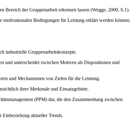
 den Bereich der Gruppenarbeit erkennen lassen (Wegge, 2000, S.1).
e motivationalen Bedingungen für Leistung erklärt werden können.
ch industrielle Gruppenarbeitskonzepte.
en und unterscheidet zwischen Motiven als Dispositionen und
oren und Mechanismen von Zielen für die Leistung.
sichtlich ihrer Merkmale und Einsatzgebiete.
tivitätsmanagement (PPM) dar, die den Zusammenhang zwischen
r Einbeziehung aktueller Trends.