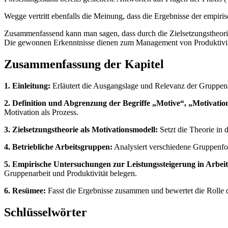
Wegge vertritt ebenfalls die Meinung, dass die Ergebnisse der empiri
Zusammenfassend kann man sagen, dass durch die Zielsetzungstheorie
Die gewonnen Erkenntnisse dienen zum Management von Produktivitä
Zusammenfassung der Kapitel
1. Einleitung:
Erläutert die Ausgangslage und Relevanz der Gruppenar
2. Definition und Abgrenzung der Begriffe „Motive“, „Motivatio
Motivation als Prozess.
3. Zielsetzungstheorie als Motivationsmodell:
Setzt die Theorie in
4. Betriebliche Arbeitsgruppen:
Analysiert verschiedene Gruppenfor
5. Empirische Untersuchungen zur Leistungssteigerung in Arbei
Gruppenarbeit und Produktivität belegen.
6. Resümee:
Fasst die Ergebnisse zusammen und bewertet die Rolle d
Schlüsselwörter