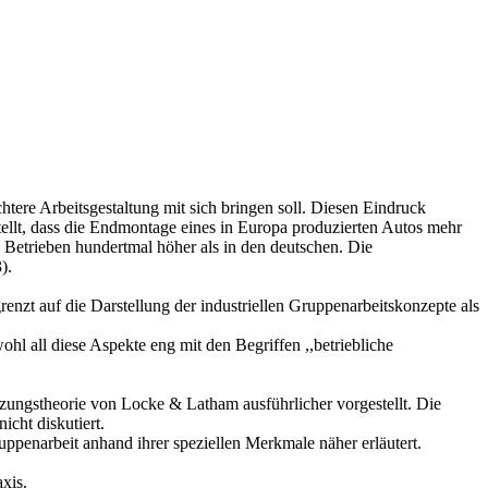
tere Arbeitsgestaltung mit sich bringen soll. Diesen Eindruck
tellt, dass die Endmontage eines in Europa produzierten Autos mehr
n Betrieben hundertmal höher als in den deutschen. Die
).
zt auf die Darstellung der industriellen Gruppenarbeitskonzepte als
l all diese Aspekte eng mit den Begriffen ,,betriebliche
etzungstheorie von Locke & Latham ausführlicher vorgestellt. Die
icht diskutiert.
ppenarbeit anhand ihrer speziellen Merkmale näher erläutert.
xis.