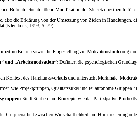
schen Befunde eine deutliche Modifikation der Zielsetzungstheorie für
, also die Erklärung von der Umsetzung von Zielen in Handlungen, di
t (Kleinbeck, 1993, S. 79).
beit im Betrieb sowie die Fragestellung zur Motivationsförderung dur
n“ und „Arbeitsmotivation“:
Definiert die psychologischen Grundlag
 den Kontext des Handlungsverlaufs und untersucht Merkmale, Moderat
men wie Projektgruppen, Qualitätszirkel und teilautonome Gruppen hin
tsgruppen:
Stellt Studien und Konzepte wie das Partizipative Produk
er Gruppenarbeit zwischen Wirtschaftlichkeit und Humanisierung unte