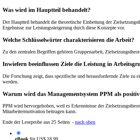
Was wird im Hauptteil behandelt?
Der Hauptteil behandelt die theoretische Einbettung der Zielsetzungst
Ergebnisse zur Leistungssteigerung durch diese Konzepte vor.
Welche Schlüsselwörter charakterisieren die Arbeit?
Zu den zentralen Begriffen gehören Gruppenarbeit, Zielsetzungstheor
Inwiefern beeinflussen Ziele die Leistung in Arbeitsg
Die Forschung zeigt, dass spezifische und herausfordernde Ziele zu e
werden.
Warum wird das Managementsystem PPM als positives
PPM wird hervorgehoben, weil es Erkenntnisse der Zielsetzungstheori
Mitarbeitermotivation beitragen kann.
Ende der Leseprobe aus 25 Seiten -
nach oben
eBook
für
US$ 18,99