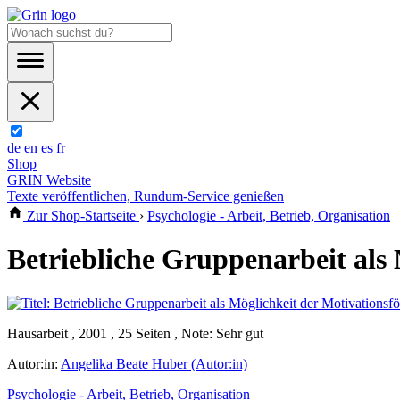
de
en
es
fr
Shop
GRIN Website
Texte veröffentlichen, Rundum-Service genießen
Zur Shop-Startseite
›
Psychologie - Arbeit, Betrieb, Organisation
Betriebliche Gruppenarbeit als
Hausarbeit , 2001 , 25 Seiten , Note: Sehr gut
Autor:in:
Angelika Beate Huber (Autor:in)
Psychologie - Arbeit, Betrieb, Organisation