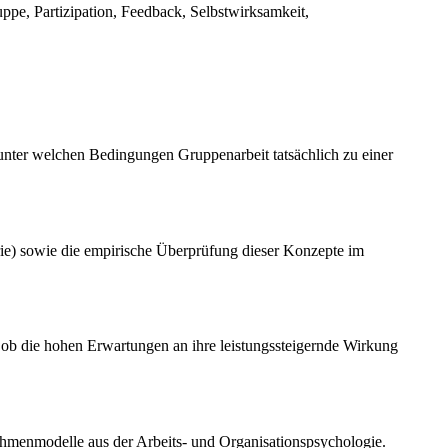
uppe, Partizipation, Feedback, Selbstwirksamkeit,
d unter welchen Bedingungen Gruppenarbeit tatsächlich zu einer
rie) sowie die empirische Überprüfung dieser Konzepte im
en, ob die hohen Erwartungen an ihre leistungssteigernde Wirkung
Rahmenmodelle aus der Arbeits- und Organisationspsychologie.