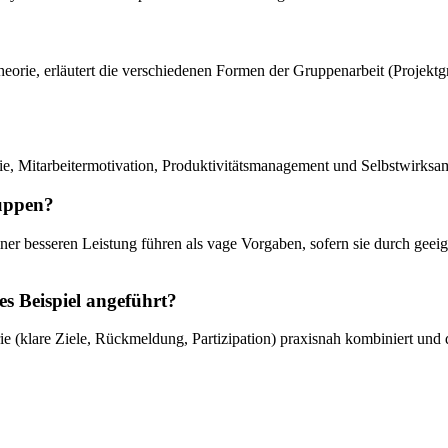
heorie, erläutert die verschiedenen Formen der Gruppenarbeit (Projektg
ie, Mitarbeitermotivation, Produktivitätsmanagement und Selbstwirksam
ruppen?
iner besseren Leistung führen als vage Vorgaben, sofern sie durch gee
 Beispiel angeführt?
e (klare Ziele, Rückmeldung, Partizipation) praxisnah kombiniert und 