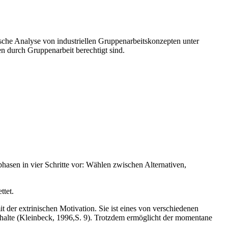
tische Analyse von industriellen Gruppenarbeitskonzepten unter
 durch Gruppenarbeit berechtigt sind.
asen in vier Schritte vor: Wählen zwischen Alternativen,
ttet.
it der extrinischen Motivation. Sie ist eines von verschiedenen
erhalte (Kleinbeck, 1996,S. 9). Trotzdem ermöglicht der momentane