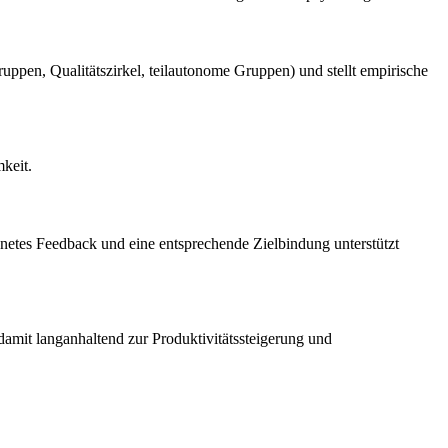
ruppen, Qualitätszirkel, teilautonome Gruppen) und stellt empirische
keit.
ignetes Feedback und eine entsprechende Zielbindung unterstützt
damit langanhaltend zur Produktivitätssteigerung und