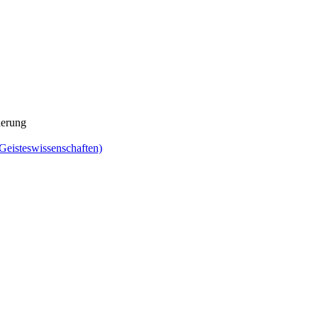
derung
Geisteswissenschaften)