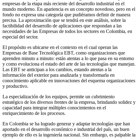
empresas de la etapa más reciente del desarrollo industrial en el
mundo moderno. En apariencia es un concepto novedoso, pero en el
fondo no expresa una categoría que pudiéramos definir de manera
precisa. La aproximación que se tendrá en este análisis, sobre la
factibilidad del desarrollo de aplicaciones que respondan a las
necesidades de las Empresas de todos los sectores en Colombia, en
especial del sector.
El propósito es ubicarse en el contexto en el cual operan las
Empresas de Base Tecnológica EBT, como organizaciones que
aprenden minuto a minuto: están atentas a lo que pasa en su entorno
y como evoluciona el estado del arte de las tecnologías que manejan.
Las EBT se anticipan a los cambios, estando atentas a la
información del exterior para analizarla y transformarla en
conocimiento aplicable en innovaciones del esquema organizaciones
y productivo.
La especialización de los equipos, permite un cubrimiento
estratégico de los diversos frentes de la empresa, brindando solidez y
capacidad para integrar múltiples conocimientos en el
enriquecimiento de los procesos.
En Colombia se ha logrado generar y adaptar tecnologías que han
aportado en el desarrollo económico e industrial del país, un buen
ejemplo de ello es la ingeniería nacional. Sin embargo, es palpable la