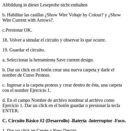
Abbildung in dieser Leseprobe nicht enthalten
b. Habilitar las casillas ¿Show Wire Voltaje by Colour? y ¿Show
Wire Current with Arrows?.
c.Presionar OK.
18. Volver a simular el circuito y observar lo que ocurre.
19. Guardar el circuito.
a. Seleccionar la herramienta Save current design.
b. Dar un click en el botón crear una nueva carpeta y darle el
nombre de Curso Proteus.
c. Ingresar a la carpeta proteus y crear dentro de ésta, una carpeta
con el nombre Ejercicio 1.
d. En el campo Nombre de archivo nombrar al archivo como
Ejercicio 1. Dar un click en el botón guardar o presionar la tecla
ENTER.
C. Circuito Básico #2 (Desarrollo) -Batería -Interruptor -Foco.
1. Dar un click en Create a New Design.