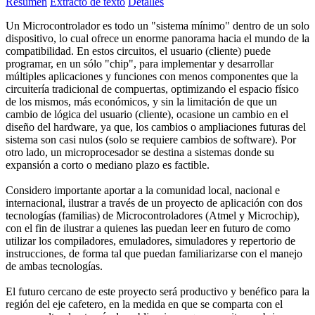
Resumen
Extracto de texto
Detalles
Un Microcontrolador es todo un "sistema mínimo" dentro de un solo
dispositivo, lo cual ofrece un enorme panorama hacia el mundo de la
compatibilidad. En estos circuitos, el usuario (cliente) puede
programar, en un sólo "chip", para implementar y desarrollar
múltiples aplicaciones y funciones con menos componentes que la
circuitería tradicional de compuertas, optimizando el espacio físico
de los mismos, más económicos, y sin la limitación de que un
cambio de lógica del usuario (cliente), ocasione un cambio en el
diseño del hardware, ya que, los cambios o ampliaciones futuras del
sistema son casi nulos (solo se requiere cambios de software). Por
otro lado, un microprocesador se destina a sistemas donde su
expansión a corto o mediano plazo es factible.
Considero importante aportar a la comunidad local, nacional e
internacional, ilustrar a través de un proyecto de aplicación con dos
tecnologías (familias) de Microcontroladores (Atmel y Microchip),
con el fin de ilustrar a quienes las puedan leer en futuro de como
utilizar los compiladores, emuladores, simuladores y repertorio de
instrucciones, de forma tal que puedan familiarizarse con el manejo
de ambas tecnologías.
El futuro cercano de este proyecto será productivo y benéfico para la
región del eje cafetero, en la medida en que se comparta con el