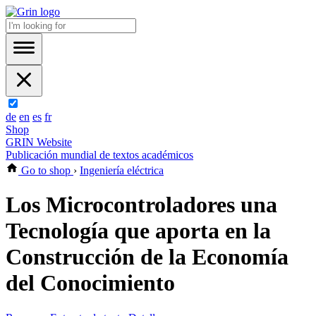
de
en
es
fr
Shop
GRIN Website
Publicación mundial de textos académicos
Go to shop
›
Ingeniería eléctrica
Los Microcontroladores una
Tecnología que aporta en la
Construcción de la Economía
del Conocimiento