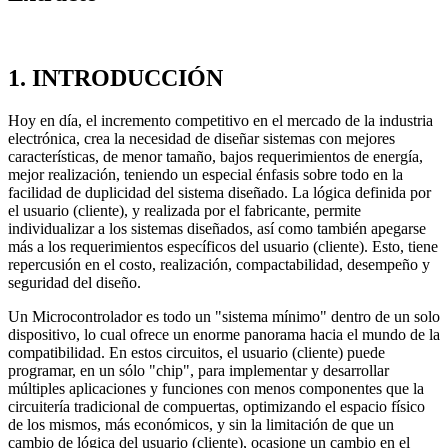
1. INTRODUCCIÓN
Hoy en día, el incremento competitivo en el mercado de la industria
electrónica, crea la necesidad de diseñar sistemas con mejores
características, de menor tamaño, bajos requerimientos de energía,
mejor realización, teniendo un especial énfasis sobre todo en la
facilidad de duplicidad del sistema diseñado. La lógica definida por
el usuario (cliente), y realizada por el fabricante, permite
individualizar a los sistemas diseñados, así como también apegarse
más a los requerimientos específicos del usuario (cliente). Esto, tiene
repercusión en el costo, realización, compactabilidad, desempeño y
seguridad del diseño.
Un Microcontrolador es todo un "sistema mínimo" dentro de un solo
dispositivo, lo cual ofrece un enorme panorama hacia el mundo de la
compatibilidad. En estos circuitos, el usuario (cliente) puede
programar, en un sólo "chip", para implementar y desarrollar
múltiples aplicaciones y funciones con menos componentes que la
circuitería tradicional de compuertas, optimizando el espacio físico
de los mismos, más económicos, y sin la limitación de que un
cambio de lógica del usuario (cliente), ocasione un cambio en el