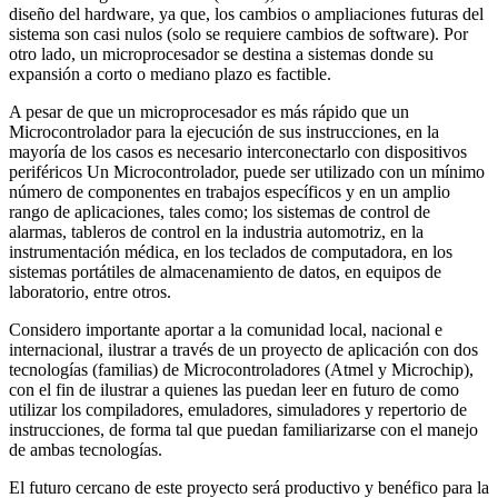
diseño del hardware, ya que, los cambios o ampliaciones futuras del
sistema son casi nulos (solo se requiere cambios de software). Por
otro lado, un microprocesador se destina a sistemas donde su
expansión a corto o mediano plazo es factible.
A pesar de que un microprocesador es más rápido que un
Microcontrolador para la ejecución de sus instrucciones, en la
mayoría de los casos es necesario interconectarlo con dispositivos
periféricos Un Microcontrolador, puede ser utilizado con un mínimo
número de componentes en trabajos específicos y en un amplio
rango de aplicaciones, tales como; los sistemas de control de
alarmas, tableros de control en la industria automotriz, en la
instrumentación médica, en los teclados de computadora, en los
sistemas portátiles de almacenamiento de datos, en equipos de
laboratorio, entre otros.
Considero importante aportar a la comunidad local, nacional e
internacional, ilustrar a través de un proyecto de aplicación con dos
tecnologías (familias) de Microcontroladores (Atmel y Microchip),
con el fin de ilustrar a quienes las puedan leer en futuro de como
utilizar los compiladores, emuladores, simuladores y repertorio de
instrucciones, de forma tal que puedan familiarizarse con el manejo
de ambas tecnologías.
El futuro cercano de este proyecto será productivo y benéfico para la