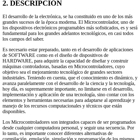
2. DESCRIPCIÓN
El desarrollo de la electrónica, se ha constituido en uno de los más
grandes sucesos de la época moderna. El Microcontrolador, uno de
los dispositivos electrónicos programables más sofisticados, es y será
fundamental para los grandes adelantos tecnológicos, en casi todos
los campos del saber.
Es necesario estar preparado, tanto en el desarrollo de aplicaciones
de SOFTWARE como en el diseño de dispositivos de
HARDWARE, para adquirir la capacidad de diseñar y construir
máquinas controladoras, basadas en Microcontroladores, cuyo
objetivo sea el mejoramiento tecnológico de grandes sectores
industriales. Teniendo en cuenta, que el conocimiento es dinámico, y
avanza paralelamente con el desarrollo de la ciencia y la tecnología,
hoy día, es supremamente importante, no limitarse en el desarrollo,
implementación y aplicación de una tecnología, sino contar con los
elementos y herramientas necesarias para adaptarse al aprendizaje y
manejo de los recursos computacionales y técnicos que están
disponibles.
­Los Microcontroladores son integrados capaces de ser programados
desde cualquier computadora personal, y seguir una secuencia. Por
lo tanto, es importante conocer diferentes alternativas de
compilación, emulación, simulación y programación de los mismos,