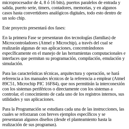
microprocesador de 4, 8 ó 16 bits), puertos paralelos de entrada y
salida, puerto serie, timers, contadores, memorias, y en algunos
casos hasta convertidores analógicos digitales, todo esto dentro de
un solo chip.
Este proyecto presentará dos fases:
En la primera Fase se presentaran dos tecnologías (familias) de
Microcontroladores (Atmel y Microchip), a través del cual se
realizarán algunas de sus aplicaciones, concentrándonos
específicamente en el manejo de las herramientas computacionales e
interfaces que permitan su programación, compilación, emulación y
simulación.
Para las características técnicas, arquitectura y operación, se hará
referencia a los manuales técnicos de la referencia a emplear (Atmel
89C51, Microchip PIC 16F84), que nos permitirán la interconexión
con los sistemas periféricos o directamente con los sistemas a
controlar, el conocimiento de cada uno de los registros internos, sus
utilidades y sus aplicaciones.
Para la Programación se estudiara cada una de las instrucciones, las
cuales se reforzaran con breves ejemplos específicos y se
presentaran algunos diseños (desde el planteamiento hasta la
realización de sus programas).