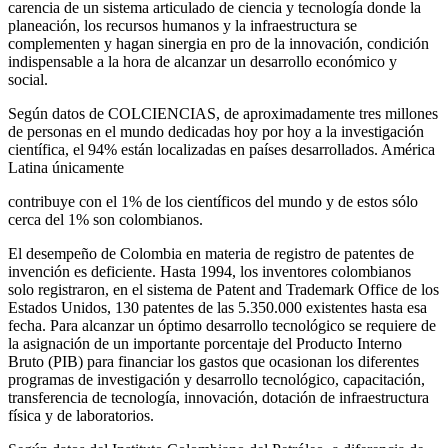
carencia de un sistema articulado de ciencia y tecnología donde la
planeación, los recursos humanos y la infraestructura se
complementen y hagan sinergia en pro de la innovación, condición
indispensable a la hora de alcanzar un desarrollo económico y
social.
Según datos de COLCIENCIAS, de aproximadamente tres millones
de personas en el mundo dedicadas hoy por hoy a la investigación
científica, el 94% están localizadas en países desarrollados. América
Latina únicamente
contribuye con el 1% de los científicos del mundo y de estos sólo
cerca del 1% son colombianos.
El desempeño de Colombia en materia de registro de patentes de
invención es deficiente. Hasta 1994, los inventores colombianos
solo registraron, en el sistema de Patent and Trademark Office de los
Estados Unidos, 130 patentes de las 5.350.000 existentes hasta esa
fecha. Para alcanzar un óptimo desarrollo tecnológico se requiere de
la asignación de un importante porcentaje del Producto Interno
Bruto (PIB) para financiar los gastos que ocasionan los diferentes
programas de investigación y desarrollo tecnológico, capacitación,
transferencia de tecnología, innovación, dotación de infraestructura
física y de laboratorios.