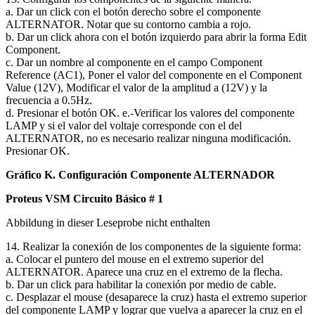
a. Dar un click con el botón derecho sobre el componente
ALTERNATOR. Notar que su contorno cambia a rojo.
b. Dar un click ahora con el botón izquierdo para abrir la forma Edit
Component.
c. Dar un nombre al componente en el campo Component
Reference (AC1), Poner el valor del componente en el Component
Value (12V), Modificar el valor de la amplitud a (12V) y la
frecuencia a 0.5Hz.
d. Presionar el botón OK. e.-Verificar los valores del componente
LAMP y si el valor del voltaje corresponde con el del
ALTERNATOR, no es necesario realizar ninguna modificación.
Presionar OK.
Gráfico K. Configuración Componente ALTERNADOR
Proteus VSM Circuito Básico # 1
Abbildung in dieser Leseprobe nicht enthalten
14. Realizar la conexión de los componentes de la siguiente forma:
a. Colocar el puntero del mouse en el extremo superior del
ALTERNATOR. Aparece una cruz en el extremo de la flecha.
b. Dar un click para habilitar la conexión por medio de cable.
c. Desplazar el mouse (desaparece la cruz) hasta el extremo superior
del componente LAMP y lograr que vuelva a aparecer la cruz en el