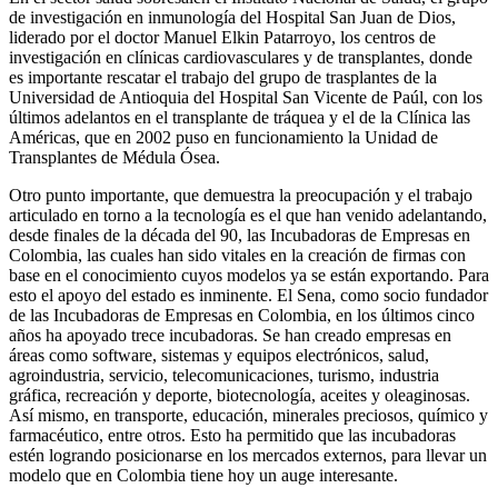
de investigación en inmunología del Hospital San Juan de Dios,
liderado por el doctor Manuel Elkin Patarroyo, los centros de
investigación en clínicas cardiovasculares y de transplantes, donde
es importante rescatar el trabajo del grupo de trasplantes de la
Universidad de Antioquia del Hospital San Vicente de Paúl, con los
últimos adelantos en el transplante de tráquea y el de la Clínica las
Américas, que en 2002 puso en funcionamiento la Unidad de
Transplantes de Médula Ósea.
Otro punto importante, que demuestra la preocupación y el trabajo
articulado en torno a la tecnología es el que han venido adelantando,
desde finales de la década del 90, las Incubadoras de Empresas en
Colombia, las cuales han sido vitales en la creación de firmas con
base en el conocimiento cuyos modelos ya se están exportando. Para
esto el apoyo del estado es inminente. El Sena, como socio fundador
de las Incubadoras de Empresas en Colombia, en los últimos cinco
años ha apoyado trece incubadoras. Se han creado empresas en
áreas como software, sistemas y equipos electrónicos, salud,
agroindustria, servicio, telecomunicaciones, turismo, industria
gráfica, recreación y deporte, biotecnología, aceites y oleaginosas.
Así mismo, en transporte, educación, minerales preciosos, químico y
farmacéutico, entre otros. Esto ha permitido que las incubadoras
estén logrando posicionarse en los mercados externos, para llevar un
modelo que en Colombia tiene hoy un auge interesante.