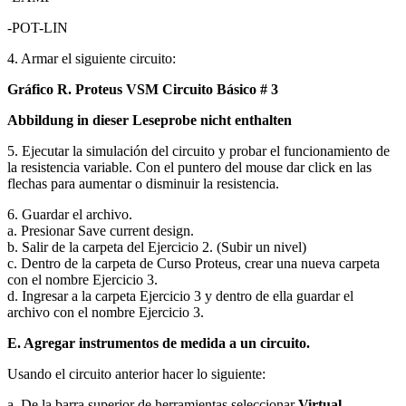
-POT-LIN
4. Armar el siguiente circuito:
Gráfico R. Proteus VSM Circuito Básico # 3
Abbildung in dieser Leseprobe nicht enthalten
5. Ejecutar la simulación del circuito y probar el funcionamiento de
la resistencia variable. Con el puntero del mouse dar click en las
flechas para aumentar o disminuir la resistencia.
6. Guardar el archivo.
a. Presionar Save current design.
b. Salir de la carpeta del Ejercicio 2. (Subir un nivel)
c. Dentro de la carpeta de Curso Proteus, crear una nueva carpeta
con el nombre Ejercicio 3.
d. Ingresar a la carpeta Ejercicio 3 y dentro de ella guardar el
archivo con el nombre Ejercicio 3.
E. Agregar instrumentos de medida a un circuito.
Usando el circuito anterior hacer lo siguiente:
a. De la barra superior de herramientas seleccionar
Virtual