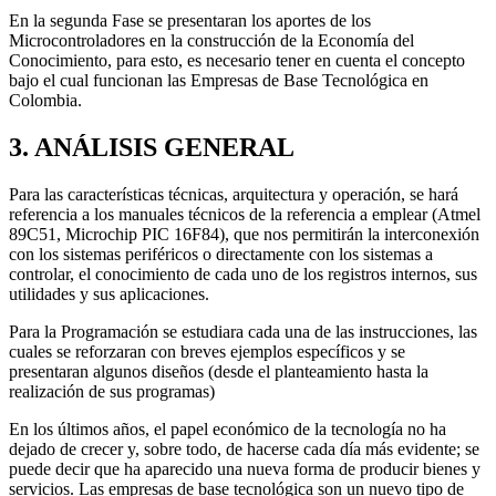
En la segunda Fase se presentaran los aportes de los
Microcontroladores en la construcción de la Economía del
Conocimiento, para esto, es necesario tener en cuenta el concepto
bajo el cual funcionan las Empresas de Base Tecnológica en
Colombia.
3. ANÁLISIS GENERAL
Para las características técnicas, arquitectura y operación, se hará
referencia a los manuales técnicos de la referencia a emplear (Atmel
89C51, Microchip PIC 16F84), que nos permitirán la interconexión
con los sistemas periféricos o directamente con los sistemas a
controlar, el conocimiento de cada uno de los registros internos, sus
utilidades y sus aplicaciones.
Para la Programación se estudiara cada una de las instrucciones, las
cuales se reforzaran con breves ejemplos específicos y se
presentaran algunos diseños (desde el planteamiento hasta la
realización de sus programas)
En los últimos años, el papel económico de la tecnología no ha
dejado de crecer y, sobre todo, de hacerse cada día más evidente; se
puede decir que ha aparecido una nueva forma de producir bienes y
servicios. Las empresas de base tecnológica son un nuevo tipo de