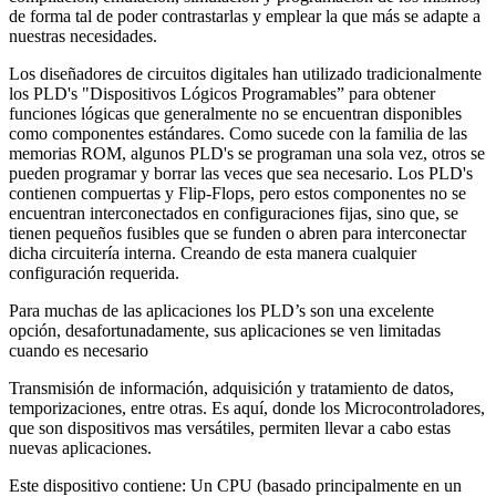
de forma tal de poder contrastarlas y emplear la que más se adapte a
nuestras necesidades.
Los diseñadores de circuitos digitales han utilizado tradicionalmente
los PLD's "Dispositivos Lógicos Programables” para obtener
funciones lógicas que generalmente no se encuentran disponibles
como componentes estándares. Como sucede con la familia de las
memorias ROM, algunos PLD's se programan una sola vez, otros se
pueden programar y borrar las veces que sea necesario. Los PLD's
contienen compuertas y Flip-Flops, pero estos componentes no se
encuentran interconectados en configuraciones fijas, sino que, se
tienen pequeños fusibles que se funden o abren para interconectar
dicha circuitería interna. Creando de esta manera cualquier
configuración requerida.
Para muchas de las aplicaciones los PLD’s son una excelente
opción, desafortunadamente, sus aplicaciones se ven limitadas
cuando es necesario
Transmisión de información, adquisición y tratamiento de datos,
temporizaciones, entre otras. Es aquí, donde los Microcontroladores,
que son dispositivos mas versátiles, permiten llevar a cabo estas
nuevas aplicaciones.
Este dispositivo contiene: Un CPU (basado principalmente en un