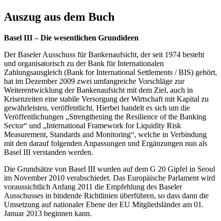
Auszug aus dem Buch
Basel III – Die wesentlichen Grundideen
Der Baseler Ausschuss für Bankenaufsicht, der seit 1974 besteht
und organisatorisch zu der Bank für Internationalen
Zahlungsausgleich (Bank for International Settlements / BIS) gehört,
hat im Dezember 2009 zwei umfangreiche Vorschläge zur
Weiterentwicklung der Bankenaufsicht mit dem Ziel, auch in
Krisenzeiten eine stabile Versorgung der Wirtschaft mit Kapital zu
gewährleisten, veröffentlicht. Hierbei handelt es sich um die
Veröffentlichungen „Strengthening the Resilience of the Banking
Sector“ und „International Framework for Liquidity Risk
Measurement, Standards and Monitoring“, welche in Verbindung
mit den darauf folgenden Anpassungen und Ergänzungen nun als
Basel III verstanden werden.
Die Grundsätze von Basel III wurden auf dem G 20 Gipfel in Seoul
im November 2010 verabschiedet. Das Europäische Parlament wird
voraussichtlich Anfang 2011 die Empfehlung des Baseler
Ausschusses in bindende Richtlinien überführen, so dass dann die
Umsetzung auf nationaler Ebene der EU Mitgliedsländer am 01.
Januar 2013 beginnen kann.