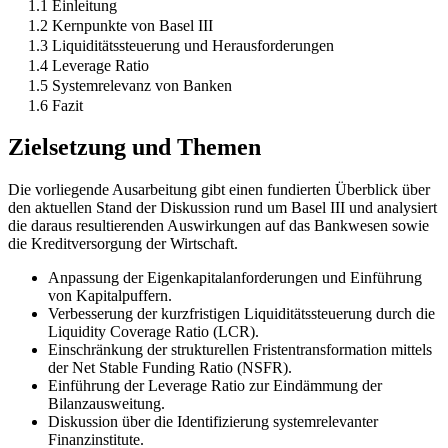
1.1 Einleitung
1.2 Kernpunkte von Basel III
1.3 Liquiditätssteuerung und Herausforderungen
1.4 Leverage Ratio
1.5 Systemrelevanz von Banken
1.6 Fazit
Zielsetzung und Themen
Die vorliegende Ausarbeitung gibt einen fundierten Überblick über
den aktuellen Stand der Diskussion rund um Basel III und analysiert
die daraus resultierenden Auswirkungen auf das Bankwesen sowie
die Kreditversorgung der Wirtschaft.
Anpassung der Eigenkapitalanforderungen und Einführung
von Kapitalpuffern.
Verbesserung der kurzfristigen Liquiditätssteuerung durch die
Liquidity Coverage Ratio (LCR).
Einschränkung der strukturellen Fristentransformation mittels
der Net Stable Funding Ratio (NSFR).
Einführung der Leverage Ratio zur Eindämmung der
Bilanzausweitung.
Diskussion über die Identifizierung systemrelevanter
Finanzinstitute.