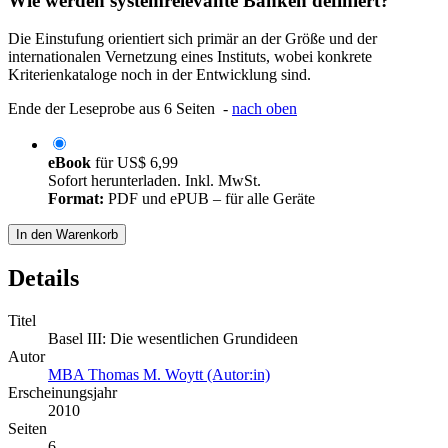
Wie werden systemrelevante Banken definiert?
Die Einstufung orientiert sich primär an der Größe und der
internationalen Vernetzung eines Instituts, wobei konkrete
Kriterienkataloge noch in der Entwicklung sind.
Ende der Leseprobe aus 6 Seiten -
nach oben
eBook
für
US$ 6,99
Sofort herunterladen. Inkl. MwSt.
Format:
PDF und ePUB – für alle Geräte
In den Warenkorb
Details
Titel
Basel III: Die wesentlichen Grundideen
Autor
MBA Thomas M. Woytt (Autor:in)
Erscheinungsjahr
2010
Seiten
6