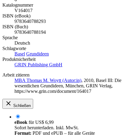
Katalognummer
V164017
ISBN (eBook)
9783640788293
ISBN (Buch)
9783640788194
Sprache
Deutsch
Schlagworte
Basel
Grundideen
Produktsicherheit
GRIN Publishing GmbH
Arbeit zitieren
MBA Thomas M. Woytt (Autor:in)
, 2010, Basel III: Die
wesentlichen Grundideen, München, GRIN Verlag,
https://www.grin.com/document/164017
Schließen
eBook
für
US$ 6,99
Sofort herunterladen. Inkl. MwSt.
Format:
PDF und ePUB – für alle Geräte