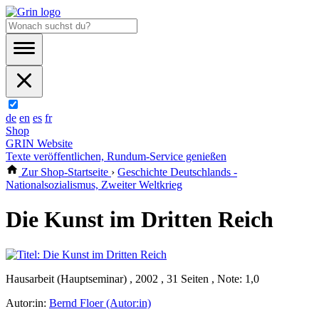
de
en
es
fr
Shop
GRIN Website
Texte veröffentlichen, Rundum-Service genießen
Zur Shop-Startseite
›
Geschichte Deutschlands -
Nationalsozialismus, Zweiter Weltkrieg
Die Kunst im Dritten Reich
Hausarbeit (Hauptseminar) , 2002 , 31 Seiten , Note: 1,0
Autor:in:
Bernd Floer (Autor:in)