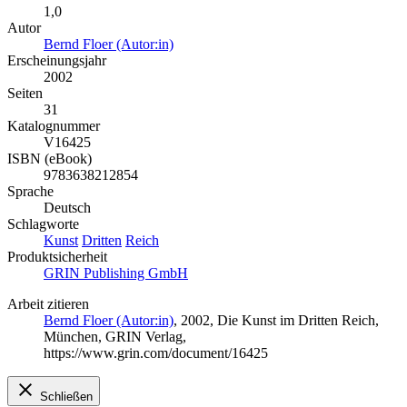
1,0
Autor
Bernd Floer (Autor:in)
Erscheinungsjahr
2002
Seiten
31
Katalognummer
V16425
ISBN (eBook)
9783638212854
Sprache
Deutsch
Schlagworte
Kunst
Dritten
Reich
Produktsicherheit
GRIN Publishing GmbH
Arbeit zitieren
Bernd Floer (Autor:in)
, 2002, Die Kunst im Dritten Reich,
München, GRIN Verlag,
https://www.grin.com/document/16425
Schließen