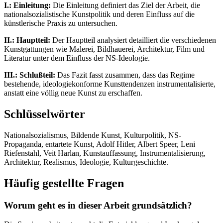
I.: Einleitung:
Die Einleitung definiert das Ziel der Arbeit, die
nationalsozialistische Kunstpolitik und deren Einfluss auf die
künstlerische Praxis zu untersuchen.
II.: Hauptteil:
Der Hauptteil analysiert detailliert die verschiedenen
Kunstgattungen wie Malerei, Bildhauerei, Architektur, Film und
Literatur unter dem Einfluss der NS-Ideologie.
III.: Schlußteil:
Das Fazit fasst zusammen, dass das Regime
bestehende, ideologiekonforme Kunsttendenzen instrumentalisierte,
anstatt eine völlig neue Kunst zu erschaffen.
Schlüsselwörter
Nationalsozialismus, Bildende Kunst, Kulturpolitik, NS-
Propaganda, entartete Kunst, Adolf Hitler, Albert Speer, Leni
Riefenstahl, Veit Harlan, Kunstauffassung, Instrumentalisierung,
Architektur, Realismus, Ideologie, Kulturgeschichte.
Häufig gestellte Fragen
Worum geht es in dieser Arbeit grundsätzlich?