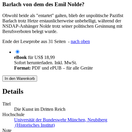
Barlach von dem des Emil Nolde?
Obwohl beide als "entartet" galten, blieb der unpolitische Pazifist
Barlach trotz Hetze erstaunlicherweise unbehelligt, während der
NSDAP-Anhänger Nolde trotz seiner politischen Gesinnung mit
Berufsverboten belegt wurde.
Ende der Leseprobe aus 31 Seiten -
nach oben
eBook
für
US$ 18,99
Sofort herunterladen. Inkl. MwSt.
Format:
PDF und ePUB – für alle Geräte
In den Warenkorb
Details
Titel
Die Kunst im Dritten Reich
Hochschule
Universität der Bundeswehr München, Neubiberg
(Historisches Institut)
Note