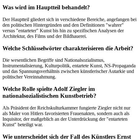
Was wird im Hauptteil behandelt?
Der Hauptteil gliedert sich in verschiedene Bereiche, angefangen bei
den politischen Hintergründen und den Definitionen "wahrer"
versus "entarteter" Kunst bis hin zu spezifischen Analysen der
Architektur, des Films und der Bildhauerei.
Welche Schlüsselwörter charakterisieren die Arbeit?
Die wesentlichen Begriffe sind Nationalsozialismus,
Instrumentalisierung, Kulturpolitik, entartete Kunst, NS-Propaganda
und das Spannungsverhältnis zwischen künstlerischer Autarkie und
politischer Vereinnahmung.
Welche Rolle spielte Adolf Ziegler im
nationalsozialistischen Kunstbetrieb?
Als Präsident der Reichskulturkammer fungierte Ziegler nicht nur
als Maler von Hitlers favorisierten Frauenakten, sondern auch als
Inquisitor, der maßgeblich an der Unterdrückung der "entarteten
Kunst" beteiligt war.
Wie unterscheidet sich der Fall des Künstlers Ernst