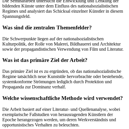
Die Seminararbeit untersucht die Entwicklung und Lenkung der
bildenden Künste unter dem Einfluss des nationalsozialistischen
Regimes und analysiert das Schicksal einzelner Künstler in diesem
Spannungsfeld.
Was sind die zentralen Themenfelder?
Die Schwerpunkte liegen auf der nationalsozialistischen
Kulturpolitik, der Rolle von Malerei, Bildhauerei und Architektur
sowie der propagandistischen Verwendung von Film und Literatur.
Was ist das primäre Ziel der Arbeit?
Das primäre Ziel ist es zu ergründen, ob das nationalsozialistische
Regime tatsächlich neue Kunststile hervorbrachte oder bestehende,
systemkonforme Strömungen lediglich durch Protektion und
Propaganda zur Dominanz verhalf.
Welche wissenschaftliche Methode wird verwendet?
Die Arbeit basiert auf einer Literatur- und Quellenanalyse, wobei
exemplarische Fallstudien von herausragenden Künstlern der
Epoche herangezogen werden, um deren Werkverständnis und
opportunistisches Verhalten zu beleuchten.