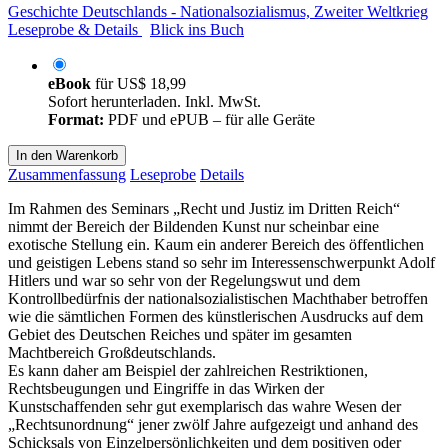
Geschichte Deutschlands - Nationalsozialismus, Zweiter Weltkrieg
Leseprobe & Details
Blick ins Buch
eBook
für
US$ 18,99
Sofort herunterladen. Inkl. MwSt.
Format:
PDF und ePUB – für alle Geräte
In den Warenkorb
Zusammenfassung
Leseprobe
Details
Im Rahmen des Seminars „Recht und Justiz im Dritten Reich“
nimmt der Bereich der Bildenden Kunst nur scheinbar eine
exotische Stellung ein. Kaum ein anderer Bereich des öffentlichen
und geistigen Lebens stand so sehr im Interessenschwerpunkt Adolf
Hitlers und war so sehr von der Regelungswut und dem
Kontrollbedürfnis der nationalsozialistischen Machthaber betroffen
wie die sämtlichen Formen des künstlerischen Ausdrucks auf dem
Gebiet des Deutschen Reiches und später im gesamten
Machtbereich Großdeutschlands.
Es kann daher am Beispiel der zahlreichen Restriktionen,
Rechtsbeugungen und Eingriffe in das Wirken der
Kunstschaffenden sehr gut exemplarisch das wahre Wesen der
„Rechtsunordnung“ jener zwölf Jahre aufgezeigt und anhand des
Schicksals von Einzelpersönlichkeiten und dem positiven oder