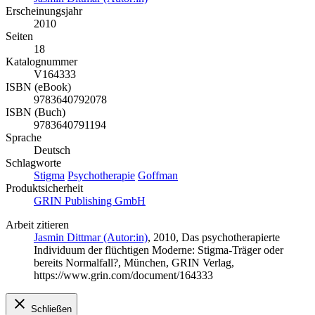
Erscheinungsjahr
2010
Seiten
18
Katalognummer
V164333
ISBN (eBook)
9783640792078
ISBN (Buch)
9783640791194
Sprache
Deutsch
Schlagworte
Stigma
Psychotherapie
Goffman
Produktsicherheit
GRIN Publishing GmbH
Arbeit zitieren
Jasmin Dittmar (Autor:in)
, 2010, Das psychotherapierte
Individuum der flüchtigen Moderne: Stigma-Träger oder
bereits Normalfall?, München, GRIN Verlag,
https://www.grin.com/document/164333
Schließen