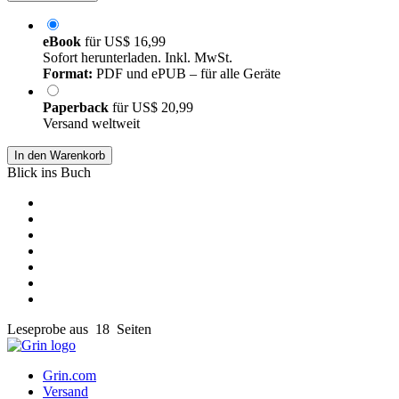
eBook
für
US$ 16,99
Sofort herunterladen. Inkl. MwSt.
Format:
PDF und ePUB – für alle Geräte
Paperback
für
US$ 20,99
Versand weltweit
In den Warenkorb
Blick ins Buch
Leseprobe aus 18 Seiten
Grin.com
Versand