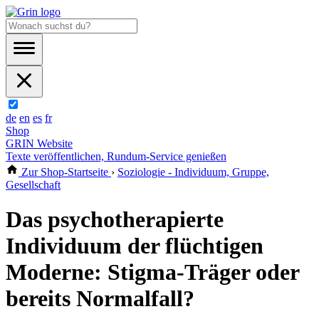
de
en
es
fr
Shop
GRIN Website
Texte veröffentlichen, Rundum-Service genießen
Zur Shop-Startseite
›
Soziologie - Individuum, Gruppe,
Gesellschaft
Das psychotherapierte
Individuum der flüchtigen
Moderne: Stigma-Träger oder
bereits Normalfall?