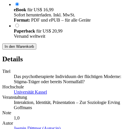
eBook
für
US$ 16,99
Sofort herunterladen. Inkl. MwSt.
Format:
PDF und ePUB – für alle Geräte
Paperback
für
US$ 20,99
Versand weltweit
In den Warenkorb
Details
Titel
Das psychotherapierte Individuum der flüchtigen Moderne:
Stigma-Träger oder bereits Normalfall?
Hochschule
Universität Kassel
Veranstaltung
Interaktion, Identität, Präsentation – Zur Soziologie Erving
Goffmans
Note
1,0
Autor
Jasmin Dittmar (Autor:in)