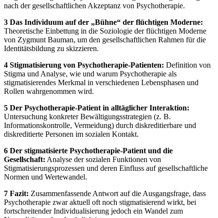
nach der gesellschaftlichen Akzeptanz von Psychotherapie.
3 Das Individuum auf der „Bühne“ der flüchtigen Moderne:
Theoretische Einbettung in die Soziologie der flüchtigen Moderne
von Zygmunt Bauman, um den gesellschaftlichen Rahmen für die
Identitätsbildung zu skizzieren.
4 Stigmatisierung von Psychotherapie-Patienten:
Definition von
Stigma und Analyse, wie und warum Psychotherapie als
stigmatisierendes Merkmal in verschiedenen Lebensphasen und
Rollen wahrgenommen wird.
5 Der Psychotherapie-Patient in alltäglicher Interaktion:
Untersuchung konkreter Bewältigungsstrategien (z. B.
Informationskontrolle, Vermeidung) durch diskreditierbare und
diskreditierte Personen im sozialen Kontakt.
6 Der stigmatisierte Psychotherapie-Patient und die
Gesellschaft:
Analyse der sozialen Funktionen von
Stigmatisierungsprozessen und deren Einfluss auf gesellschaftliche
Normen und Wertewandel.
7 Fazit:
Zusammenfassende Antwort auf die Ausgangsfrage, dass
Psychotherapie zwar aktuell oft noch stigmatisierend wirkt, bei
fortschreitender Individualisierung jedoch ein Wandel zum