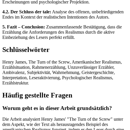
Erscheinungen und psychologischer Projektion.
4.2. Der Schluss der tale:
Analyse des offenen, unbefriedigenden
Endes im Kontext der realistischen Intentionen des Autors.
5. Fazit – Conclusion:
Zusammenfassende Bestätigung, dass die
Erzählung die Anforderungen des Realismus durch die aktive
Einbeziehung des Lesers perfekt erfüllt.
Schlüsselwörter
Henry James, The Turn of the Screw, Amerikanischer Realismus,
Erzählsituation, Rahmenerzählung, Unzuverlässiger Erzähler,
Ambivalenz, Subjektivität, Wahrnehmung, Geistergeschichte,
Interpretation, Leseraktivierung, Psychologischer Realismus,
Erzählstruktur.
Häufig gestellte Fragen
Worum geht es in dieser Arbeit grundsätzlich?
Die Arbeit analysiert Henry James' "The Turn of the Screw" unter
dem Aspekt, wie der Text als herausragendes Beispiel des
amerikanischen Realismus fungiert, indem er den Leser durch eine