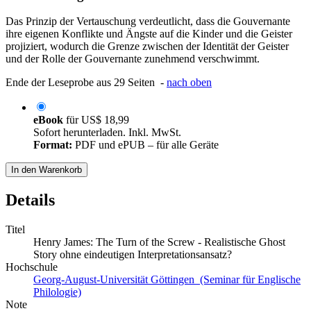
Das Prinzip der Vertauschung verdeutlicht, dass die Gouvernante
ihre eigenen Konflikte und Ängste auf die Kinder und die Geister
projiziert, wodurch die Grenze zwischen der Identität der Geister
und der Rolle der Gouvernante zunehmend verschwimmt.
Ende der Leseprobe aus 29 Seiten -
nach oben
eBook
für
US$ 18,99
Sofort herunterladen. Inkl. MwSt.
Format:
PDF und ePUB – für alle Geräte
In den Warenkorb
Details
Titel
Henry James: The Turn of the Screw - Realistische Ghost
Story ohne eindeutigen Interpretationsansatz?
Hochschule
Georg-August-Universität Göttingen (Seminar für Englische
Philologie)
Note