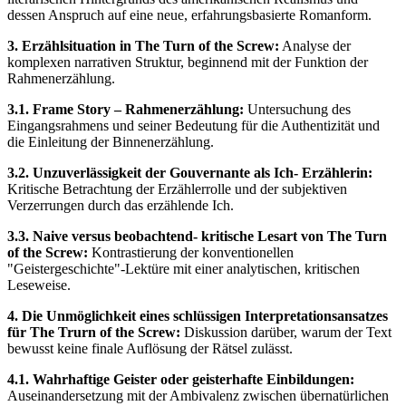
dessen Anspruch auf eine neue, erfahrungsbasierte Romanform.
3. Erzählsituation in The Turn of the Screw:
Analyse der
komplexen narrativen Struktur, beginnend mit der Funktion der
Rahmenerzählung.
3.1. Frame Story – Rahmenerzählung:
Untersuchung des
Eingangsrahmens und seiner Bedeutung für die Authentizität und
die Einleitung der Binnenerzählung.
3.2. Unzuverlässigkeit der Gouvernante als Ich- Erzählerin:
Kritische Betrachtung der Erzählerrolle und der subjektiven
Verzerrungen durch das erzählende Ich.
3.3. Naive versus beobachtend- kritische Lesart von The Turn
of the Screw:
Kontrastierung der konventionellen
"Geistergeschichte"-Lektüre mit einer analytischen, kritischen
Leseweise.
4. Die Unmöglichkeit eines schlüssigen Interpretationsansatzes
für The Trurn of the Screw:
Diskussion darüber, warum der Text
bewusst keine finale Auflösung der Rätsel zulässt.
4.1. Wahrhaftige Geister oder geisterhafte Einbildungen:
Auseinandersetzung mit der Ambivalenz zwischen übernatürlichen