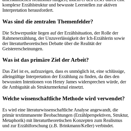
komplexe Erzählstruktur und bewusste Leerstellen zur aktiven
Interpretation herausfordert.
Was sind die zentralen Themenfelder?
Die Schwerpunkte liegen auf der Erzählsituation, der Rolle der
Rahmenerzählung, der Unzuverlässigkeit der Ich-Erzählerin sowie
der literaturtheoretischen Debatte über die Realität der
Geistererscheinungen.
Was ist das primäre Ziel der Arbeit?
Das Ziel ist es, aufzuzeigen, dass es unmöglich ist, eine schlüssige,
alleingültige Interpretation der Erzählung zu finden, da dies den
bewussten Intentionen von Henry James widersprechen würde, der
die Ambiguität als Strukturmerkmal einsetzt.
Welche wissenschaftliche Methode wird verwendet?
Es wird eine literaturwissenschaftliche Analyse angewandt, die
primär textimmanente Beobachtungen (Erzählperspektiven, Struktur,
Metaphorik) mit literaturtheoretischen Konzepten zum Realismus
und zur Erzählforschung (z.B. Brinkmann/Keller) verbindet.