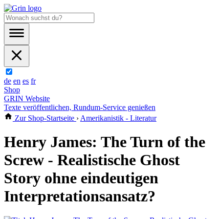
de
en
es
fr
Shop
GRIN Website
Texte veröffentlichen, Rundum-Service genießen
Zur Shop-Startseite
›
Amerikanistik - Literatur
Henry James: The Turn of the
Screw - Realistische Ghost
Story ohne eindeutigen
Interpretationsansatz?