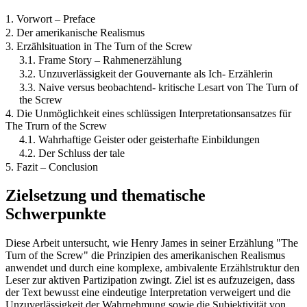
1. Vorwort – Preface
2. Der amerikanische Realismus
3. Erzählsituation in The Turn of the Screw
3.1. Frame Story – Rahmenerzählung
3.2. Unzuverlässigkeit der Gouvernante als Ich- Erzählerin
3.3. Naive versus beobachtend- kritische Lesart von The Turn of
the Screw
4. Die Unmöglichkeit eines schlüssigen Interpretationsansatzes für
The Trurn of the Screw
4.1. Wahrhaftige Geister oder geisterhafte Einbildungen
4.2. Der Schluss der tale
5. Fazit – Conclusion
Zielsetzung und thematische
Schwerpunkte
Diese Arbeit untersucht, wie Henry James in seiner Erzählung "The
Turn of the Screw" die Prinzipien des amerikanischen Realismus
anwendet und durch eine komplexe, ambivalente Erzählstruktur den
Leser zur aktiven Partizipation zwingt. Ziel ist es aufzuzeigen, dass
der Text bewusst eine eindeutige Interpretation verweigert und die
Unzuverlässigkeit der Wahrnehmung sowie die Subjektivität von