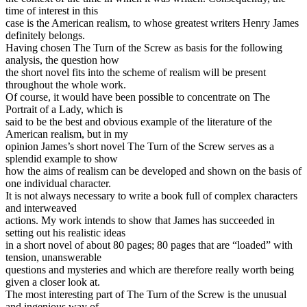
time of interest in this
case is the American realism, to whose greatest writers Henry James
definitely belongs.
Having chosen The Turn of the Screw as basis for the following
analysis, the question how
the short novel fits into the scheme of realism will be present
throughout the whole work.
Of course, it would have been possible to concentrate on The
Portrait of a Lady, which is
said to be the best and obvious example of the literature of the
American realism, but in my
opinion James’s short novel The Turn of the Screw serves as a
splendid example to show
how the aims of realism can be developed and shown on the basis of
one individual character.
It is not always necessary to write a book full of complex characters
and interweaved
actions. My work intends to show that James has succeeded in
setting out his realistic ideas
in a short novel of about 80 pages; 80 pages that are “loaded” with
tension, unanswerable
questions and mysteries and which are therefore really worth being
given a closer look at.
The most interesting part of The Turn of the Screw is the unusual
and ingenious way of