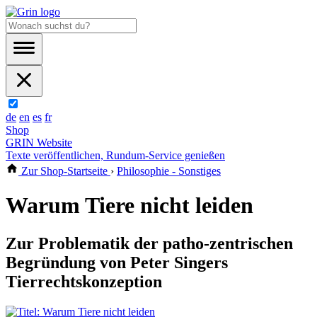
de
en
es
fr
Shop
GRIN Website
Texte veröffentlichen, Rundum-Service genießen
Zur Shop-Startseite
›
Philosophie - Sonstiges
Warum Tiere nicht leiden
Zur Problematik der patho-zentrischen
Begründung von Peter Singers
Tierrechtskonzeption