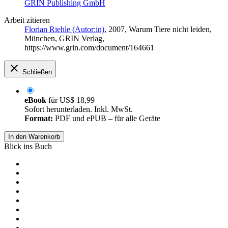
GRIN Publishing GmbH
Arbeit zitieren
Florian Riehle (Autor:in)
, 2007, Warum Tiere nicht leiden,
München, GRIN Verlag,
https://www.grin.com/document/164661
Schließen
eBook
für
US$ 18,99
Sofort herunterladen. Inkl. MwSt.
Format:
PDF und ePUB – für alle Geräte
In den Warenkorb
Blick ins Buch