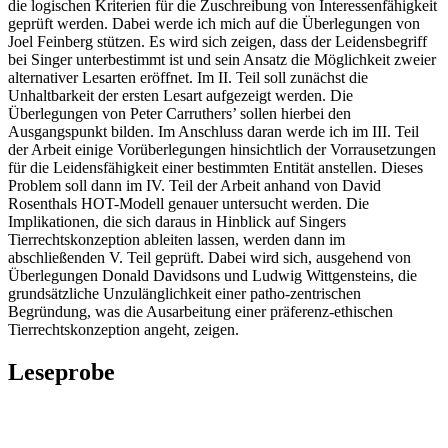
die logischen Kriterien für die Zuschreibung von Interessenfähigkeit
geprüft werden. Dabei werde ich mich auf die Überlegungen von
Joel Feinberg stützen. Es wird sich zeigen, dass der Leidensbegriff
bei Singer unterbestimmt ist und sein Ansatz die Möglichkeit zweier
alternativer Lesarten eröffnet. Im II. Teil soll zunächst die
Unhaltbarkeit der ersten Lesart aufgezeigt werden. Die
Überlegungen von Peter Carruthers’ sollen hierbei den
Ausgangspunkt bilden. Im Anschluss daran werde ich im III. Teil
der Arbeit einige Vorüberlegungen hinsichtlich der Vorrausetzungen
für die Leidensfähigkeit einer bestimmten Entität anstellen. Dieses
Problem soll dann im IV. Teil der Arbeit anhand von David
Rosenthals HOT-Modell genauer untersucht werden. Die
Implikationen, die sich daraus in Hinblick auf Singers
Tierrechtskonzeption ableiten lassen, werden dann im
abschließenden V. Teil geprüft. Dabei wird sich, ausgehend von
Überlegungen Donald Davidsons und Ludwig Wittgensteins, die
grundsätzliche Unzulänglichkeit einer patho-zentrischen
Begründung, was die Ausarbeitung einer präferenz-ethischen
Tierrechtskonzeption angeht, zeigen.
Leseprobe