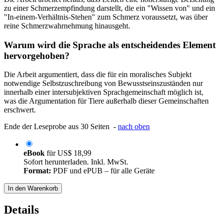
zu einer Schmerzempfindung darstellt, die ein "Wissen von" und ein
"In-einem-Verhältnis-Stehen" zum Schmerz voraussetzt, was über
reine Schmerzwahrnehmung hinausgeht.
Warum wird die Sprache als entscheidendes Element
hervorgehoben?
Die Arbeit argumentiert, dass die für ein moralisches Subjekt
notwendige Selbstzuschreibung von Bewusstseinszuständen nur
innerhalb einer intersubjektiven Sprachgemeinschaft möglich ist,
was die Argumentation für Tiere außerhalb dieser Gemeinschaften
erschwert.
Ende der Leseprobe aus 30 Seiten -
nach oben
eBook
für
US$ 18,99
Sofort herunterladen. Inkl. MwSt.
Format:
PDF und ePUB – für alle Geräte
In den Warenkorb
Details