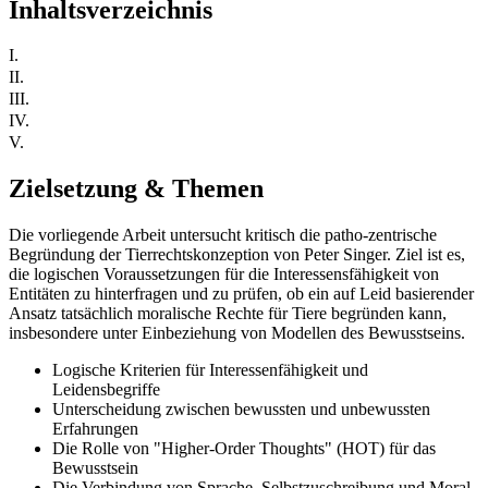
Inhaltsverzeichnis
I.
II.
III.
IV.
V.
Zielsetzung & Themen
Die vorliegende Arbeit untersucht kritisch die patho-zentrische
Begründung der Tierrechtskonzeption von Peter Singer. Ziel ist es,
die logischen Voraussetzungen für die Interessensfähigkeit von
Entitäten zu hinterfragen und zu prüfen, ob ein auf Leid basierender
Ansatz tatsächlich moralische Rechte für Tiere begründen kann,
insbesondere unter Einbeziehung von Modellen des Bewusstseins.
Logische Kriterien für Interessenfähigkeit und
Leidensbegriffe
Unterscheidung zwischen bewussten und unbewussten
Erfahrungen
Die Rolle von "Higher-Order Thoughts" (HOT) für das
Bewusstsein
Die Verbindung von Sprache, Selbstzuschreibung und Moral