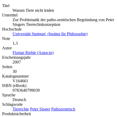
Titel
Warum Tiere nicht leiden
Untertitel
Zur Problematik der patho-zentrischen Begründung von Peter
Singers Tierrechtskonzeption
Hochschule
Universität Stuttgart (Institut für Philosophie)
Note
1,3
Autor
Florian Riehle (Autor:in)
Erscheinungsjahr
2007
Seiten
30
Katalognummer
V164661
ISBN (eBook)
9783640799039
Sprache
Deutsch
Schlagworte
Tierrechte
Peter Singer
Pathozentrisch
Produktsicherheit