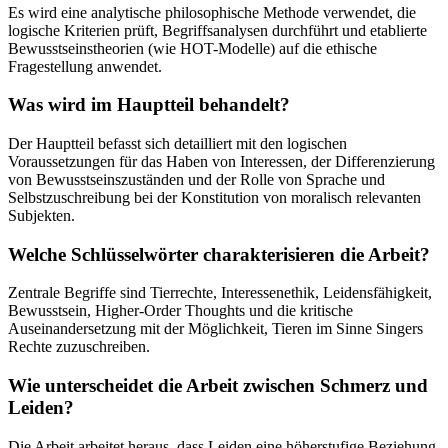
Es wird eine analytische philosophische Methode verwendet, die
logische Kriterien prüft, Begriffsanalysen durchführt und etablierte
Bewusstseinstheorien (wie HOT-Modelle) auf die ethische
Fragestellung anwendet.
Was wird im Hauptteil behandelt?
Der Hauptteil befasst sich detailliert mit den logischen
Voraussetzungen für das Haben von Interessen, der Differenzierung
von Bewusstseinszuständen und der Rolle von Sprache und
Selbstzuschreibung bei der Konstitution von moralisch relevanten
Subjekten.
Welche Schlüsselwörter charakterisieren die Arbeit?
Zentrale Begriffe sind Tierrechte, Interessenethik, Leidensfähigkeit,
Bewusstsein, Higher-Order Thoughts und die kritische
Auseinandersetzung mit der Möglichkeit, Tieren im Sinne Singers
Rechte zuzuschreiben.
Wie unterscheidet die Arbeit zwischen Schmerz und
Leiden?
Die Arbeit arbeitet heraus, dass Leiden eine höherstufige Beziehung