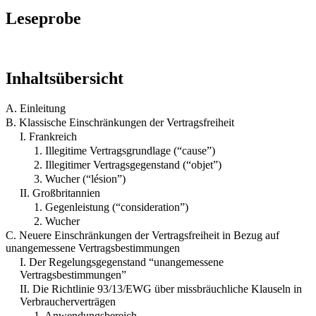
Leseprobe
Inhaltsübersicht
A. Einleitung
B. Klassische Einschränkungen der Vertragsfreiheit
I. Frankreich
1. Illegitime Vertragsgrundlage (“cause”)
2. Illegitimer Vertragsgegenstand (“objet”)
3. Wucher (“lésion”)
II. Großbritannien
1. Gegenleistung (“consideration”)
2. Wucher
C. Neuere Einschränkungen der Vertragsfreiheit in Bezug auf
unangemessene Vertragsbestimmungen
I. Der Regelungsgegenstand “unangemessene
Vertragsbestimmungen”
II. Die Richtlinie 93/13/EWG über missbräuchliche Klauseln in
Verbraucherverträgen
1. Anwendungsbereich