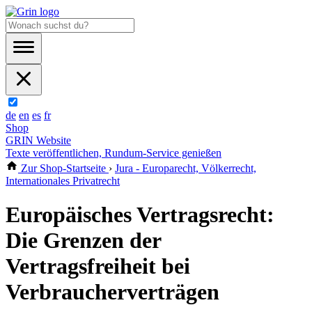
de
en
es
fr
Shop
GRIN Website
Texte veröffentlichen, Rundum-Service genießen
Zur Shop-Startseite
›
Jura - Europarecht, Völkerrecht,
Internationales Privatrecht
Europäisches Vertragsrecht:
Die Grenzen der
Vertragsfreiheit bei
Verbraucherverträgen