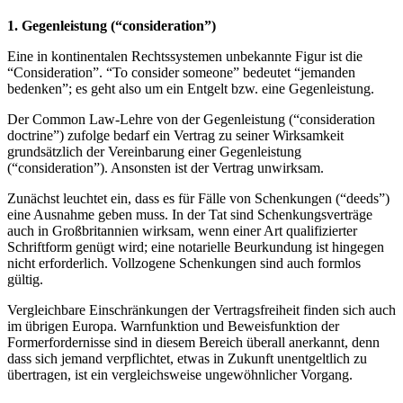
1. Gegenleistung (“consideration”)
Eine in kontinentalen Rechtssystemen unbekannte Figur ist die
“Consideration”. “To consider someone” bedeutet “jemanden
bedenken”; es geht also um ein Entgelt bzw. eine Gegenleistung.
Der Common Law-Lehre von der Gegenleistung (“consideration
doctrine”) zufolge bedarf ein Vertrag zu seiner Wirksamkeit
grundsätzlich der Vereinbarung einer Gegenleistung
(“consideration”). Ansonsten ist der Vertrag unwirksam.
Zunächst leuchtet ein, dass es für Fälle von Schenkungen (“deeds”)
eine Ausnahme geben muss. In der Tat sind Schenkungsverträge
auch in Großbritannien wirksam, wenn einer Art qualifizierter
Schriftform genügt wird; eine notarielle Beurkundung ist hingegen
nicht erforderlich. Vollzogene Schenkungen sind auch formlos
gültig.
Vergleichbare Einschränkungen der Vertragsfreiheit finden sich auch
im übrigen Europa. Warnfunktion und Beweisfunktion der
Formerfordernisse sind in diesem Bereich überall anerkannt, denn
dass sich jemand verpflichtet, etwas in Zukunft unentgeltlich zu
übertragen, ist ein vergleichsweise ungewöhnlicher Vorgang.