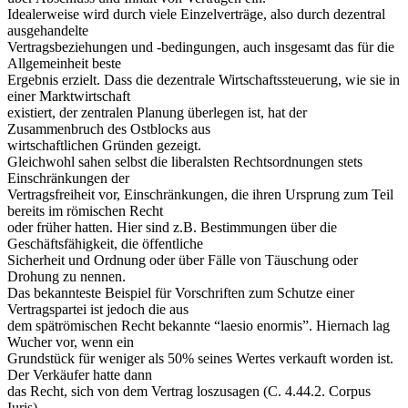
Idealerweise wird durch viele Einzelverträge, also durch dezentral
ausgehandelte
Vertragsbeziehungen und -bedingungen, auch insgesamt das für die
Allgemeinheit beste
Ergebnis erzielt. Dass die dezentrale Wirtschaftssteuerung, wie sie in
einer Marktwirtschaft
existiert, der zentralen Planung überlegen ist, hat der
Zusammenbruch des Ostblocks aus
wirtschaftlichen Gründen gezeigt.
Gleichwohl sahen selbst die liberalsten Rechtsordnungen stets
Einschränkungen der
Vertragsfreiheit vor, Einschränkungen, die ihren Ursprung zum Teil
bereits im römischen Recht
oder früher hatten. Hier sind z.B. Bestimmungen über die
Geschäftsfähigkeit, die öffentliche
Sicherheit und Ordnung oder über Fälle von Täuschung oder
Drohung zu nennen.
Das bekannteste Beispiel für Vorschriften zum Schutze einer
Vertragspartei ist jedoch die aus
dem spätrömischen Recht bekannte “laesio enormis”. Hiernach lag
Wucher vor, wenn ein
Grundstück für weniger als 50% seines Wertes verkauft worden ist.
Der Verkäufer hatte dann
das Recht, sich von dem Vertrag loszusagen (C. 4.44.2. Corpus
Iuris).