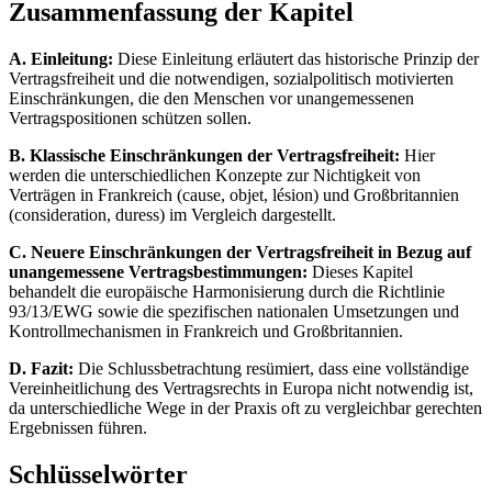
Zusammenfassung der Kapitel
A. Einleitung:
Diese Einleitung erläutert das historische Prinzip der
Vertragsfreiheit und die notwendigen, sozialpolitisch motivierten
Einschränkungen, die den Menschen vor unangemessenen
Vertragspositionen schützen sollen.
B. Klassische Einschränkungen der Vertragsfreiheit:
Hier
werden die unterschiedlichen Konzepte zur Nichtigkeit von
Verträgen in Frankreich (cause, objet, lésion) und Großbritannien
(consideration, duress) im Vergleich dargestellt.
C. Neuere Einschränkungen der Vertragsfreiheit in Bezug auf
unangemessene Vertragsbestimmungen:
Dieses Kapitel
behandelt die europäische Harmonisierung durch die Richtlinie
93/13/EWG sowie die spezifischen nationalen Umsetzungen und
Kontrollmechanismen in Frankreich und Großbritannien.
D. Fazit:
Die Schlussbetrachtung resümiert, dass eine vollständige
Vereinheitlichung des Vertragsrechts in Europa nicht notwendig ist,
da unterschiedliche Wege in der Praxis oft zu vergleichbar gerechten
Ergebnissen führen.
Schlüsselwörter