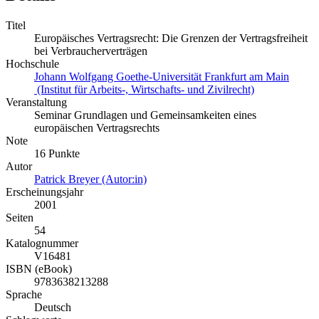
Titel
Europäisches Vertragsrecht: Die Grenzen der Vertragsfreiheit
bei Verbraucherverträgen
Hochschule
Johann Wolfgang Goethe-Universität Frankfurt am Main
(Institut für Arbeits-, Wirtschafts- und Zivilrecht)
Veranstaltung
Seminar Grundlagen und Gemeinsamkeiten eines
europäischen Vertragsrechts
Note
16 Punkte
Autor
Patrick Breyer (Autor:in)
Erscheinungsjahr
2001
Seiten
54
Katalognummer
V16481
ISBN (eBook)
9783638213288
Sprache
Deutsch