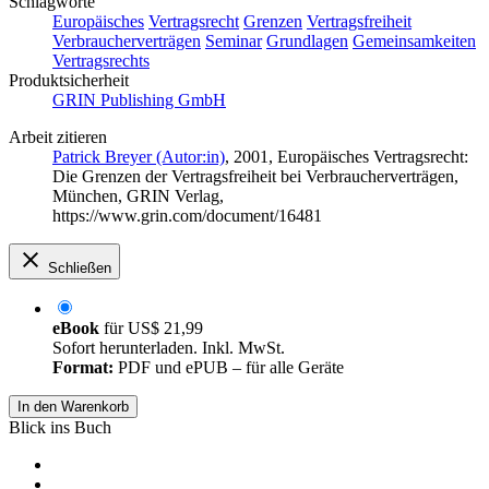
Schlagworte
Europäisches
Vertragsrecht
Grenzen
Vertragsfreiheit
Verbraucherverträgen
Seminar
Grundlagen
Gemeinsamkeiten
Vertragsrechts
Produktsicherheit
GRIN Publishing GmbH
Arbeit zitieren
Patrick Breyer (Autor:in)
, 2001, Europäisches Vertragsrecht:
Die Grenzen der Vertragsfreiheit bei Verbraucherverträgen,
München, GRIN Verlag,
https://www.grin.com/document/16481
Schließen
eBook
für
US$ 21,99
Sofort herunterladen. Inkl. MwSt.
Format:
PDF und ePUB – für alle Geräte
In den Warenkorb
Blick ins Buch