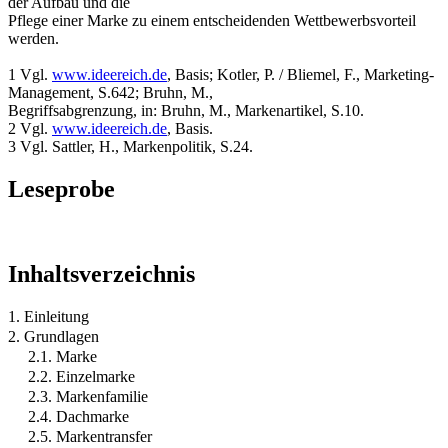
der Aufbau und die
Pflege einer Marke zu einem entscheidenden Wettbewerbsvorteil
werden.
1 Vgl.
www.ideereich.de
, Basis; Kotler, P. / Bliemel, F., Marketing-
Management, S.642; Bruhn, M.,
Begriffsabgrenzung, in: Bruhn, M., Markenartikel, S.10.
2 Vgl.
www.ideereich.de
, Basis.
3 Vgl. Sattler, H., Markenpolitik, S.24.
Leseprobe
Inhaltsverzeichnis
1. Einleitung
2. Grundlagen
2.1. Marke
2.2. Einzelmarke
2.3. Markenfamilie
2.4. Dachmarke
2.5. Markentransfer