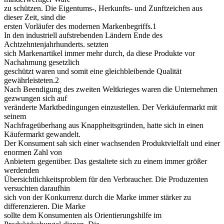
zu schützen. Die Eigentums-, Herkunfts- und Zunftzeichen aus
dieser Zeit, sind die
ersten Vorläufer des modernen Markenbegriffs.1
In den industriell aufstrebenden Ländern Ende des
Achtzehntenjahrhunderts. setzten
sich Markenartikel immer mehr durch, da diese Produkte vor
Nachahmung gesetzlich
geschützt waren und somit eine gleichbleibende Qualität
gewährleisteten.2
Nach Beendigung des zweiten Weltkrieges waren die Unternehmen
gezwungen sich auf
veränderte Marktbedingungen einzustellen. Der Verkäufermarkt mit
seinem
Nachfrageüberhang aus Knappheitsgründen, hatte sich in einen
Käufermarkt gewandelt.
Der Konsument sah sich einer wachsenden Produktvielfalt und einer
enormen Zahl von
Anbietern gegenüber. Das gestaltete sich zu einem immer größer
werdenden
Übersichtlichkeitsproblem für den Verbraucher. Die Produzenten
versuchten daraufhin
sich von der Konkurrenz durch die Marke immer stärker zu
differenzieren. Die Marke
sollte dem Konsumenten als Orientierungshilfe im