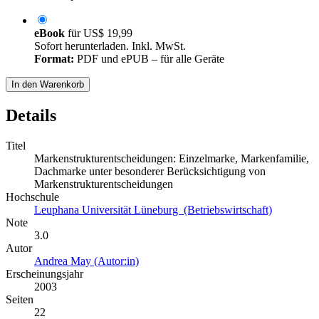
eBook
für
US$ 19,99
Sofort herunterladen. Inkl. MwSt.
Format:
PDF und ePUB – für alle Geräte
In den Warenkorb
Details
Titel
Markenstrukturentscheidungen: Einzelmarke, Markenfamilie,
Dachmarke unter besonderer Berücksichtigung von
Markenstrukturentscheidungen
Hochschule
Leuphana Universität Lüneburg (Betriebswirtschaft)
Note
3.0
Autor
Andrea May (Autor:in)
Erscheinungsjahr
2003
Seiten
22