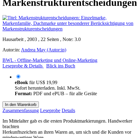
Markenstrukturentscheidungen
Hausarbeit , 2003 , 22 Seiten , Note: 3.0
Autor:in:
Andrea May (Autor:in)
BWL - Offline-Marketing und Online-Marketing
Leseprobe & Details
Blick ins Buch
eBook
für
US$ 19,99
Sofort herunterladen. Inkl. MwSt.
Format:
PDF und ePUB – für alle Geräte
In den Warenkorb
Zusammenfassung
Leseprobe
Details
Im Mittelalter gab es die ersten Produktmarkierungen. Handwerker
brachten
Herkunftszeichen an ihren Waren an, um sich und die Kunden vor
minderwertiger Ware