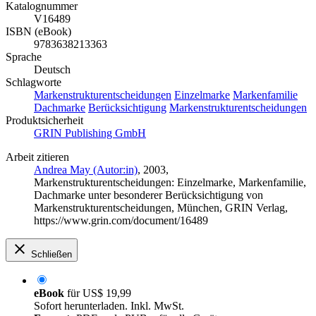
Katalognummer
V16489
ISBN (eBook)
9783638213363
Sprache
Deutsch
Schlagworte
Markenstrukturentscheidungen
Einzelmarke
Markenfamilie
Dachmarke
Berücksichtigung
Markenstrukturentscheidungen
Produktsicherheit
GRIN Publishing GmbH
Arbeit zitieren
Andrea May (Autor:in)
, 2003,
Markenstrukturentscheidungen: Einzelmarke, Markenfamilie,
Dachmarke unter besonderer Berücksichtigung von
Markenstrukturentscheidungen, München, GRIN Verlag,
https://www.grin.com/document/16489
Schließen
eBook
für
US$ 19,99
Sofort herunterladen. Inkl. MwSt.