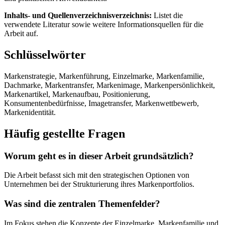
Inhalts- und Quellenverzeichnisverzeichnis:
Listet die
verwendete Literatur sowie weitere Informationsquellen für die
Arbeit auf.
Schlüsselwörter
Markenstrategie, Markenführung, Einzelmarke, Markenfamilie,
Dachmarke, Markentransfer, Markenimage, Markenpersönlichkeit,
Markenartikel, Markenaufbau, Positionierung,
Konsumentenbedürfnisse, Imagetransfer, Markenwettbewerb,
Markenidentität.
Häufig gestellte Fragen
Worum geht es in dieser Arbeit grundsätzlich?
Die Arbeit befasst sich mit den strategischen Optionen von
Unternehmen bei der Strukturierung ihres Markenportfolios.
Was sind die zentralen Themenfelder?
Im Fokus stehen die Konzepte der Einzelmarke, Markenfamilie und