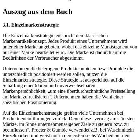
Auszug aus dem Buch
3.1. Einzelmarkenstrategie
Die Einzelmarkenstrategie entspricht dem klassischen
Markenartikelkonzept. Jedes Produkt eines Unternehmens wird
unter einer Marke angeboten, wobei das einzelne Marktsegment von
nur einer Marke bearbeitet wird. Die Marke ist dadurch auf die
Bedürfnisse der Verbraucher abgestimmt.
Unternehmen die heterogene Produkte anbieten bzw. Produkte die
unterschiedlich positioniert werden sollen, nutzen die
Einzelmarkenstrategie. Diese Strategie ist ausgerichtet, auf die
Schaffung einer klaren und unverwechselbaren
Markenpersönlichkeit, „um eine überdurchschnittliche Preisstellung
am Markt zu realisieren“. Unternehmen haben die Wahl einer
spezifischen Positionierung.
Auf die Einzelmarkenstrategie greifen viele Unternehmen bei
Produktneueinführungen zurück. Denn diese „vermag am stärksten
Märkte, im Sinne unternehmenseigener Ziele zu steuern bzw. zu
beeinflussen“. Procter & Gamble verwendet z.B. bei Waschmitteln
Einzelmarken und weist nur in den ersten sechs Wochen auf den