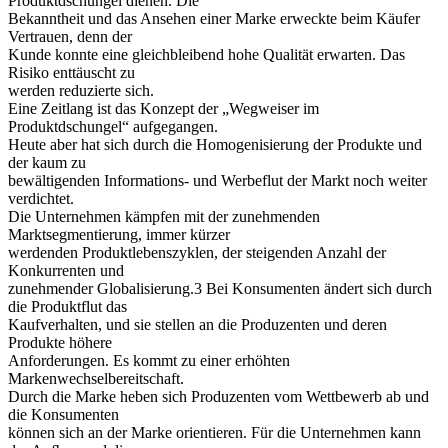
Produktdschungel dienen. Die
Bekanntheit und das Ansehen einer Marke erweckte beim Käufer
Vertrauen, denn der
Kunde konnte eine gleichbleibend hohe Qualität erwarten. Das
Risiko enttäuscht zu
werden reduzierte sich.
Eine Zeitlang ist das Konzept der „Wegweiser im
Produktdschungel“ aufgegangen.
Heute aber hat sich durch die Homogenisierung der Produkte und
der kaum zu
bewältigenden Informations- und Werbeflut der Markt noch weiter
verdichtet.
Die Unternehmen kämpfen mit der zunehmenden
Marktsegmentierung, immer kürzer
werdenden Produktlebenszyklen, der steigenden Anzahl der
Konkurrenten und
zunehmender Globalisierung.3 Bei Konsumenten ändert sich durch
die Produktflut das
Kaufverhalten, und sie stellen an die Produzenten und deren
Produkte höhere
Anforderungen. Es kommt zu einer erhöhten
Markenwechselbereitschaft.
Durch die Marke heben sich Produzenten vom Wettbewerb ab und
die Konsumenten
können sich an der Marke orientieren. Für die Unternehmen kann