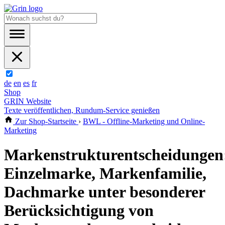
de
en
es
fr
Shop
GRIN Website
Texte veröffentlichen, Rundum-Service genießen
Zur Shop-Startseite
›
BWL - Offline-Marketing und Online-
Marketing
Markenstrukturentscheidungen
Einzelmarke, Markenfamilie,
Dachmarke unter besonderer
Berücksichtigung von