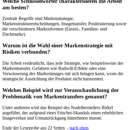
Welche Schlüsselwörter charakterisieren die Arbeit
am besten?
Zentrale Begriffe sind Markenstrategie,
Markenstrukturentscheidungen, Imagetransfer, Positionierung sowie
die verschiedenen Markenformen (Einzel-, Familien- und
Dachmarke).
Warum ist die Wahl einer Markenstrategie mit
Risiken verbunden?
Die Arbeit verdeutlicht, dass jede Strategie, wie beispielsweise der
Markentransfer, Gefahren wie Badwill-Effekte oder eine
Verwässerung des Markenimages mit sich bringen kann, wenn die
strategische Ausrichtung der Produkte nicht harmoniert.
Welches Beispiel wird zur Veranschaulichung der
Problematik von Markentransfers genannt?
Unter anderem wird das Beispiel des Nudelherstellers Birkel
angeführt, der aufgrund eines Frischei-Skandals einen erheblichen
Imageverlust und Umsatzrückgang hinnehmen musste.
Ende der Leseprobe aus 22 Seiten -
nach oben