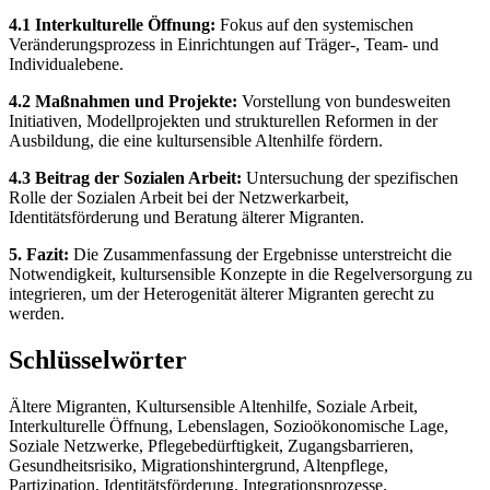
4.1 Interkulturelle Öffnung:
Fokus auf den systemischen
Veränderungsprozess in Einrichtungen auf Träger-, Team- und
Individualebene.
4.2 Maßnahmen und Projekte:
Vorstellung von bundesweiten
Initiativen, Modellprojekten und strukturellen Reformen in der
Ausbildung, die eine kultursensible Altenhilfe fördern.
4.3 Beitrag der Sozialen Arbeit:
Untersuchung der spezifischen
Rolle der Sozialen Arbeit bei der Netzwerkarbeit,
Identitätsförderung und Beratung älterer Migranten.
5. Fazit:
Die Zusammenfassung der Ergebnisse unterstreicht die
Notwendigkeit, kultursensible Konzepte in die Regelversorgung zu
integrieren, um der Heterogenität älterer Migranten gerecht zu
werden.
Schlüsselwörter
Ältere Migranten, Kultursensible Altenhilfe, Soziale Arbeit,
Interkulturelle Öffnung, Lebenslagen, Sozioökonomische Lage,
Soziale Netzwerke, Pflegebedürftigkeit, Zugangsbarrieren,
Gesundheitsrisiko, Migrationshintergrund, Altenpflege,
Partizipation, Identitätsförderung, Integrationsprozesse.