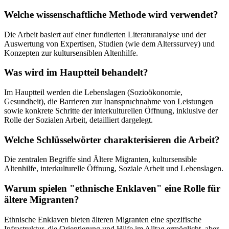
Welche wissenschaftliche Methode wird verwendet?
Die Arbeit basiert auf einer fundierten Literaturanalyse und der
Auswertung von Expertisen, Studien (wie dem Alterssurvey) und
Konzepten zur kultursensiblen Altenhilfe.
Was wird im Hauptteil behandelt?
Im Hauptteil werden die Lebenslagen (Sozioökonomie,
Gesundheit), die Barrieren zur Inanspruchnahme von Leistungen
sowie konkrete Schritte der interkulturellen Öffnung, inklusive der
Rolle der Sozialen Arbeit, detailliert dargelegt.
Welche Schlüsselwörter charakterisieren die Arbeit?
Die zentralen Begriffe sind Ältere Migranten, kultursensible
Altenhilfe, interkulturelle Öffnung, Soziale Arbeit und Lebenslagen.
Warum spielen "ethnische Enklaven" eine Rolle für
ältere Migranten?
Ethnische Enklaven bieten älteren Migranten eine spezifische
Infrastruktur, die Orientierung und Hilfe im Alltag ermöglicht, aber