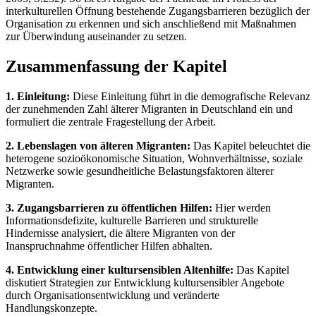
interkulturellen Öffnung bestehende Zugangsbarrieren bezüglich der
Organisation zu erkennen und sich anschließend mit Maßnahmen
zur Überwindung auseinander zu setzen.
Zusammenfassung der Kapitel
1. Einleitung:
Diese Einleitung führt in die demografische Relevanz
der zunehmenden Zahl älterer Migranten in Deutschland ein und
formuliert die zentrale Fragestellung der Arbeit.
2. Lebenslagen von älteren Migranten:
Das Kapitel beleuchtet die
heterogene sozioökonomische Situation, Wohnverhältnisse, soziale
Netzwerke sowie gesundheitliche Belastungsfaktoren älterer
Migranten.
3. Zugangsbarrieren zu öffentlichen Hilfen:
Hier werden
Informationsdefizite, kulturelle Barrieren und strukturelle
Hindernisse analysiert, die ältere Migranten von der
Inanspruchnahme öffentlicher Hilfen abhalten.
4. Entwicklung einer kultursensiblen Altenhilfe:
Das Kapitel
diskutiert Strategien zur Entwicklung kultursensibler Angebote
durch Organisationsentwicklung und veränderte
Handlungskonzepte.