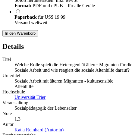
Sofort herunterladen. Inkl. MwSt.
Format:
PDF und ePUB – für alle Geräte
Paperback
für
US$ 19,99
Versand weltweit
In den Warenkorb
Details
Titel
Welche Rolle spielt die Heterogenität älterer Migranten für die
Soziale Arbeit und wie reagiert die soziale Altenhilfe darauf?
Untertitel
Soziale Arbeit mit älteren Migranten - kultursensible
Altenhilfe
Hochschule
Universität Trier
Veranstaltung
Sozialpädagogik der Lebensalter
Note
1,3
Autor
Katja Reinhard (Autor:in)