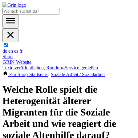
de
en
es
fr
Shop
GRIN Website
Texte veröffentlichen, Rundum-Service genießen
Zur Shop-Startseite
›
Soziale Arbeit / Sozialarbeit
Welche Rolle spielt die
Heterogenität älterer
Migranten für die Soziale
Arbeit und wie reagiert die
soziale Altenhilfe darauf?