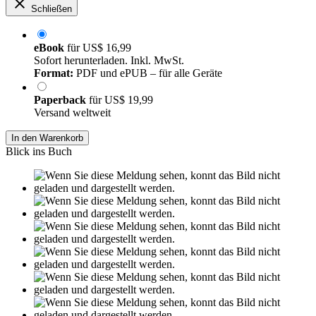
Schließen
eBook
für
US$ 16,99
Sofort herunterladen. Inkl. MwSt.
Format:
PDF und ePUB – für alle Geräte
Paperback
für
US$ 19,99
Versand weltweit
In den Warenkorb
Blick ins Buch
Leseprobe aus 19 Seiten