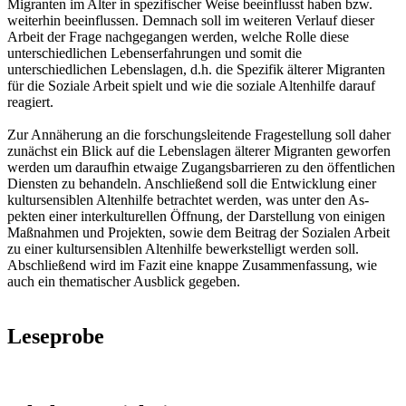
Migranten im Alter in spezifischer Weise beeinflusst haben bzw.
weiterhin beeinflussen. Demnach soll im weiteren Verlauf dieser
Arbeit der Frage nachgegangen werden, welche Rolle diese
unterschiedlichen Lebenserfahrungen und somit die
unterschiedlichen Lebenslagen, d.h. die Spezifik älterer Migranten
für die Soziale Arbeit spielt und wie die soziale Altenhilfe darauf
reagiert.
Zur Annäherung an die forschungsleitende Fragestellung soll daher
zunächst ein Blick auf die Lebenslagen älterer Migranten geworfen
werden um daraufhin etwaige Zugangsbarrieren zu den öffentlichen
Diensten zu behandeln. Anschließend soll die Entwicklung einer
kultursensiblen Altenhilfe betrachtet werden, was unter den As-
pekten einer interkulturellen Öffnung, der Darstellung von einigen
Maßnahmen und Projekten, sowie dem Beitrag der Sozialen Arbeit
zu einer kultursensiblen Altenhilfe bewerkstelligt werden soll.
Abschließend wird im Fazit eine knappe Zusammenfassung, wie
auch ein thematischer Ausblick gegeben.
Leseprobe