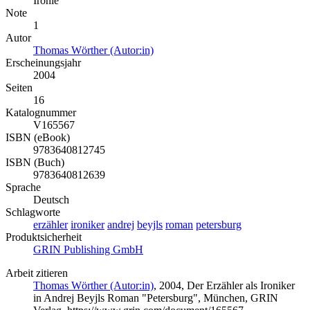
Ironie
Note
1
Autor
Thomas Wörther (Autor:in)
Erscheinungsjahr
2004
Seiten
16
Katalognummer
V165567
ISBN (eBook)
9783640812745
ISBN (Buch)
9783640812639
Sprache
Deutsch
Schlagworte
erzähler
ironiker
andrej
beyjls
roman
petersburg
Produktsicherheit
GRIN Publishing GmbH
Arbeit zitieren
Thomas Wörther (Autor:in)
, 2004, Der Erzähler als Ironiker
in Andrej Beyjls Roman "Petersburg", München, GRIN