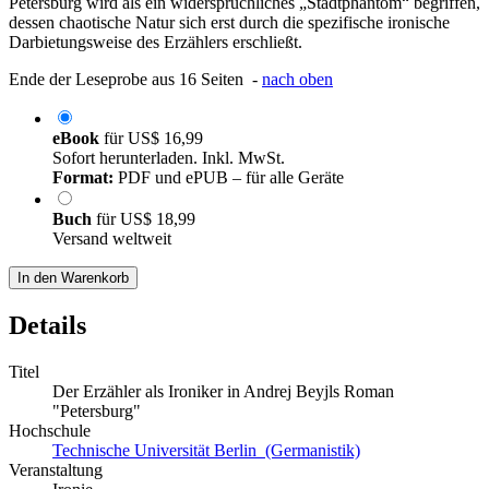
Petersburg wird als ein widersprüchliches „Stadtphantom“ begriffen,
dessen chaotische Natur sich erst durch die spezifische ironische
Darbietungsweise des Erzählers erschließt.
Ende der Leseprobe aus 16 Seiten -
nach oben
eBook
für
US$ 16,99
Sofort herunterladen. Inkl. MwSt.
Format:
PDF und ePUB – für alle Geräte
Buch
für
US$ 18,99
Versand weltweit
In den Warenkorb
Details
Titel
Der Erzähler als Ironiker in Andrej Beyjls Roman
"Petersburg"
Hochschule
Technische Universität Berlin (Germanistik)
Veranstaltung