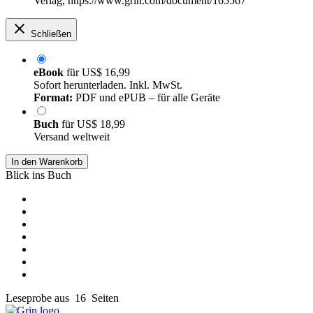
Verlag, https://www.grin.com/document/165567
Schließen
eBook
für
US$ 16,99
Sofort herunterladen. Inkl. MwSt.
Format:
PDF und ePUB – für alle Geräte
Buch
für
US$ 18,99
Versand weltweit
In den Warenkorb
Blick ins Buch