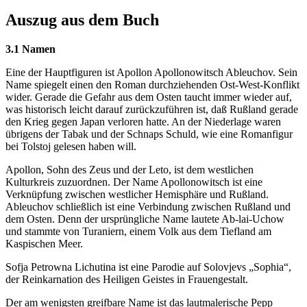
Auszug aus dem Buch
3.1 Namen
Eine der Hauptfiguren ist Apollon Apollonowitsch Ableuchov. Sein
Name spiegelt einen den Roman durchziehenden Ost-West-Konflikt
wider. Gerade die Gefahr aus dem Osten taucht immer wieder auf,
was historisch leicht darauf zurückzuführen ist, daß Rußland gerade
den Krieg gegen Japan verloren hatte. An der Niederlage waren
übrigens der Tabak und der Schnaps Schuld, wie eine Romanfigur
bei Tolstoj gelesen haben will.
Apollon, Sohn des Zeus und der Leto, ist dem westlichen
Kulturkreis zuzuordnen. Der Name Apollonowitsch ist eine
Verknüpfung zwischen westlicher Hemisphäre und Rußland.
Ableuchov schließlich ist eine Verbindung zwischen Rußland und
dem Osten. Denn der ursprüngliche Name lautete Ab-lai-Uchow
und stammte von Turaniern, einem Volk aus dem Tiefland am
Kaspischen Meer.
Sofja Petrowna Lichutina ist eine Parodie auf Solovjevs „Sophia“,
der Reinkarnation des Heiligen Geistes in Frauengestalt.
Der am wenigsten greifbare Name ist das lautmalerische Pepp