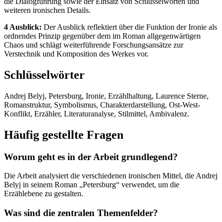
die Dialogführung sowie der Einsatz von Schlüsselworten und
weiteren ironischen Details.
4 Ausblick:
Der Ausblick reflektiert über die Funktion der Ironie als
ordnendes Prinzip gegenüber dem im Roman allgegenwärtigen
Chaos und schlägt weiterführende Forschungsansätze zur
Verstechnik und Komposition des Werkes vor.
Schlüsselwörter
Andrej Belyj, Petersburg, Ironie, Erzählhaltung, Laurence Sterne,
Romanstruktur, Symbolismus, Charakterdarstellung, Ost-West-
Konflikt, Erzähler, Literaturanalyse, Stilmittel, Ambivalenz.
Häufig gestellte Fragen
Worum geht es in der Arbeit grundlegend?
Die Arbeit analysiert die verschiedenen ironischen Mittel, die Andrej
Belyj in seinem Roman „Petersburg“ verwendet, um die
Erzählebene zu gestalten.
Was sind die zentralen Themenfelder?