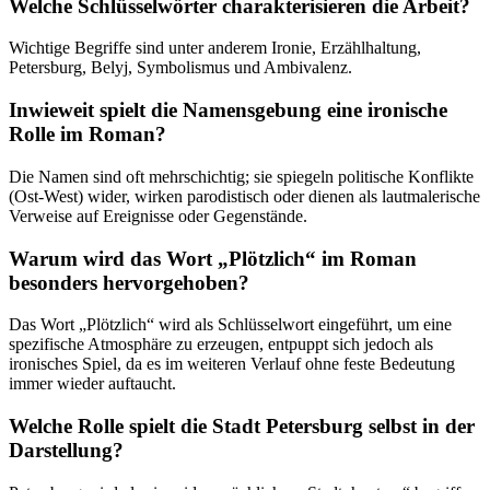
Welche Schlüsselwörter charakterisieren die Arbeit?
Wichtige Begriffe sind unter anderem Ironie, Erzählhaltung,
Petersburg, Belyj, Symbolismus und Ambivalenz.
Inwieweit spielt die Namensgebung eine ironische
Rolle im Roman?
Die Namen sind oft mehrschichtig; sie spiegeln politische Konflikte
(Ost-West) wider, wirken parodistisch oder dienen als lautmalerische
Verweise auf Ereignisse oder Gegenstände.
Warum wird das Wort „Plötzlich“ im Roman
besonders hervorgehoben?
Das Wort „Plötzlich“ wird als Schlüsselwort eingeführt, um eine
spezifische Atmosphäre zu erzeugen, entpuppt sich jedoch als
ironisches Spiel, da es im weiteren Verlauf ohne feste Bedeutung
immer wieder auftaucht.
Welche Rolle spielt die Stadt Petersburg selbst in der
Darstellung?