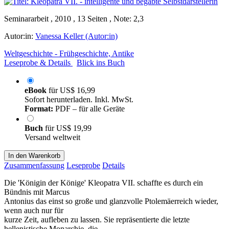
Seminararbeit , 2010 , 13 Seiten , Note: 2,3
Autor:in:
Vanessa Keller (Autor:in)
Weltgeschichte - Frühgeschichte, Antike
Leseprobe & Details
Blick ins Buch
eBook
für
US$ 16,99
Sofort herunterladen. Inkl. MwSt.
Format:
PDF – für alle Geräte
Buch
für
US$ 19,99
Versand weltweit
In den Warenkorb
Zusammenfassung
Leseprobe
Details
Die 'Königin der Könige' Kleopatra VII. schaffte es durch ein
Bündnis mit Marcus
Antonius das einst so große und glanzvolle Ptolemäerreich wieder,
wenn auch nur für
kurze Zeit, aufleben zu lassen. Sie repräsentierte die letzte
hellenistische Monarchie, die