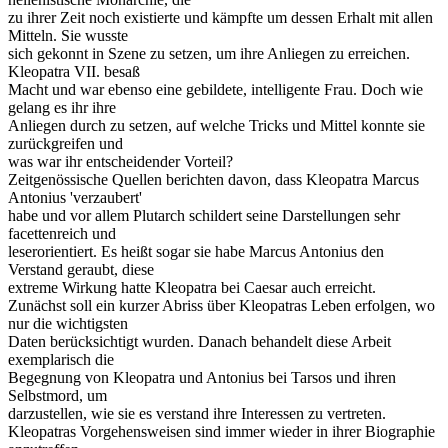
zu ihrer Zeit noch existierte und kämpfte um dessen Erhalt mit allen
Mitteln. Sie wusste
sich gekonnt in Szene zu setzen, um ihre Anliegen zu erreichen.
Kleopatra VII. besaß
Macht und war ebenso eine gebildete, intelligente Frau. Doch wie
gelang es ihr ihre
Anliegen durch zu setzen, auf welche Tricks und Mittel konnte sie
zurückgreifen und
was war ihr entscheidender Vorteil?
Zeitgenössische Quellen berichten davon, dass Kleopatra Marcus
Antonius 'verzaubert'
habe und vor allem Plutarch schildert seine Darstellungen sehr
facettenreich und
leserorientiert. Es heißt sogar sie habe Marcus Antonius den
Verstand geraubt, diese
extreme Wirkung hatte Kleopatra bei Caesar auch erreicht.
Zunächst soll ein kurzer Abriss über Kleopatras Leben erfolgen, wo
nur die wichtigsten
Daten berücksichtigt wurden. Danach behandelt diese Arbeit
exemplarisch die
Begegnung von Kleopatra und Antonius bei Tarsos und ihren
Selbstmord, um
darzustellen, wie sie es verstand ihre Interessen zu vertreten.
Kleopatras Vorgehensweisen sind immer wieder in ihrer Biographie