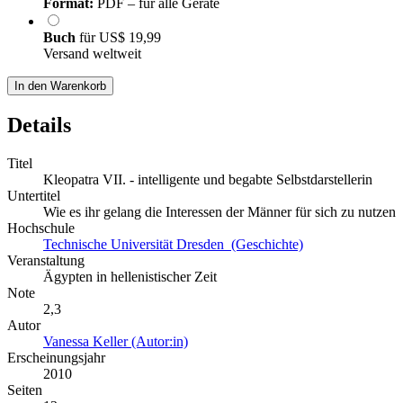
Format:
PDF – für alle Geräte
Buch
für
US$ 19,99
Versand weltweit
In den Warenkorb
Details
Titel
Kleopatra VII. - intelligente und begabte Selbstdarstellerin
Untertitel
Wie es ihr gelang die Interessen der Männer für sich zu nutzen
Hochschule
Technische Universität Dresden (Geschichte)
Veranstaltung
Ägypten in hellenistischer Zeit
Note
2,3
Autor
Vanessa Keller (Autor:in)
Erscheinungsjahr
2010
Seiten