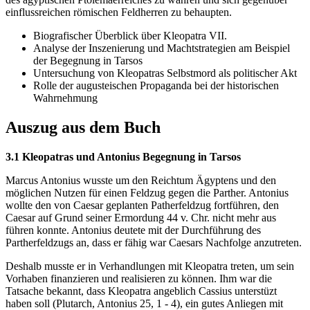
einflussreichen römischen Feldherren zu behaupten.
Biografischer Überblick über Kleopatra VII.
Analyse der Inszenierung und Machtstrategien am Beispiel
der Begegnung in Tarsos
Untersuchung von Kleopatras Selbstmord als politischer Akt
Rolle der augusteischen Propaganda bei der historischen
Wahrnehmung
Auszug aus dem Buch
3.1 Kleopatras und Antonius Begegnung in Tarsos
Marcus Antonius wusste um den Reichtum Ägyptens und den
möglichen Nutzen für einen Feldzug gegen die Parther. Antonius
wollte den von Caesar geplanten Patherfeldzug fortführen, den
Caesar auf Grund seiner Ermordung 44 v. Chr. nicht mehr aus
führen konnte. Antonius deutete mit der Durchführung des
Partherfeldzugs an, dass er fähig war Caesars Nachfolge anzutreten.
Deshalb musste er in Verhandlungen mit Kleopatra treten, um sein
Vorhaben finanzieren und realisieren zu können. Ihm war die
Tatsache bekannt, dass Kleopatra angeblich Cassius unterstüzt
haben soll (Plutarch, Antonius 25, 1 - 4), ein gutes Anliegen mit