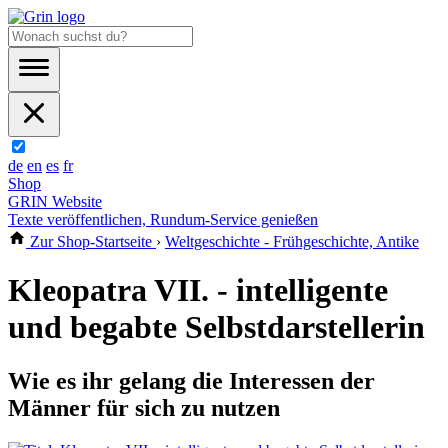
de
en
es
fr
Shop
GRIN Website
Texte veröffentlichen, Rundum-Service genießen
Zur Shop-Startseite
›
Weltgeschichte - Frühgeschichte, Antike
Kleopatra VII. - intelligente
und begabte Selbstdarstellerin
Wie es ihr gelang die Interessen der
Männer für sich zu nutzen