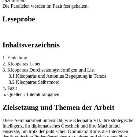
anzutreffen.
Die Parallelen werden im Fazit fest gehalten.
Leseprobe
Inhaltsverzeichnis
1. Einleitung
2. Kleopatras Leben
3. Kleopatras Durchsetzungsvermögen und List
3.1 Kleopatras und Antonius Begegnung in Tarsos
3.2 Kleopatras Selbstmord
4. Fazit
5. Quellen-/ Literaturangaben
Zielsetzung und Themen der Arbeit
Diese Seminararbeit untersucht, wie Kleopatra VII. ihre strategische
Intelligenz, ihr diplomatisches Geschick und ihre Machtmittel
einsetzte, um trotz der politischen Dominanz Roms die Interessen
des ägyptischen Ptolemäerreiches zu wahren und sich gegenüber