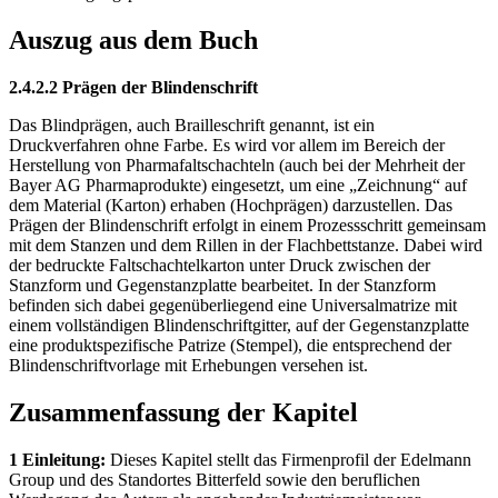
Auszug aus dem Buch
2.4.2.2 Prägen der Blindenschrift
Das Blindprägen, auch Brailleschrift genannt, ist ein
Druckverfahren ohne Farbe. Es wird vor allem im Bereich der
Herstellung von Pharmafaltschachteln (auch bei der Mehrheit der
Bayer AG Pharmaprodukte) eingesetzt, um eine „Zeichnung“ auf
dem Material (Karton) erhaben (Hochprägen) darzustellen. Das
Prägen der Blindenschrift erfolgt in einem Prozessschritt gemeinsam
mit dem Stanzen und dem Rillen in der Flachbettstanze. Dabei wird
der bedruckte Faltschachtelkarton unter Druck zwischen der
Stanzform und Gegenstanzplatte bearbeitet. In der Stanzform
befinden sich dabei gegenüberliegend eine Universalmatrize mit
einem vollständigen Blindenschriftgitter, auf der Gegenstanzplatte
eine produktspezifische Patrize (Stempel), die entsprechend der
Blindenschriftvorlage mit Erhebungen versehen ist.
Zusammenfassung der Kapitel
1 Einleitung:
Dieses Kapitel stellt das Firmenprofil der Edelmann
Group und des Standortes Bitterfeld sowie den beruflichen