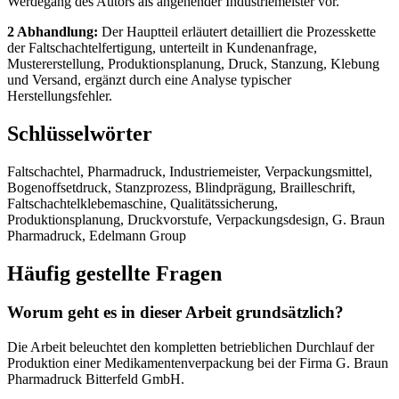
Werdegang des Autors als angehender Industriemeister vor.
2 Abhandlung:
Der Hauptteil erläutert detailliert die Prozesskette
der Faltschachtelfertigung, unterteilt in Kundenanfrage,
Mustererstellung, Produktionsplanung, Druck, Stanzung, Klebung
und Versand, ergänzt durch eine Analyse typischer
Herstellungsfehler.
Schlüsselwörter
Faltschachtel, Pharmadruck, Industriemeister, Verpackungsmittel,
Bogenoffsetdruck, Stanzprozess, Blindprägung, Brailleschrift,
Faltschachtelklebemaschine, Qualitätssicherung,
Produktionsplanung, Druckvorstufe, Verpackungsdesign, G. Braun
Pharmadruck, Edelmann Group
Häufig gestellte Fragen
Worum geht es in dieser Arbeit grundsätzlich?
Die Arbeit beleuchtet den kompletten betrieblichen Durchlauf der
Produktion einer Medikamentenverpackung bei der Firma G. Braun
Pharmadruck Bitterfeld GmbH.