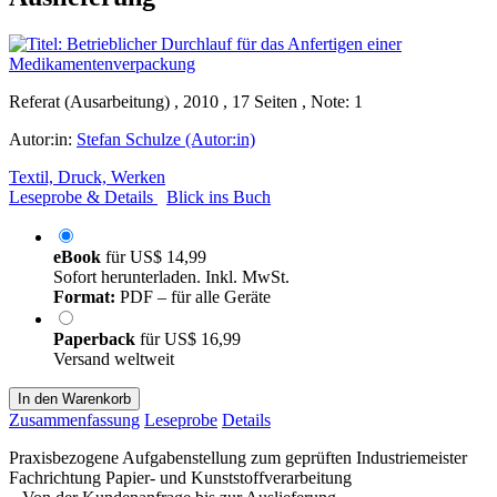
Referat (Ausarbeitung) , 2010 , 17 Seiten , Note: 1
Autor:in:
Stefan Schulze (Autor:in)
Textil, Druck, Werken
Leseprobe & Details
Blick ins Buch
eBook
für
US$ 14,99
Sofort herunterladen. Inkl. MwSt.
Format:
PDF – für alle Geräte
Paperback
für
US$ 16,99
Versand weltweit
In den Warenkorb
Zusammenfassung
Leseprobe
Details
Praxisbezogene Aufgabenstellung zum geprüften Industriemeister
Fachrichtung Papier- und Kunststoffverarbeitung