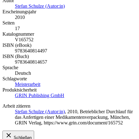
Autor
Stefan Schulze (Autor:in)
Erscheinungsjahr
2010
Seiten
17
Katalognummer
V165752
ISBN (eBook)
9783640814497
ISBN (Buch)
9783640814657
Sprache
Deutsch
Schlagworte
Meisterarbeit
Produktsicherheit
GRIN Publishing GmbH
Arbeit zitieren
Stefan Schulze (Autor:in)
, 2010, Betrieblicher Durchlauf für
das Anfertigen einer Medikamentenverpackung, München,
GRIN Verlag, https://www.grin.com/document/165752
Schließen