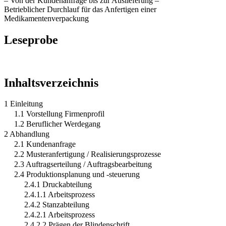
– Von der Kundenanfrage bis zur Auslieferung –
Betrieblicher Durchlauf für das Anfertigen einer
Medikamentenverpackung
Leseprobe
Inhaltsverzeichnis
1 Einleitung
1.1 Vorstellung Firmenprofil
1.2 Beruflicher Werdegang
2 Abhandlung
2.1 Kundenanfrage
2.2 Musteranfertigung / Realisierungsprozesse
2.3 Auftragserteilung / Auftragsbearbeitung
2.4 Produktionsplanung und -steuerung
2.4.1 Druckabteilung
2.4.1.1 Arbeitsprozess
2.4.2 Stanzabteilung
2.4.2.1 Arbeitsprozess
2.4.2.2 Prägen der Blindenschrift