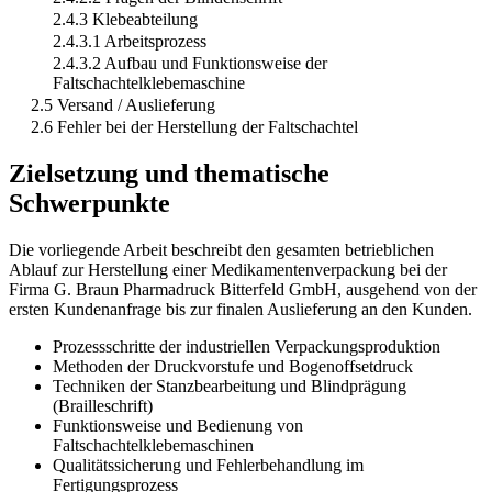
2.4.3 Klebeabteilung
2.4.3.1 Arbeitsprozess
2.4.3.2 Aufbau und Funktionsweise der
Faltschachtelklebemaschine
2.5 Versand / Auslieferung
2.6 Fehler bei der Herstellung der Faltschachtel
Zielsetzung und thematische
Schwerpunkte
Die vorliegende Arbeit beschreibt den gesamten betrieblichen
Ablauf zur Herstellung einer Medikamentenverpackung bei der
Firma G. Braun Pharmadruck Bitterfeld GmbH, ausgehend von der
ersten Kundenanfrage bis zur finalen Auslieferung an den Kunden.
Prozessschritte der industriellen Verpackungsproduktion
Methoden der Druckvorstufe und Bogenoffsetdruck
Techniken der Stanzbearbeitung und Blindprägung
(Brailleschrift)
Funktionsweise und Bedienung von
Faltschachtelklebemaschinen
Qualitätssicherung und Fehlerbehandlung im
Fertigungsprozess