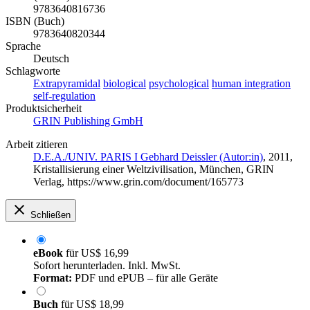
9783640816736
ISBN (Buch)
9783640820344
Sprache
Deutsch
Schlagworte
Extrapyramidal
biological
psychological
human integration
self-regulation
Produktsicherheit
GRIN Publishing GmbH
Arbeit zitieren
D.E.A./UNIV. PARIS I Gebhard Deissler (Autor:in)
, 2011,
Kristallisierung einer Weltzivilisation, München, GRIN
Verlag, https://www.grin.com/document/165773
Schließen
eBook
für
US$ 16,99
Sofort herunterladen. Inkl. MwSt.
Format:
PDF und ePUB – für alle Geräte
Buch
für
US$ 18,99