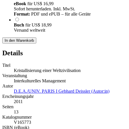
eBook
für
US$ 16,99
Sofort herunterladen. Inkl. MwSt.
Format:
PDF und ePUB – für alle Geräte
Buch
für
US$ 18,99
Versand weltweit
In den Warenkorb
Details
Titel
Kristallisierung einer Weltzivilisation
Veranstaltung
Interkulturelles Management
Autor
D.E.A./UNIV. PARIS I Gebhard Deissler (Autor:in)
Erscheinungsjahr
2011
Seiten
13
Katalognummer
V165773
ISBN (eBook)