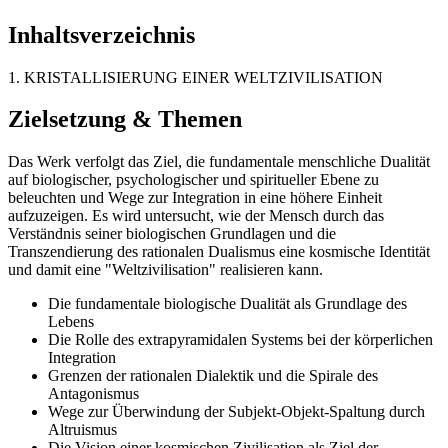
Inhaltsverzeichnis
1. KRISTALLISIERUNG EINER WELTZIVILISATION
Zielsetzung & Themen
Das Werk verfolgt das Ziel, die fundamentale menschliche Dualität
auf biologischer, psychologischer und spiritueller Ebene zu
beleuchten und Wege zur Integration in eine höhere Einheit
aufzuzeigen. Es wird untersucht, wie der Mensch durch das
Verständnis seiner biologischen Grundlagen und die
Transzendierung des rationalen Dualismus eine kosmische Identität
und damit eine "Weltzivilisation" realisieren kann.
Die fundamentale biologische Dualität als Grundlage des
Lebens
Die Rolle des extrapyramidalen Systems bei der körperlichen
Integration
Grenzen der rationalen Dialektik und die Spirale des
Antagonismus
Wege zur Überwindung der Subjekt-Objekt-Spaltung durch
Altruismus
Die Vision einer kosmischen Zivilisation als Ziel der