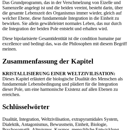
Das Grundprogramm, das in der Verschmelzung von Eizelle und
Samenzelle angelegt ist und die beiden vereint, besteht darin, über
die gesamte Lebenszeit des Organismus immer wieder, gleich auf
welcher Ebene, diese fundamentale Integration in die Einheit zu
bewirken. Sie allein gewährleistet normales Leben, das nur durch
die Integration der beiden Pole entsteht und erhalten wird.
Diese bipolarisierte Gesamtidentität ist die condition humaine par
excellence und bedingt das, was die Philosophen mit diesem Begriff
meinen.
Zusammenfassung der Kapitel
KRISTALLISIERUNG EINER WELTZIVILISATION:
Dieses Kapitel erläutert die biologische Dualität des Menschen als
fundamentale Lebensbedingung und plädiert für die Integration
dieser Pole, um eine harmonische Existenz auf allen Ebenen zu
erreichen.
Schlüsselwörter
Dualität, Integration, Weltzivilisation, extrapyramidales System,
Dialektik, Antagonismus, Bewusstsein, Einheit, Biologie,
Psychosomatik, Altruismus, Kosmos, menschliche Entwicklung,