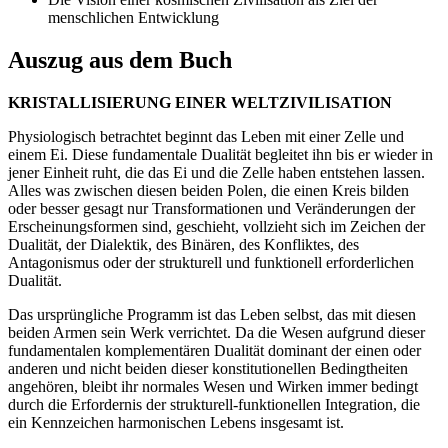
menschlichen Entwicklung
Auszug aus dem Buch
KRISTALLISIERUNG EINER WELTZIVILISATION
Physiologisch betrachtet beginnt das Leben mit einer Zelle und
einem Ei. Diese fundamentale Dualität begleitet ihn bis er wieder in
jener Einheit ruht, die das Ei und die Zelle haben entstehen lassen.
Alles was zwischen diesen beiden Polen, die einen Kreis bilden
oder besser gesagt nur Transformationen und Veränderungen der
Erscheinungsformen sind, geschieht, vollzieht sich im Zeichen der
Dualität, der Dialektik, des Binären, des Konfliktes, des
Antagonismus oder der strukturell und funktionell erforderlichen
Dualität.
Das ursprüngliche Programm ist das Leben selbst, das mit diesen
beiden Armen sein Werk verrichtet. Da die Wesen aufgrund dieser
fundamentalen komplementären Dualität dominant der einen oder
anderen und nicht beiden dieser konstitutionellen Bedingtheiten
angehören, bleibt ihr normales Wesen und Wirken immer bedingt
durch die Erfordernis der strukturell-funktionellen Integration, die
ein Kennzeichen harmonischen Lebens insgesamt ist.