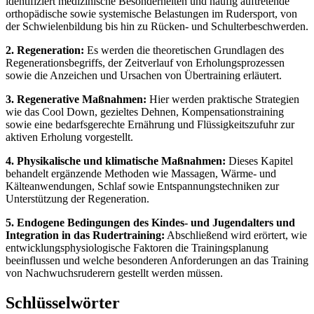
identifiziert medizinische Besonderheiten und häufig auftretende
orthopädische sowie systemische Belastungen im Rudersport, von
der Schwielenbildung bis hin zu Rücken- und Schulterbeschwerden.
2. Regeneration:
Es werden die theoretischen Grundlagen des
Regenerationsbegriffs, der Zeitverlauf von Erholungsprozessen
sowie die Anzeichen und Ursachen von Übertraining erläutert.
3. Regenerative Maßnahmen:
Hier werden praktische Strategien
wie das Cool Down, gezieltes Dehnen, Kompensationstraining
sowie eine bedarfsgerechte Ernährung und Flüssigkeitszufuhr zur
aktiven Erholung vorgestellt.
4. Physikalische und klimatische Maßnahmen:
Dieses Kapitel
behandelt ergänzende Methoden wie Massagen, Wärme- und
Kälteanwendungen, Schlaf sowie Entspannungstechniken zur
Unterstützung der Regeneration.
5. Endogene Bedingungen des Kindes- und Jugendalters und
Integration in das Rudertraining:
Abschließend wird erörtert, wie
entwicklungsphysiologische Faktoren die Trainingsplanung
beeinflussen und welche besonderen Anforderungen an das Training
von Nachwuchsruderern gestellt werden müssen.
Schlüsselwörter