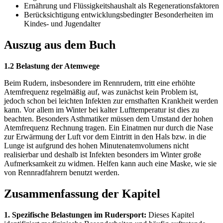
Ernährung und Flüssigkeitshaushalt als Regenerationsfaktoren
Berücksichtigung entwicklungsbedingter Besonderheiten im
Kindes- und Jugendalter
Auszug aus dem Buch
1.2 Belastung der Atemwege
Beim Rudern, insbesondere im Rennrudern, tritt eine erhöhte
Atemfrequenz regelmäßig auf, was zunächst kein Problem ist,
jedoch schon bei leichten Infekten zur ernsthaften Krankheit werden
kann. Vor allem im Winter bei kalter Lufttemperatur ist dies zu
beachten. Besonders Asthmatiker müssen dem Umstand der hohen
Atemfrequenz Rechnung tragen. Ein Einatmen nur durch die Nase
zur Erwärmung der Luft vor dem Eintritt in den Hals bzw. in die
Lunge ist aufgrund des hohen Minutenatemvolumens nicht
realisierbar und deshalb ist Infekten besonders im Winter große
Aufmerksamkeit zu widmen. Helfen kann auch eine Maske, wie sie
von Rennradfahrern benutzt werden.
Zusammenfassung der Kapitel
1. Spezifische Belastungen im Rudersport:
Dieses Kapitel