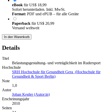
eBook
für
US$ 18,99
Sofort herunterladen. Inkl. MwSt.
Format:
PDF und ePUB – für alle Geräte
Paperback
für
US$ 20,99
Versand weltweit
In den Warenkorb
Details
Titel
Belastungsgestaltung- und verträglichkeit im Rudersport
Hochschule
SRH Hochschule für Gesundheit Gera (Hochschule für
Gesundheit & Sport Berlin)
Note
1,0
Autor
Johan Kegler (Autor:in)
Erscheinungsjahr
2010
Seiten