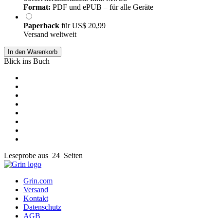
Format:
PDF und ePUB – für alle Geräte
Paperback
für
US$ 20,99
Versand weltweit
In den Warenkorb
Blick ins Buch
Leseprobe aus 24 Seiten
Grin.com
Versand
Kontakt
Datenschutz
AGB