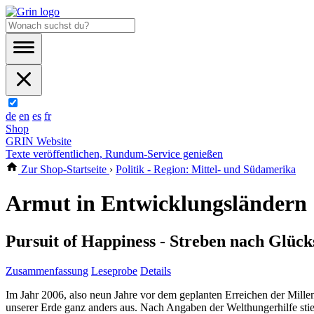
de
en
es
fr
Shop
GRIN Website
Texte veröffentlichen, Rundum-Service genießen
Zur Shop-Startseite
›
Politik - Region: Mittel- und Südamerika
Armut in Entwicklungsländern
Pursuit of Happiness - Streben nach Glücks
Zusammenfassung
Leseprobe
Details
Im Jahr 2006, also neun Jahre vor dem geplanten Erreichen der Millenn
unserer Erde ganz anders aus. Nach Angaben der Welthungerhilfe sti