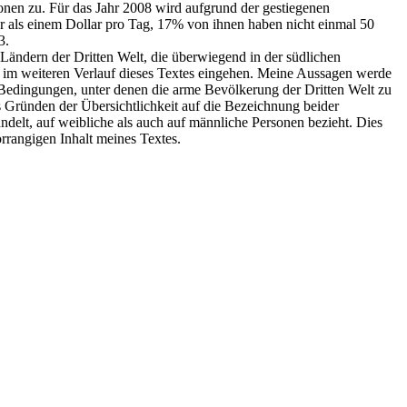
nen zu. Für das Jahr 2008 wird aufgrund der gestiegenen
 als einem Dollar pro Tag, 17% von ihnen haben nicht einmal 50
3.
Ländern der Dritten Welt, die überwiegend in der südlichen
 im weiteren Verlauf dieses Textes eingehen. Meine Aussagen werde
n Bedingungen, unter denen die arme Bevölkerung der Dritten Welt zu
us Gründen der Übersichtlichkeit auf die Bezeichnung beider
andelt, auf weibliche als auch auf männliche Personen bezieht. Dies
rrangigen Inhalt meines Textes.