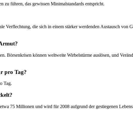
 zu führen, das gewissen Minimalstandards entspricht.
ziale Verflechtung, die sich in einem stärker werdenden Austausch von
 Armut?
ngen. Börsenkrisen können weltweite Wirbelstürme auslösen, und Ver
ar pro Tag?
o Tag.
kelt?
twa 75 Millionen und wird für 2008 aufgrund der gestiegenen Lebensmi