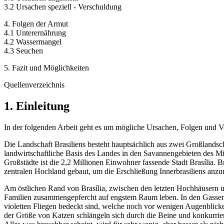
3.2 Ursachen speziell - Verschuldung
4. Folgen der Armut
4.1 Unterernährung
4.2 Wassermangel
4.3 Seuchen
5. Fazit und Möglichkeiten
Quellenverzeichnis
1. Einleitung
In der folgenden Arbeit geht es um mögliche Ursachen, Folgen und Ve
Die Landschaft Brasiliens besteht hauptsächlich aus zwei Großland
landwirtschaftliche Basis des Landes in den Savannengebieten des Mitt
Großstädte ist die 2,2 Millionen Einwohner fassende Stadt Brasília. B
zentralen Hochland gebaut, um die Erschließung Innerbrasiliens anzu
Am östlichen Rand von Brasília, zwischen den letzten Hochhäusern u
Familien zusammengepfercht auf engstem Raum leben. In den Gassen l
violetten Fliegen bedeckt sind, welche noch vor wenigen Augenblick
der Größe von Katzen schlängeln sich durch die Beine und konkurrie