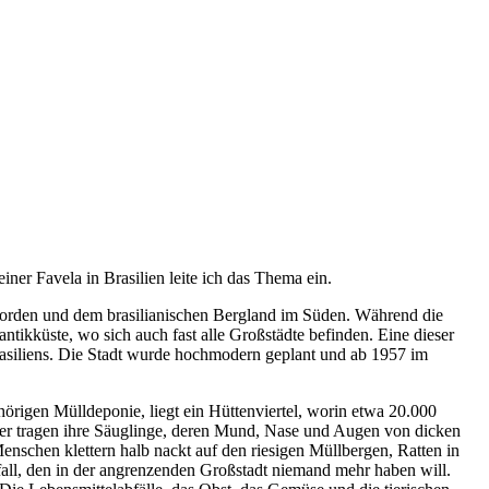
er Favela in Brasilien leite ich das Thema ein.
Norden und dem brasilianischen Bergland im Süden. Während die
ntikküste, wo sich auch fast alle Großstädte befinden. Eine dieser
 Brasiliens. Die Stadt wurde hochmodern geplant und ab 1957 im
rigen Mülldeponie, liegt ein Hüttenviertel, worin etwa 20.000
tter tragen ihre Säuglinge, deren Mund, Nase und Augen von dicken
nschen klettern halb nackt auf den riesigen Müllbergen, Ratten in
all, den in der angrenzenden Großstadt niemand mehr haben will.