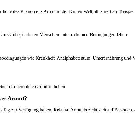
iche des Phänomens Armut in der Dritten Welt, illustriert am Beispiel 
r Großstädte, in denen Menschen unter extremen Bedingungen leben.
sbedingungen wie Krankheit, Analphabetentum, Unterernährung und V
einem Leben ohne Grundfreiheiten.
iver Armut?
o Tag zur Verfügung haben. Relative Armut bezieht sich auf Personen