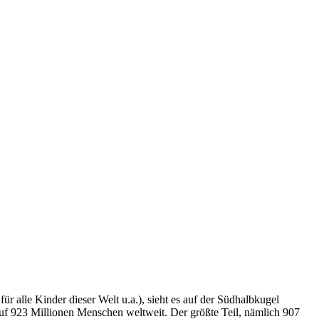
r alle Kinder dieser Welt u.a.), sieht es auf der Südhalbkugel
auf 923 Millionen Menschen weltweit. Der größte Teil, nämlich 907