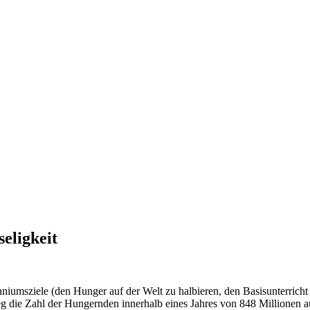
eligkeit
iumsziele (den Hunger auf der Welt zu halbieren, den Basisunterricht fü
eg die Zahl der Hungernden innerhalb eines Jahres von 848 Millionen 