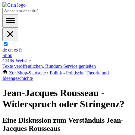
de
en
es
fr
Shop
GRIN Website
Texte veröffentlichen, Rundum-Service genießen
Zur Shop-Startseite
›
Politik - Politische Theorie und
Ideengeschichte
Jean-Jacques Rousseau -
Widerspruch oder Stringenz?
Eine Diskussion zum Verständnis Jean-
Jacques Rousseaus