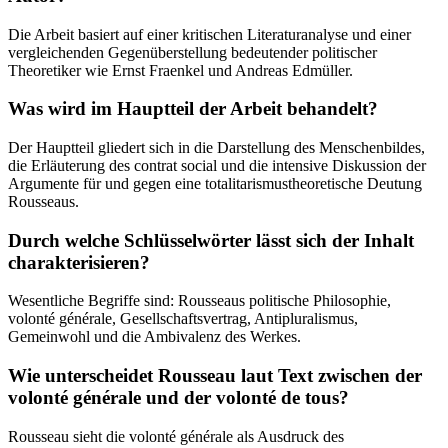
Die Arbeit basiert auf einer kritischen Literaturanalyse und einer
vergleichenden Gegenüberstellung bedeutender politischer
Theoretiker wie Ernst Fraenkel und Andreas Edmüller.
Was wird im Hauptteil der Arbeit behandelt?
Der Hauptteil gliedert sich in die Darstellung des Menschenbildes,
die Erläuterung des contrat social und die intensive Diskussion der
Argumente für und gegen eine totalitarismustheoretische Deutung
Rousseaus.
Durch welche Schlüsselwörter lässt sich der Inhalt
charakterisieren?
Wesentliche Begriffe sind: Rousseaus politische Philosophie,
volonté générale, Gesellschaftsvertrag, Antipluralismus,
Gemeinwohl und die Ambivalenz des Werkes.
Wie unterscheidet Rousseau laut Text zwischen der
volonté générale und der volonté de tous?
Rousseau sieht die volonté générale als Ausdruck des