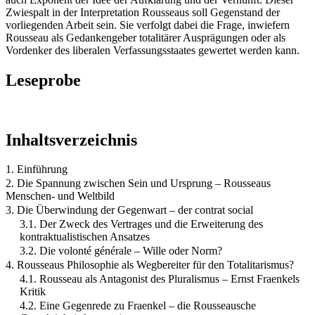
Zwiespalt in der Interpretation Rousseaus soll Gegenstand der
vorliegenden Arbeit sein. Sie verfolgt dabei die Frage, inwiefern
Rousseau als Gedankengeber totalitärer Ausprägungen oder als
Vordenker des liberalen Verfassungsstaates gewertet werden kann.
Leseprobe
Inhaltsverzeichnis
1. Einführung
2. Die Spannung zwischen Sein und Ursprung – Rousseaus
Menschen‐ und Weltbild
3. Die Überwindung der Gegenwart – der contrat social
3.1. Der Zweck des Vertrages und die Erweiterung des
kontraktualistischen Ansatzes
3.2. Die volonté générale – Wille oder Norm?
4. Rousseaus Philosophie als Wegbereiter für den Totalitarismus?
4.1. Rousseau als Antagonist des Pluralismus – Ernst Fraenkels
Kritik
4.2. Eine Gegenrede zu Fraenkel – die Rousseausche