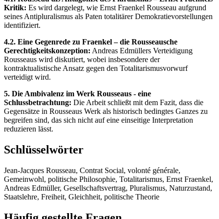
Kritik:
Es wird dargelegt, wie Ernst Fraenkel Rousseau aufgrund
seines Antipluralismus als Paten totalitärer Demokratievorstellungen
identifiziert.
4.2. Eine Gegenrede zu Fraenkel – die Rousseausche
Gerechtigkeitskonzeption:
Andreas Edmüllers Verteidigung
Rousseaus wird diskutiert, wobei insbesondere der
kontraktualistische Ansatz gegen den Totalitarismusvorwurf
verteidigt wird.
5. Die Ambivalenz im Werk Rousseaus ‐ eine
Schlussbetrachtung:
Die Arbeit schließt mit dem Fazit, dass die
Gegensätze in Rousseaus Werk als historisch bedingtes Ganzes zu
begreifen sind, das sich nicht auf eine einseitige Interpretation
reduzieren lässt.
Schlüsselwörter
Jean-Jacques Rousseau, Contrat Social, volonté générale,
Gemeinwohl, politische Philosophie, Totalitarismus, Ernst Fraenkel,
Andreas Edmüller, Gesellschaftsvertrag, Pluralismus, Naturzustand,
Staatslehre, Freiheit, Gleichheit, politische Theorie
Häufig gestellte Fragen