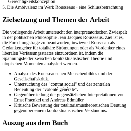
Gerechtigkeitskonzeption
5. Die Ambivalenz im Werk Rousseaus ‐ eine Schlussbetrachtung
Zielsetzung und Themen der Arbeit
Die vorliegende Arbeit untersucht den interpretatorischen Zwiespalt
in der politischen Philosophie Jean-Jacques Rousseaus. Ziel ist es,
die Forschungsfrage zu beantworten, inwieweit Rousseau als
Gedankengeber für totalitäre Strömungen oder als Vordenker eines
liberalen Verfassungsstaates einzuordnen ist, indem die
Spannungsfelder zwischen kontraktualistischer Theorie und
utopischen Momenten analysiert werden.
Analyse des Rousseauschen Menschenbildes und der
Gesellschaftskritik.
Untersuchung des "contrat social" und der zentralen
Bedeutung der "volonté générale".
Gegenüberstellung der gegensätzlichen Interpretationen von
Ernst Fraenkel und Andreas Edmüller.
Kritische Bewertung der totalitarismustheoretischen Deutung
gegenüber einem kontraktualistischen Verständnis.
Auszug aus dem Buch