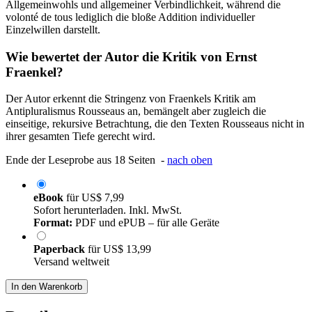
Allgemeinwohls und allgemeiner Verbindlichkeit, während die
volonté de tous lediglich die bloße Addition individueller
Einzelwillen darstellt.
Wie bewertet der Autor die Kritik von Ernst
Fraenkel?
Der Autor erkennt die Stringenz von Fraenkels Kritik am
Antipluralismus Rousseaus an, bemängelt aber zugleich die
einseitige, rekursive Betrachtung, die den Texten Rousseaus nicht in
ihrer gesamten Tiefe gerecht wird.
Ende der Leseprobe aus 18 Seiten -
nach oben
eBook
für
US$ 7,99
Sofort herunterladen. Inkl. MwSt.
Format:
PDF und ePUB – für alle Geräte
Paperback
für
US$ 13,99
Versand weltweit
In den Warenkorb