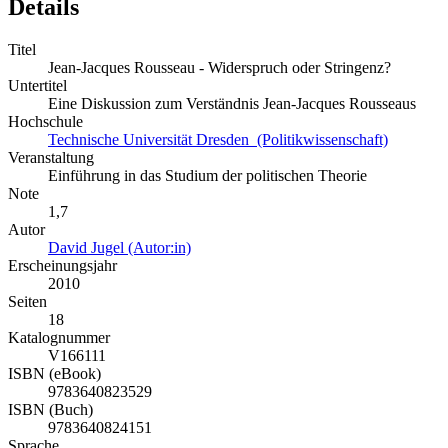
Details
Titel
Jean-Jacques Rousseau - Widerspruch oder Stringenz?
Untertitel
Eine Diskussion zum Verständnis Jean-Jacques Rousseaus
Hochschule
Technische Universität Dresden (Politikwissenschaft)
Veranstaltung
Einführung in das Studium der politischen Theorie
Note
1,7
Autor
David Jugel (Autor:in)
Erscheinungsjahr
2010
Seiten
18
Katalognummer
V166111
ISBN (eBook)
9783640823529
ISBN (Buch)
9783640824151
Sprache