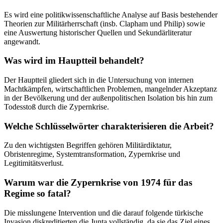
Es wird eine politikwissenschaftliche Analyse auf Basis bestehender
Theorien zur Militärherrschaft (insb. Clapham und Philip) sowie
eine Auswertung historischer Quellen und Sekundärliteratur
angewandt.
Was wird im Hauptteil behandelt?
Der Hauptteil gliedert sich in die Untersuchung von internen
Machtkämpfen, wirtschaftlichen Problemen, mangelnder Akzeptanz
in der Bevölkerung und der außenpolitischen Isolation bis hin zum
Todesstoß durch die Zypernkrise.
Welche Schlüsselwörter charakterisieren die Arbeit?
Zu den wichtigsten Begriffen gehören Militärdiktatur,
Obristenregime, Systemtransformation, Zypernkrise und
Legitimitätsverlust.
Warum war die Zypernkrise von 1974 für das
Regime so fatal?
Die misslungene Intervention und die darauf folgende türkische
Invasion diskreditierten die Junta vollständig, da sie das Ziel eines