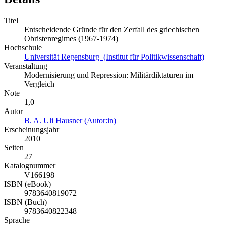
Titel
Entscheidende Gründe für den Zerfall des griechischen
Obristenregimes (1967-1974)
Hochschule
Universität Regensburg (Institut für Politikwissenschaft)
Veranstaltung
Modernisierung und Repression: Militärdiktaturen im
Vergleich
Note
1,0
Autor
B. A. Uli Hausner (Autor:in)
Erscheinungsjahr
2010
Seiten
27
Katalognummer
V166198
ISBN (eBook)
9783640819072
ISBN (Buch)
9783640822348
Sprache