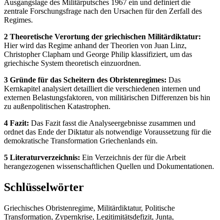
Ausgangslage des Militärputsches 1967 ein und definiert die
zentrale Forschungsfrage nach den Ursachen für den Zerfall des
Regimes.
2 Theoretische Verortung der griechischen Militärdiktatur:
Hier wird das Regime anhand der Theorien von Juan Linz,
Christopher Clapham und George Philip klassifiziert, um das
griechische System theoretisch einzuordnen.
3 Gründe für das Scheitern des Obristenregimes:
Das
Kernkapitel analysiert detailliert die verschiedenen internen und
externen Belastungsfaktoren, von militärischen Differenzen bis hin
zu außenpolitischen Katastrophen.
4 Fazit:
Das Fazit fasst die Analyseergebnisse zusammen und
ordnet das Ende der Diktatur als notwendige Voraussetzung für die
demokratische Transformation Griechenlands ein.
5 Literaturverzeichnis:
Ein Verzeichnis der für die Arbeit
herangezogenen wissenschaftlichen Quellen und Dokumentationen.
Schlüsselwörter
Griechisches Obristenregime, Militärdiktatur, Politische
Transformation, Zypernkrise, Legitimitätsdefizit, Junta,