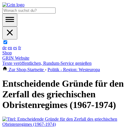
de
en
es
fr
Shop
GRIN Website
Texte veröffentlichen, Rundum-Service genießen
Zur Shop-Startseite
›
Politik - Region: Westeuropa
Entscheidende Gründe für den
Zerfall des griechischen
Obristenregimes (1967-1974)