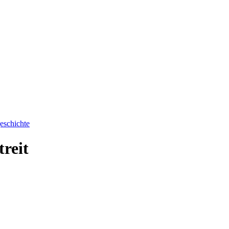
eschichte
reit