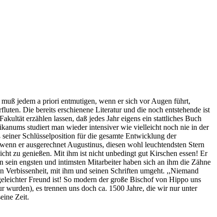
, muß jedem a priori entmutigen, wenn er sich vor Augen führt,
luten. Die bereits erschienene Literatur und die noch entstehende ist
ultät erzählen lassen, daß jedes Jahr eigens ein stattliches Buch
tikanums studiert man wieder intensiver wie vielleicht noch nie in der
seiner Schlüsselposition für die gesamte Entwicklung der
 wenn er ausgerechnet Augustinus, diesen wohl leuchtendsten Stern
icht zu genießen. Mit ihm ist nicht unbedingt gut Kirschen essen! Er
n sein engsten und intimsten Mitarbeiter haben sich an ihm die Zähne
len Verbissenheit, mit ihm und seinen Schriften umgeht. ,,Niemand
egeleichter Freund ist! So modern der große Bischof von Hippo uns
 wurden), es trennen uns doch ca. 1500 Jahre, die wir nur unter
eine Zeit.