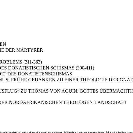
TEN
CHE DER MÄRTYRER
ROBLEMS (311-363)
DES DONATISTISCHEN SCHISMAS (390-411)
NDE“ DES DONATISTENSCHISMAS
TINUS´ FRÜHE GEDANKEN ZU EINER THEOLOGIE DER GN
 AUSFLUG“ ZU THOMAS VON AQUIN. GOTTES ÜBERMÄCHT
T DER NORDAFRIKANISCHEN THEOLOGEN-LANDSCHAFT