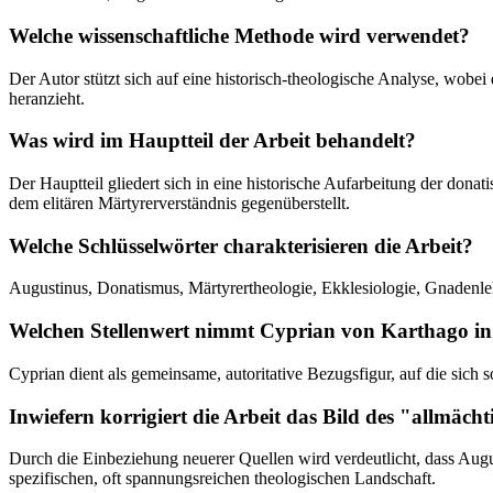
Welche wissenschaftliche Methode wird verwendet?
Der Autor stützt sich auf eine historisch-theologische Analyse, wobe
heranzieht.
Was wird im Hauptteil der Arbeit behandelt?
Der Hauptteil gliedert sich in eine historische Aufarbeitung der don
dem elitären Märtyrerverständnis gegenüberstellt.
Welche Schlüsselwörter charakterisieren die Arbeit?
Augustinus, Donatismus, Märtyrertheologie, Ekklesiologie, Gnadenleh
Welchen Stellenwert nimmt Cyprian von Karthago in 
Cyprian dient als gemeinsame, autoritative Bezugsfigur, auf die sich 
Inwiefern korrigiert die Arbeit das Bild des "allmäch
Durch die Einbeziehung neuerer Quellen wird verdeutlicht, dass Augu
spezifischen, oft spannungsreichen theologischen Landschaft.