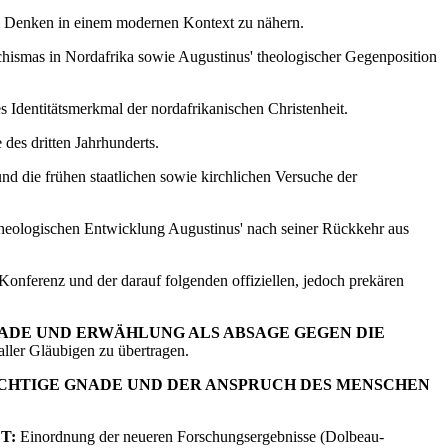
em Denken in einem modernen Kontext zu nähern.
hismas in Nordafrika sowie Augustinus' theologischer Gegenposition
s Identitätsmerkmal der nordafrikanischen Christenheit.
des dritten Jahrhunderts.
d die frühen staatlichen sowie kirchlichen Versuche der
heologischen Entwicklung Augustinus' nach seiner Rückkehr aus
Konferenz und der darauf folgenden offiziellen, jedoch prekären
GNADE UND ERWÄHLUNG ALS ABSAGE GEGEN DIE
ller Gläubigen zu übertragen.
ÄCHTIGE GNADE UND DER ANSPRUCH DES MENSCHEN
T:
Einordnung der neueren Forschungsergebnisse (Dolbeau-