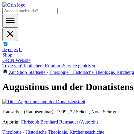
de
en
es
fr
Shop
GRIN Website
Texte veröffentlichen, Rundum-Service genießen
Zur Shop-Startseite
›
Theologie - Historische Theologie, Kircheng
Augustinus und der Donatistenst
Hausarbeit (Hauptseminar) , 1999 , 22 Seiten , Note: Sehr gut
Autor:in:
Christoph Bernhard Ramsauer (Autor:in)
Theologie - Historische Theologie, Kirchengeschichte