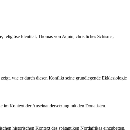
 religiöse Identität, Thomas von Aquin, christliches Schisma,
eigt, wie er durch diesen Konflikt seine grundlegende Ekklesiologie
ogie im Kontext der Auseinandersetzung mit den Donatisten.
ifischen historischen Kontext des spätantiken Nordafrikas einzubetten.