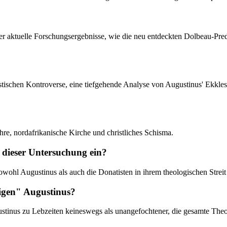
i er aktuelle Forschungsergebnisse, wie die neu entdeckten Dolbeau-Pre
atistischen Kontroverse, eine tiefgehende Analyse von Augustinus' Ekkl
re, nordafrikanische Kirche und christliches Schisma.
dieser Untersuchung ein?
sowohl Augustinus als auch die Donatisten in ihrem theologischen Streit 
tigen" Augustinus?
stinus zu Lebzeiten keineswegs als unangefochtener, die gesamte Theol