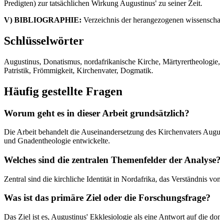
Predigten) zur tatsächlichen Wirkung Augustinus' zu seiner Zeit.
V) BIBLIOGRAPHIE:
Verzeichnis der herangezogenen wissenschaft
Schlüsselwörter
Augustinus, Donatismus, nordafrikanische Kirche, Märtyrertheologie, 
Patristik, Frömmigkeit, Kirchenvater, Dogmatik.
Häufig gestellte Fragen
Worum geht es in dieser Arbeit grundsätzlich?
Die Arbeit behandelt die Auseinandersetzung des Kirchenvaters Augus
und Gnadentheologie entwickelte.
Welches sind die zentralen Themenfelder der Analyse
Zentral sind die kirchliche Identität in Nordafrika, das Verständnis
Was ist das primäre Ziel oder die Forschungsfrage?
Das Ziel ist es, Augustinus' Ekklesiologie als eine Antwort auf die do