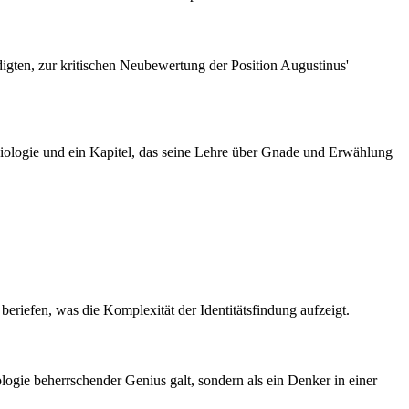
digten, zur kritischen Neubewertung der Position Augustinus'
esiologie und ein Kapitel, das seine Lehre über Gnade und Erwählung
beriefen, was die Komplexität der Identitätsfindung aufzeigt.
ogie beherrschender Genius galt, sondern als ein Denker in einer