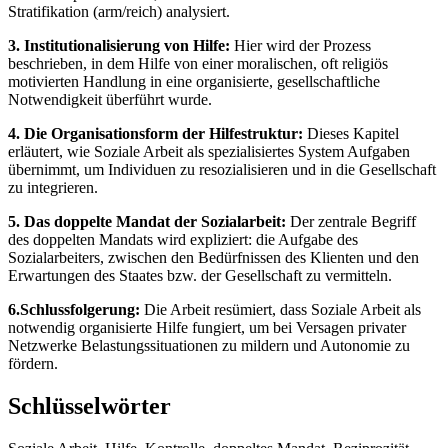
Stratifikation (arm/reich) analysiert.
3. Institutionalisierung von Hilfe:
Hier wird der Prozess
beschrieben, in dem Hilfe von einer moralischen, oft religiös
motivierten Handlung in eine organisierte, gesellschaftliche
Notwendigkeit überführt wurde.
4. Die Organisationsform der Hilfestruktur:
Dieses Kapitel
erläutert, wie Soziale Arbeit als spezialisiertes System Aufgaben
übernimmt, um Individuen zu resozialisieren und in die Gesellschaft
zu integrieren.
5. Das doppelte Mandat der Sozialarbeit:
Der zentrale Begriff
des doppelten Mandats wird expliziert: die Aufgabe des
Sozialarbeiters, zwischen den Bedürfnissen des Klienten und den
Erwartungen des Staates bzw. der Gesellschaft zu vermitteln.
6.Schlussfolgerung:
Die Arbeit resümiert, dass Soziale Arbeit als
notwendig organisierte Hilfe fungiert, um bei Versagen privater
Netzwerke Belastungssituationen zu mildern und Autonomie zu
fördern.
Schlüsselwörter