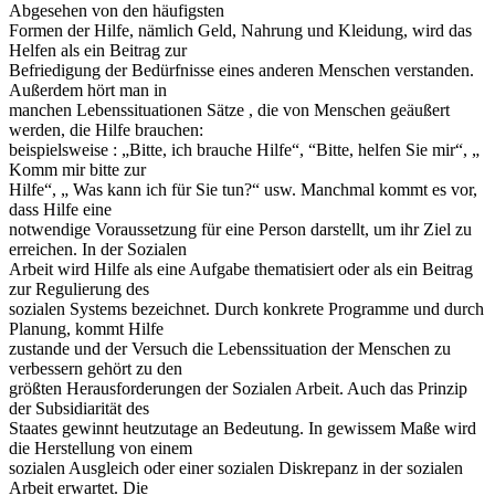
Abgesehen von den häufigsten
Formen der Hilfe, nämlich Geld, Nahrung und Kleidung, wird das
Helfen als ein Beitrag zur
Befriedigung der Bedürfnisse eines anderen Menschen verstanden.
Außerdem hört man in
manchen Lebenssituationen Sätze , die von Menschen geäußert
werden, die Hilfe brauchen:
beispielsweise : „Bitte, ich brauche Hilfe“, “Bitte, helfen Sie mir“, „
Komm mir bitte zur
Hilfe“, „ Was kann ich für Sie tun?“ usw. Manchmal kommt es vor,
dass Hilfe eine
notwendige Voraussetzung für eine Person darstellt, um ihr Ziel zu
erreichen. In der Sozialen
Arbeit wird Hilfe als eine Aufgabe thematisiert oder als ein Beitrag
zur Regulierung des
sozialen Systems bezeichnet. Durch konkrete Programme und durch
Planung, kommt Hilfe
zustande und der Versuch die Lebenssituation der Menschen zu
verbessern gehört zu den
größten Herausforderungen der Sozialen Arbeit. Auch das Prinzip
der Subsidiarität des
Staates gewinnt heutzutage an Bedeutung. In gewissem Maße wird
die Herstellung von einem
sozialen Ausgleich oder einer sozialen Diskrepanz in der sozialen
Arbeit erwartet. Die