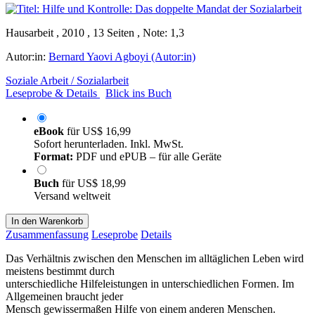
Hausarbeit , 2010 , 13 Seiten , Note: 1,3
Autor:in:
Bernard Yaovi Agboyi (Autor:in)
Soziale Arbeit / Sozialarbeit
Leseprobe & Details
Blick ins Buch
eBook
für
US$ 16,99
Sofort herunterladen. Inkl. MwSt.
Format:
PDF und ePUB – für alle Geräte
Buch
für
US$ 18,99
Versand weltweit
In den Warenkorb
Zusammenfassung
Leseprobe
Details
Das Verhältnis zwischen den Menschen im alltäglichen Leben wird
meistens bestimmt durch
unterschiedliche Hilfeleistungen in unterschiedlichen Formen. Im
Allgemeinen braucht jeder
Mensch gewissermaßen Hilfe von einem anderen Menschen.