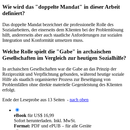
Wie wird das "doppelte Mandat" in dieser Arbeit
definiert?
Das doppelte Mandat bezeichnet die professionelle Rolle des
Sozialarbeiters, der einerseits dem Klienten bei der Problemlösung
hilft, andererseits aber auch staatliche Anforderungen zur sozialen
Integration und Konformität umsetzen muss.
Welche Rolle spielt die "Gabe" in archaischen
Gesellschaften im Vergleich zur heutigen Sozialhilfe?
In archaischen Gesellschaften war die Gabe an das Prinzip der
Reziprozität und Verpflichtung gebunden, während heutige soziale
Hilfe als staatlich organisierter Prozess zur Beseitigung von
Problemfällen ohne direkte materielle Gegenleistung des Klienten
erfolgt.
Ende der Leseprobe aus 13 Seiten -
nach oben
eBook
für
US$ 16,99
Sofort herunterladen. Inkl. MwSt.
Format:
PDF und ePUB – für alle Geräte