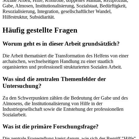
Soziale Arbeit, Hilfe, Kontrolle, doppeltes Mandat, Reziprozität,
Gabe, Almosen, Institutionalisierung, Sozialstaat, Bedürftigkeit,
Resozialisierung, Integration, gesellschaftlicher Wandel,
Hilfestruktur, Subsidiarität.
Häufig gestellte Fragen
Worum geht es in dieser Arbeit grundsätzlich?
Die Arbeit thematisiert die Transformation des Helfens von einer
archaischen, wechselseitigen Handlung zu einer staatlich
organisierten und professionell strukturierten Sozialen Arbeit.
Was sind die zentralen Themenfelder der
Untersuchung?
Zu den Schwerpunkten zählen die Bedeutung der Gabe und des
Almosens, die Institutionalisierung von Hilfe in der
Industriegesellschaft sowie die Entstehung der professionellen
Sozialarbeit.
Was ist die primäre Forschungsfrage?
Die zentrale Fragestellung kreist darum, wie sich der Begriff "Hilfe"