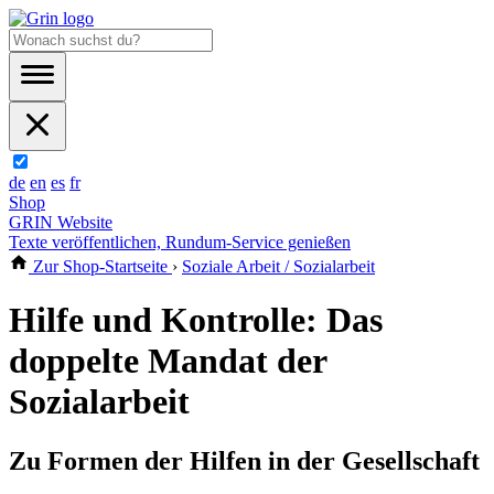
de
en
es
fr
Shop
GRIN Website
Texte veröffentlichen, Rundum-Service genießen
Zur Shop-Startseite
›
Soziale Arbeit / Sozialarbeit
Hilfe und Kontrolle: Das
doppelte Mandat der
Sozialarbeit
Zu Formen der Hilfen in der Gesellschaft