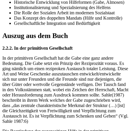
Historische Entwicklung von Hilfeformen (Gabe, Almosen)
Institutionalisierung und Spezialisierung des Helfens
Die Rolle der Sozialen Arbeit im modernen Sozialstaat
Das Konzept des doppelten Mandats (Hilfe und Kontrolle)
Gesellschaftliche Integration und Bedürftigkeit
Auszug aus dem Buch
2.2.2. In der primitiven Gesellschaft
In der primitiven Gesellschaft hat die Gabe eine ganz andere
Bedeutung. Die Gabe setzt ein Prinzip der Reziprozität voraus. Es
ging nämlich um einen reziproken Austausch totaler Leistung. Diese
Art und Weise Geschenke auszutauschen entwickelt/entwickelte
sich nur unter Freunden und die Freunde sind nur diejenigen, die
über Güter oder wertvolle Gegenstände verfügen. Der Tausch fand
in den Volksstämmen statt, wobei ein Zeichen der Herrschaft, Macht
oder Herausforderung zum Ausdruck kommen sollte. Sahle(1987)
beschreibt in ihrem Werk welches der Gabe zugeschrieben wird,
dass „das zentrale charakteristische Merkmal der Struktur (…) [ist]
die Gleichzeitigkeit von Freiwilligkeit und Verpflichtung zum
Austausch ist. Es ist Verpflichtung zum Schenken und Geben“ (Vgl.
Sahle 1987:6)