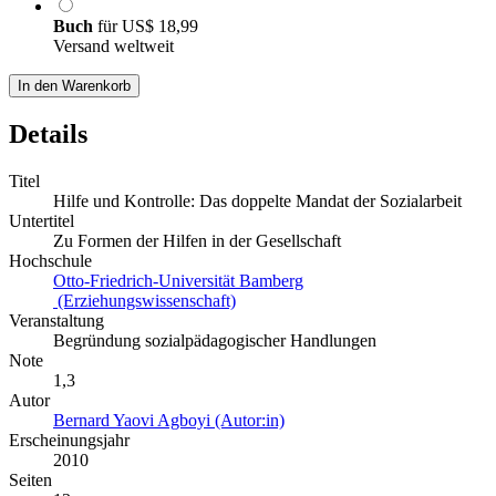
Buch
für
US$ 18,99
Versand weltweit
In den Warenkorb
Details
Titel
Hilfe und Kontrolle: Das doppelte Mandat der Sozialarbeit
Untertitel
Zu Formen der Hilfen in der Gesellschaft
Hochschule
Otto-Friedrich-Universität Bamberg
(Erziehungswissenschaft)
Veranstaltung
Begründung sozialpädagogischer Handlungen
Note
1,3
Autor
Bernard Yaovi Agboyi (Autor:in)
Erscheinungsjahr
2010
Seiten