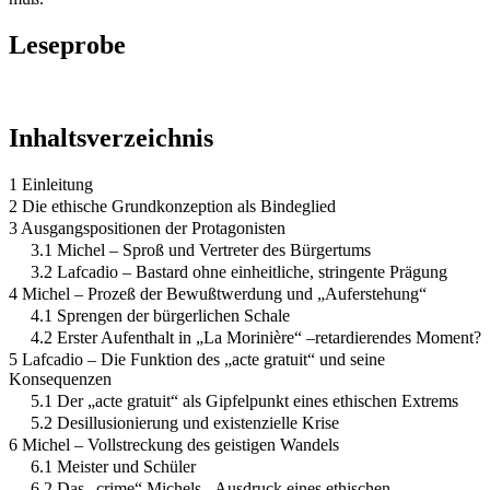
Leseprobe
Inhaltsverzeichnis
1 Einleitung
2 Die ethische Grundkonzeption als Bindeglied
3 Ausgangspositionen der Protagonisten
3.1 Michel – Sproß und Vertreter des Bürgertums
3.2 Lafcadio – Bastard ohne einheitliche, stringente Prägung
4 Michel – Prozeß der Bewußtwerdung und „Auferstehung“
4.1 Sprengen der bürgerlichen Schale
4.2 Erster Aufenthalt in „La Morinière“ –retardierendes Moment?
5 Lafcadio – Die Funktion des „acte gratuit“ und seine
Konsequenzen
5.1 Der „acte gratuit“ als Gipfelpunkt eines ethischen Extrems
5.2 Desillusionierung und existenzielle Krise
6 Michel – Vollstreckung des geistigen Wandels
6.1 Meister und Schüler
6.2 Das „crime“ Michels - Ausdruck eines ethischen