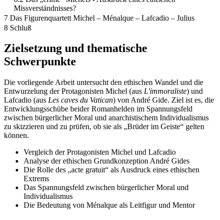
Missverständnisses?
7 Das Figurenquartett Michel – Ménalque – Lafcadio – Julius
8 Schluß
Zielsetzung und thematische
Schwerpunkte
Die vorliegende Arbeit untersucht den ethischen Wandel und die
Entwurzelung der Protagonisten Michel (aus
L'immoraliste
) und
Lafcadio (aus
Les caves du Vatican
) von André Gide. Ziel ist es, die
Entwicklungsschübe beider Romanhelden im Spannungsfeld
zwischen bürgerlicher Moral und anarchistischem Individualismus
zu skizzieren und zu prüfen, ob sie als „Brüder im Geiste“ gelten
können.
Vergleich der Protagonisten Michel und Lafcadio
Analyse der ethischen Grundkonzeption André Gides
Die Rolle des „acte gratuit“ als Ausdruck eines ethischen
Extrems
Das Spannungsfeld zwischen bürgerlicher Moral und
Individualismus
Die Bedeutung von Ménalque als Leitfigur und Mentor