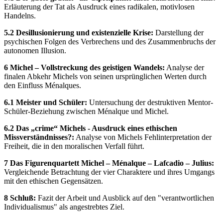
Erläuterung der Tat als Ausdruck eines radikalen, motivlosen
Handelns.
5.2 Desillusionierung und existenzielle Krise:
Darstellung der
psychischen Folgen des Verbrechens und des Zusammenbruchs der
autonomen Illusion.
6 Michel – Vollstreckung des geistigen Wandels:
Analyse der
finalen Abkehr Michels von seinen ursprünglichen Werten durch
den Einfluss Ménalques.
6.1 Meister und Schüler:
Untersuchung der destruktiven Mentor-
Schüler-Beziehung zwischen Ménalque und Michel.
6.2 Das „crime“ Michels - Ausdruck eines ethischen
Missverständnisses?:
Analyse von Michels Fehlinterpretation der
Freiheit, die in den moralischen Verfall führt.
7 Das Figurenquartett Michel – Ménalque – Lafcadio – Julius:
Vergleichende Betrachtung der vier Charaktere und ihres Umgangs
mit den ethischen Gegensätzen.
8 Schluß:
Fazit der Arbeit und Ausblick auf den "verantwortlichen
Individualismus" als angestrebtes Ziel.