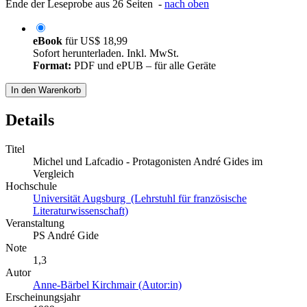
Ende der Leseprobe aus 26 Seiten -
nach oben
eBook
für
US$ 18,99
Sofort herunterladen. Inkl. MwSt.
Format:
PDF und ePUB – für alle Geräte
In den Warenkorb
Details
Titel
Michel und Lafcadio - Protagonisten André Gides im
Vergleich
Hochschule
Universität Augsburg (Lehrstuhl für französische
Literaturwissenschaft)
Veranstaltung
PS André Gide
Note
1,3
Autor
Anne-Bärbel Kirchmair (Autor:in)
Erscheinungsjahr