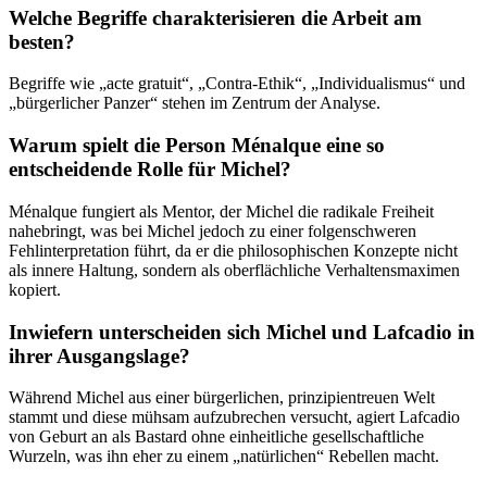
Welche Begriffe charakterisieren die Arbeit am
besten?
Begriffe wie „acte gratuit“, „Contra-Ethik“, „Individualismus“ und
„bürgerlicher Panzer“ stehen im Zentrum der Analyse.
Warum spielt die Person Ménalque eine so
entscheidende Rolle für Michel?
Ménalque fungiert als Mentor, der Michel die radikale Freiheit
nahebringt, was bei Michel jedoch zu einer folgenschweren
Fehlinterpretation führt, da er die philosophischen Konzepte nicht
als innere Haltung, sondern als oberflächliche Verhaltensmaximen
kopiert.
Inwiefern unterscheiden sich Michel und Lafcadio in
ihrer Ausgangslage?
Während Michel aus einer bürgerlichen, prinzipientreuen Welt
stammt und diese mühsam aufzubrechen versucht, agiert Lafcadio
von Geburt an als Bastard ohne einheitliche gesellschaftliche
Wurzeln, was ihn eher zu einem „natürlichen“ Rebellen macht.