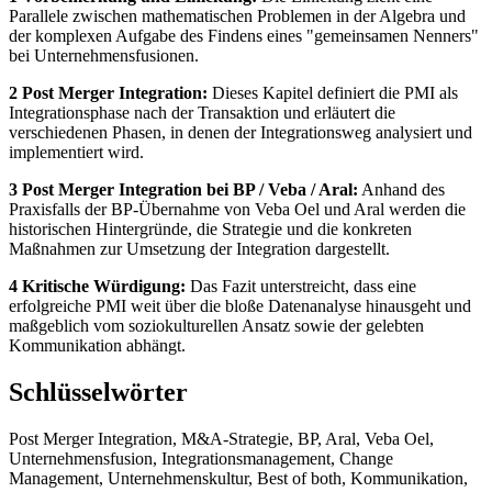
Parallele zwischen mathematischen Problemen in der Algebra und
der komplexen Aufgabe des Findens eines "gemeinsamen Nenners"
bei Unternehmensfusionen.
2 Post Merger Integration:
Dieses Kapitel definiert die PMI als
Integrationsphase nach der Transaktion und erläutert die
verschiedenen Phasen, in denen der Integrationsweg analysiert und
implementiert wird.
3 Post Merger Integration bei BP / Veba / Aral:
Anhand des
Praxisfalls der BP-Übernahme von Veba Oel und Aral werden die
historischen Hintergründe, die Strategie und die konkreten
Maßnahmen zur Umsetzung der Integration dargestellt.
4 Kritische Würdigung:
Das Fazit unterstreicht, dass eine
erfolgreiche PMI weit über die bloße Datenanalyse hinausgeht und
maßgeblich vom soziokulturellen Ansatz sowie der gelebten
Kommunikation abhängt.
Schlüsselwörter
Post Merger Integration, M&A-Strategie, BP, Aral, Veba Oel,
Unternehmensfusion, Integrationsmanagement, Change
Management, Unternehmenskultur, Best of both, Kommunikation,