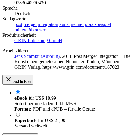
9783640950430
Sprache
Deutsch
Schlagworte
post
merger
integration
kunst
nenner
praxisbeispiel
mineralölkonzerns
Produktsicherheit
GRIN Publishing GmbH
Arbeit zitieren
Jens Schmidt (Autor:in)
, 2011, Post Merger Integration – Die
Kunst einen gemeinsamen Nenner zu finden, München,
GRIN Verlag, https://www.grin.com/document/167023
Schließen
eBook
für
US$ 18,99
Sofort herunterladen. Inkl. MwSt.
Format:
PDF und ePUB – für alle Geräte
Paperback
für
US$ 21,99
Versand weltweit