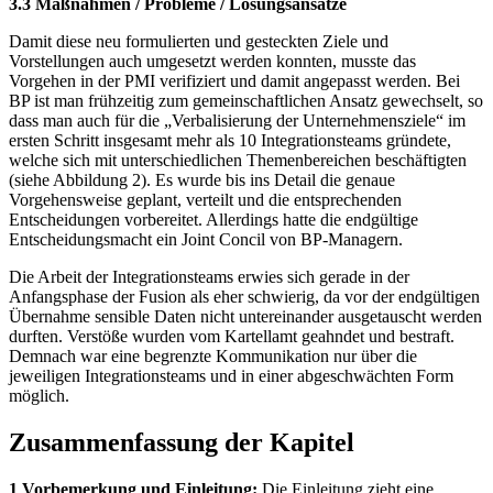
3.3 Maßnahmen / Probleme / Lösungsansätze
Damit diese neu formulierten und gesteckten Ziele und
Vorstellungen auch umgesetzt werden konnten, musste das
Vorgehen in der PMI verifiziert und damit angepasst werden. Bei
BP ist man frühzeitig zum gemeinschaftlichen Ansatz gewechselt, so
dass man auch für die „Verbalisierung der Unternehmensziele“ im
ersten Schritt insgesamt mehr als 10 Integrationsteams gründete,
welche sich mit unterschiedlichen Themenbereichen beschäftigten
(siehe Abbildung 2). Es wurde bis ins Detail die genaue
Vorgehensweise geplant, verteilt und die entsprechenden
Entscheidungen vorbereitet. Allerdings hatte die endgültige
Entscheidungsmacht ein Joint Concil von BP-Managern.
Die Arbeit der Integrationsteams erwies sich gerade in der
Anfangsphase der Fusion als eher schwierig, da vor der endgültigen
Übernahme sensible Daten nicht untereinander ausgetauscht werden
durften. Verstöße wurden vom Kartellamt geahndet und bestraft.
Demnach war eine begrenzte Kommunikation nur über die
jeweiligen Integrationsteams und in einer abgeschwächten Form
möglich.
Zusammenfassung der Kapitel
1 Vorbemerkung und Einleitung:
Die Einleitung zieht eine