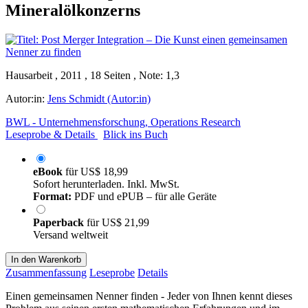
Mineralölkonzerns
Hausarbeit , 2011 , 18 Seiten , Note: 1,3
Autor:in:
Jens Schmidt (Autor:in)
BWL - Unternehmensforschung, Operations Research
Leseprobe & Details
Blick ins Buch
eBook
für
US$ 18,99
Sofort herunterladen. Inkl. MwSt.
Format:
PDF und ePUB – für alle Geräte
Paperback
für
US$ 21,99
Versand weltweit
In den Warenkorb
Zusammenfassung
Leseprobe
Details
Einen gemeinsamen Nenner finden - Jeder von Ihnen kennt dieses