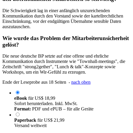
Die Schwierigkeit lag in einer anfänglich unzureichenden
Kommunikation durch den Vorstand sowie der kartellrechtlichen
Einschränkung, vor der endgültigen Übernahme sensible Daten
auszutauschen.
Wie wurde das Problem der Mitarbeiterunsicherheit
gelöst?
Die neue deutsche BP setzte auf eine offene und ehrliche
Kommunikation durch Instrumente wie "Townhall-meetings", die
Zeitschrift "strong2gether", "Lunch & talk"-Konzepte sowie
Workshops, um ein Wir-Gefühl zu erzeugen.
Ende der Leseprobe aus 18 Seiten -
nach oben
eBook
für
US$ 18,99
Sofort herunterladen. Inkl. MwSt.
Format:
PDF und ePUB – für alle Geräte
Paperback
für
US$ 21,99
Versand weltweit