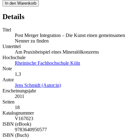
In den Warenkorb
Details
Titel
Post Merger Integration – Die Kunst einen gemeinsamen
Nenner zu finden
Untertitel
Am Praxisbeispiel eines Mineralölkonzerns
Hochschule
Rheinische Fachhochschule Köln
Note
1,3
Autor
Jens Schmidt (Autor:in)
Erscheinungsjahr
2011
Seiten
18
Katalognummer
V167023
ISBN (eBook)
9783640950577
ISBN (Buch)