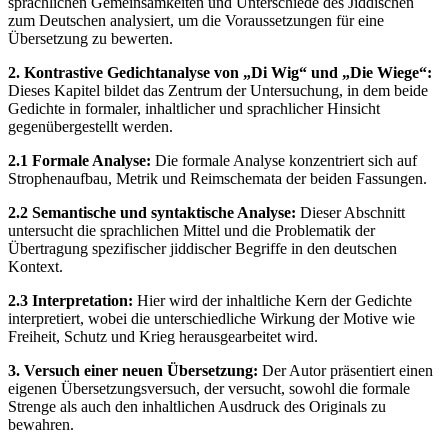
sprachlichen Gemeinsamkeiten und Unterschiede des Jiddischen
zum Deutschen analysiert, um die Voraussetzungen für eine
Übersetzung zu bewerten.
2. Kontrastive Gedichtanalyse von „Di Wig“ und „Die Wiege“:
Dieses Kapitel bildet das Zentrum der Untersuchung, in dem beide
Gedichte in formaler, inhaltlicher und sprachlicher Hinsicht
gegenübergestellt werden.
2.1 Formale Analyse:
Die formale Analyse konzentriert sich auf
Strophenaufbau, Metrik und Reimschemata der beiden Fassungen.
2.2 Semantische und syntaktische Analyse:
Dieser Abschnitt
untersucht die sprachlichen Mittel und die Problematik der
Übertragung spezifischer jiddischer Begriffe in den deutschen
Kontext.
2.3 Interpretation:
Hier wird der inhaltliche Kern der Gedichte
interpretiert, wobei die unterschiedliche Wirkung der Motive wie
Freiheit, Schutz und Krieg herausgearbeitet wird.
3. Versuch einer neuen Übersetzung:
Der Autor präsentiert einen
eigenen Übersetzungsversuch, der versucht, sowohl die formale
Strenge als auch den inhaltlichen Ausdruck des Originals zu
bewahren.