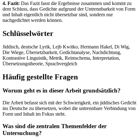
4. Fazit:
Das Fazit fasst die Ergebnisse zusammen und kommt zu
dem Schluss, dass Gedichte aufgrund der Untrennbarkeit von Form
und Inhalt eigentlich nicht übersetzbar sind, sondern nur
nachgedichtet werden können.
Schlüsselwörter
Jiddisch, deutsche Lyrik, Lejb Kwitko, Hermann Hakel, Di Wig,
Die Wiege, Übersetzbarkeit, Gedichtanalyse, Nachdichtung,
Kontrastive Linguistik, Metrik, Reimschema, Interpretation,
Übersetzungstheorie, Sprachvergleich
Häufig gestellte Fragen
Worum geht es in dieser Arbeit grundsätzlich?
Die Arbeit befasst sich mit der Schwierigkeit, ein jiddisches Gedicht
ins Deutsche zu übersetzen, wobei die untrennbare Verbindung von
Form und Inhalt im Fokus steht.
Was sind die zentralen Themenfelder der
Untersuchung?