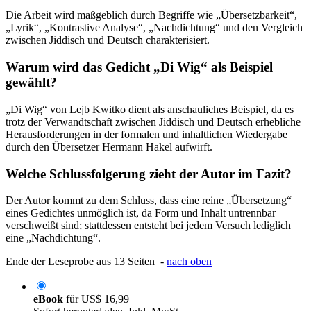
Die Arbeit wird maßgeblich durch Begriffe wie „Übersetzbarkeit“,
„Lyrik“, „Kontrastive Analyse“, „Nachdichtung“ und den Vergleich
zwischen Jiddisch und Deutsch charakterisiert.
Warum wird das Gedicht „Di Wig“ als Beispiel
gewählt?
„Di Wig“ von Lejb Kwitko dient als anschauliches Beispiel, da es
trotz der Verwandtschaft zwischen Jiddisch und Deutsch erhebliche
Herausforderungen in der formalen und inhaltlichen Wiedergabe
durch den Übersetzer Hermann Hakel aufwirft.
Welche Schlussfolgerung zieht der Autor im Fazit?
Der Autor kommt zu dem Schluss, dass eine reine „Übersetzung“
eines Gedichtes unmöglich ist, da Form und Inhalt untrennbar
verschweißt sind; stattdessen entsteht bei jedem Versuch lediglich
eine „Nachdichtung“.
Ende der Leseprobe aus 13 Seiten -
nach oben
eBook
für
US$ 16,99