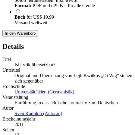
Sofort herunterladen. Inkl. MwSt.
Format:
PDF und ePUB – für alle Geräte
Buch
für
US$ 19,99
Versand weltweit
In den Warenkorb
Details
Titel
Ist Lyrik übersetzbar?
Untertitel
Original und Übersetzung von Lejb Kwitkos „Di Wig“ stehen
sich gegenüber
Hochschule
Universität Trier (Germanistik)
Veranstaltung
Einführung in das Jiddische kontrastiv zum Deutschen
Autor
Sven Rudolph (Autor:in)
Erscheinungsjahr
2011
Seiten