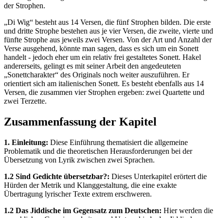
der Strophen.
„Di Wig“ besteht aus 14 Versen, die fünf Strophen bilden. Die erste
und dritte Strophe bestehen aus je vier Versen, die zweite, vierte und
fünfte Strophe aus jeweils zwei Versen. Von der Art und Anzahl der
Verse ausgehend, könnte man sagen, dass es sich um ein Sonett
handelt - jedoch eher um ein relativ frei gestaltetes Sonett. Hakel
andererseits, gelingt es mit seiner Arbeit den angedeuteten
„Sonettcharakter“ des Originals noch weiter auszuführen. Er
orientiert sich am italienischen Sonett. Es besteht ebenfalls aus 14
Versen, die zusammen vier Strophen ergeben: zwei Quartette und
zwei Terzette.
Zusammenfassung der Kapitel
1. Einleitung:
Diese Einführung thematisiert die allgemeine
Problematik und die theoretischen Herausforderungen bei der
Übersetzung von Lyrik zwischen zwei Sprachen.
1.2 Sind Gedichte übersetzbar?:
Dieses Unterkapitel erörtert die
Hürden der Metrik und Klanggestaltung, die eine exakte
Übertragung lyrischer Texte extrem erschweren.
1.2 Das Jiddische im Gegensatz zum Deutschen:
Hier werden die