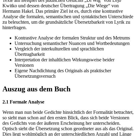
Texte am Beispiel des jiddischen Gedichts „Di Wig“ von Lejb
Kwitko und dessen deutscher Übertragung „Die Wiege“ von
Hermann Hakel. Das primäre Ziel ist es, durch eine kontrastive
Analyse die formalen, semantischen und syntaktischen Unterschiede
zu beleuchten, um die grundsätzliche Übersetzbarkeit von Lyrik zu
hinterfragen.
Kontrastive Analyse der formalen Struktur und des Metrums
Untersuchung semantischer Nuancen und Wortbedeutungen
Vergleich der interkulturellen und sprachlichen
Übertragbarkeit
Interpretation der inhaltlichen Wirkungsweise beider
Versionen
Eigene Nachdichtung des Originals als praktischer
Übersetzungsversuch
Auszug aus dem Buch
2.1 Formale Analyse
Wenn man nun beide Gedichte hinsichtlich der Formalität betrachtet,
so sieht man schon auf den ersten Blick, dass sich beide Versionen
des Gedichts von der äußeren Erscheinung her unterscheiden.
Optisch sieht die Übersetzung schon geordneter aus als das Original.
Dies liegt wohlmöglich an der unterschiedlichen Anzahl und Länge