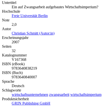
Untertitel
Ein auf Zwangsarbeit aufgebautes Wirtschaftsimperium?
Hochschule
Freie Universität Berlin
Note
2,0
Autor
Christian Schmitt (Autor:in)
Erscheinungsjahr
2007
Seiten
32
Katalognummer
V167368
ISBN (eBook)
9783640838219
ISBN (Buch)
9783640840007
Sprache
Deutsch
Schlagworte
wirtschaftsunternehmen
zwangsarbeit
wirtschaftsimperium
Produktsicherheit
GRIN Publishing GmbH