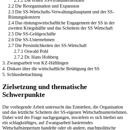
2.1.2 Die ersten SS-Großunternehmen
2.2 Die Reorganisation und Expansion
2.3 Die SS-Wirtschafts-Verwaltungshauptamt und der SS-
Rüstungskonzern
2.4 Das rüstungswirtschaftliche Engagement der SS in der
zweiten Kriegshälfte und das Scheitern der SS Wirtschaft
2.5 Die SS-Geldgeschäfte
2.6 Die SS-Unternehmen
2.7 Die Persönlichkeiten der SS-Wirtschaft
2.7.1 Oswald Pohl
2.7.2 Dr. Hans Hohberg
3. Zwangsarbeit von KZ-Häftlingen
4. Diskurs über die wirtschaftliche Betätigung der SS
5. Schlussbetrachtung
Zielsetzung und thematische
Schwerpunkte
Die vorliegende Arbeit untersucht das Entstehen, die Organisation
und das letztliche Scheitern der SS-eigenen Wirtschaftsunternehmen.
Dabei wird der Frage nachgegangen, inwiefern es sich hierbei um
ein schlagkräftiges, auf Zwangsarbeit basierendes
Wirtschaftsimperium handelte oder ob andere, machtpolitische