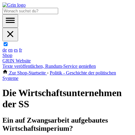
de
en
es
fr
Shop
GRIN Website
Texte veröffentlichen, Rundum-Service genießen
Zur Shop-Startseite
›
Politik - Geschichte der politischen
Systeme
Die Wirtschaftsunternehmen
der SS
Ein auf Zwangsarbeit aufgebautes
Wirtschaftsimperium?