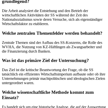
grundlegend?
Die Arbeit analysiert die Entstehung und den Betrieb der
wirtschaftlichen Aktivitäten der SS während der Zeit des
Nationalsozialismus sowie deren Versuche, sich als eigenständiger
Wirtschaftsfaktor zu etablieren.
Welche zentralen Themenfelder werden behandelt?
Zentrale Themen sind der Aufbau des SS-Konzerns, die Rolle des
WVHA, die Nutzung von KZ-Häftlingen als Zwangsarbeiter und
die Finanzierung durch Banken.
Was ist das primäre Ziel der Untersuchung?
Das Ziel ist die kritische Beantwortung der Frage, ob die SS
tatsächlich ein effizientes Wirtschaftsimperium aufbaute oder ob ihre
Unternehmungen primär machtpolitischen und ideologischen Zielen
untergeordnet waren.
Welche wissenschaftliche Methode kommt zum
Einsatz?
Es handelt sich um eine historische Analyse, die auf der Auswertung