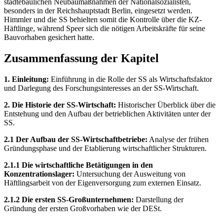
städtebaulichen Neubaumaßnahmen der Nationalsozialisten,
besonders in der Reichshauptstadt Berlin, eingesetzt werden.
Himmler und die SS behielten somit die Kontrolle über die KZ-
Häftlinge, während Speer sich die nötigen Arbeitskräfte für seine
Bauvorhaben gesichert hatte.
Zusammenfassung der Kapitel
1. Einleitung:
Einführung in die Rolle der SS als Wirtschaftsfaktor
und Darlegung des Forschungsinteresses an der SS-Wirtschaft.
2. Die Historie der SS-Wirtschaft:
Historischer Überblick über die
Entstehung und den Aufbau der betrieblichen Aktivitäten unter der
SS.
2.1 Der Aufbau der SS-Wirtschaftbetriebe:
Analyse der frühen
Gründungsphase und der Etablierung wirtschaftlicher Strukturen.
2.1.1 Die wirtschaftliche Betätigungen in den
Konzentrationslager:
Untersuchung der Ausweitung von
Häftlingsarbeit von der Eigenversorgung zum externen Einsatz.
2.1.2 Die ersten SS-Großunternehmen:
Darstellung der
Gründung der ersten Großvorhaben wie der DESt.