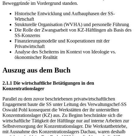
Beweggründe im Vordergrund standen.
Historische Entwicklung und Aufbauphasen der SS-
Wirtschaft
Strukturelle Organisation (WVHA) und personelle Führung
Die Rolle der Zwangsarbeit von KZ-Häftlingen als Basis des
SS-Konzerns
Finanzierungsmodelle und Kooperationen mit der
Privatwirtschaft
Analyse des Scheiterns im Kontext von Ideologie vs.
ökonomischer Realität
Auszug aus dem Buch
2.1.1 Die wirtschaftliche Betätigungen in den
Konzentrationslager
Parallel zu dem zuvor beschriebenen privatwirtschaftlichen
Engagement baute die SS unter Leitung des Verwaltungschef-SS
Oswald Pohl konsequent die Werkstätten der ihr unterstellten
Konzentrationslager (KZ) aus. Zu Beginn beschränkte sich die
wirtschaftliche Tätigkeit der Häftlinge nur auf interne Arbeiten zur
Selbstversorgung der Konzentrationslager. Die Werkstattbetriebe,
mit Ausnahme des Konzentrationslagers Dachau, waren deshalb