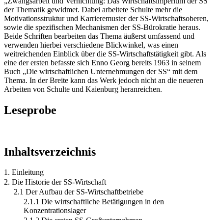
„Zwangsarbeit und Vernichtung: Das Wirtschaftsimperium der SS“
der Thematik gewidmet. Dabei arbeitete Schulte mehr die
Motivationsstruktur und Karrieremuster der SS-Wirtschaftsoberen,
sowie die spezifischen Mechanismen der SS-Bürokratie heraus.
Beide Schriften bearbeiten das Thema äußerst umfassend und
verwenden hierbei verschiedene Blickwinkel, was einen
weitreichenden Einblick über die SS-Wirtschaftstätigkeit gibt. Als
eine der ersten befasste sich Enno Georg bereits 1963 in seinem
Buch „Die wirtschaftlichen Unternehmungen der SS“ mit dem
Thema. In der Breite kann das Werk jedoch nicht an die neueren
Arbeiten von Schulte und Kaienburg heranreichen.
Leseprobe
Inhaltsverzeichnis
1. Einleitung
2. Die Historie der SS-Wirtschaft
2.1 Der Aufbau der SS-Wirtschaftbetriebe
2.1.1 Die wirtschaftliche Betätigungen in den
Konzentrationslager