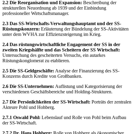
2.2 Die Reorganisation und Expansion:
Beschreibung der
strukturellen Neuordnung ab 1939 und der Einbindung
professioneller Wirtschaftsmanager.
2.3 Das SS-Wirtschafts-Verwaltungshauptamt und der SS-
Rüstungskonzern:
Erläuterung der Bündelung der SS-Aktivitäten
unter dem WVHA zur Effizienzsteigerung im Krieg.
2.4 Das rüstungswirtschaftliche Engagement der SS in der
zweiten Kriegshälfte und das Scheitern der SS Wirtschaft:
Untersuchung des gescheiterten Versuchs, ein autarkes
Rüstungskonglomerat zu etablieren.
2.5 Die SS-Geldgeschäfte:
Analyse der Finanzierung des SS-
Konzerns durch Kredite von Großbanken.
2.6 Die SS-Unternehmen:
Auflistung und Kategorisierung der
verschiedenen Geschäftsbereiche und Holding-Strukturen.
2.7 Die Persönlichkeiten der SS-Wirtschaft:
Porträts der zentralen
Akteure Pohl und Hohberg.
2.7.1 Oswald Pohl:
Lebenslauf und Rolle von Pohl beim Aufbau
der SS-Wirtschaft.
2.7.2 Dr. Hans Hohberg:
Rolle von Hohberg als ökonomischer