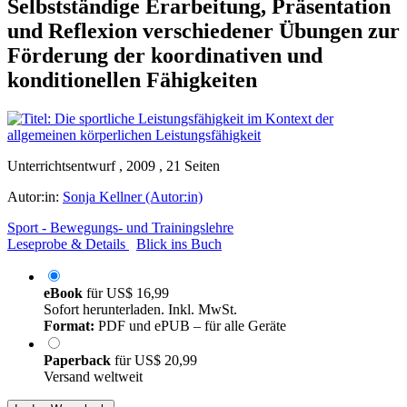
Selbstständige Erarbeitung, Präsentation
und Reflexion verschiedener Übungen zur
Förderung der koordinativen und
konditionellen Fähigkeiten
Unterrichtsentwurf , 2009 , 21 Seiten
Autor:in:
Sonja Kellner (Autor:in)
Sport - Bewegungs- und Trainingslehre
Leseprobe & Details
Blick ins Buch
eBook
für
US$ 16,99
Sofort herunterladen. Inkl. MwSt.
Format:
PDF und ePUB – für alle Geräte
Paperback
für
US$ 20,99
Versand weltweit