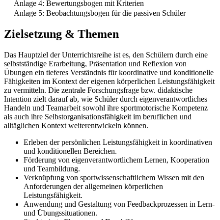
Anlage 4: Bewertungsbogen mit Kriterien
Anlage 5: Beobachtungsbogen für die passiven Schüler
Zielsetzung & Themen
Das Hauptziel der Unterrichtsreihe ist es, den Schülern durch eine
selbstständige Erarbeitung, Präsentation und Reflexion von
Übungen ein tieferes Verständnis für koordinative und konditionelle
Fähigkeiten im Kontext der eigenen körperlichen Leistungsfähigkeit
zu vermitteln. Die zentrale Forschungsfrage bzw. didaktische
Intention zielt darauf ab, wie Schüler durch eigenverantwortliches
Handeln und Teamarbeit sowohl ihre sportmotorische Kompetenz
als auch ihre Selbstorganisationsfähigkeit im beruflichen und
alltäglichen Kontext weiterentwickeln können.
Erleben der persönlichen Leistungsfähigkeit in koordinativen
und konditionellen Bereichen.
Förderung von eigenverantwortlichem Lernen, Kooperation
und Teambildung.
Verknüpfung von sportwissenschaftlichem Wissen mit den
Anforderungen der allgemeinen körperlichen
Leistungsfähigkeit.
Anwendung und Gestaltung von Feedbackprozessen in Lern-
und Übungssituationen.