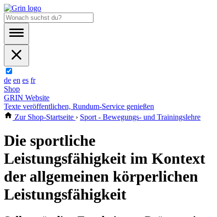
de
en
es
fr
Shop
GRIN Website
Texte veröffentlichen, Rundum-Service genießen
Zur Shop-Startseite
›
Sport - Bewegungs- und Trainingslehre
Die sportliche
Leistungsfähigkeit im Kontext
der allgemeinen körperlichen
Leistungsfähigkeit