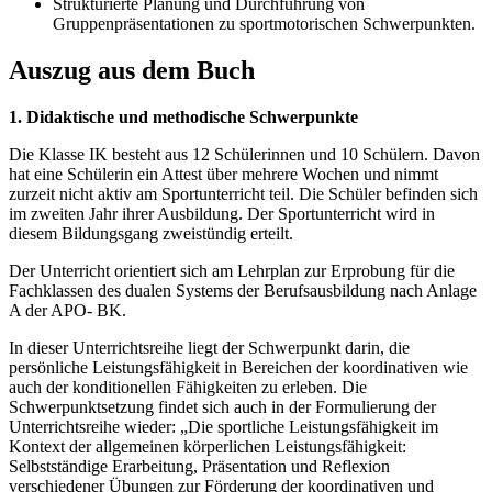
Strukturierte Planung und Durchführung von
Gruppenpräsentationen zu sportmotorischen Schwerpunkten.
Auszug aus dem Buch
1. Didaktische und methodische Schwerpunkte
Die Klasse IK besteht aus 12 Schülerinnen und 10 Schülern. Davon
hat eine Schülerin ein Attest über mehrere Wochen und nimmt
zurzeit nicht aktiv am Sportunterricht teil. Die Schüler befinden sich
im zweiten Jahr ihrer Ausbildung. Der Sportunterricht wird in
diesem Bildungsgang zweistündig erteilt.
Der Unterricht orientiert sich am Lehrplan zur Erprobung für die
Fachklassen des dualen Systems der Berufsausbildung nach Anlage
A der APO- BK.
In dieser Unterrichtsreihe liegt der Schwerpunkt darin, die
persönliche Leistungsfähigkeit in Bereichen der koordinativen wie
auch der konditionellen Fähigkeiten zu erleben. Die
Schwerpunktsetzung findet sich auch in der Formulierung der
Unterrichtsreihe wieder: „Die sportliche Leistungsfähigkeit im
Kontext der allgemeinen körperlichen Leistungsfähigkeit:
Selbstständige Erarbeitung, Präsentation und Reflexion
verschiedener Übungen zur Förderung der koordinativen und