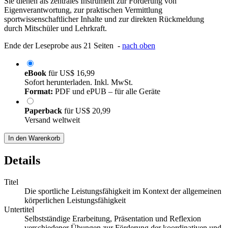
Sie dienen als zentrales Instrument zur Förderung von
Eigenverantwortung, zur praktischen Vermittlung
sportwissenschaftlicher Inhalte und zur direkten Rückmeldung
durch Mitschüler und Lehrkraft.
Ende der Leseprobe aus 21 Seiten -
nach oben
eBook
für
US$ 16,99
Sofort herunterladen. Inkl. MwSt.
Format:
PDF und ePUB – für alle Geräte
Paperback
für
US$ 20,99
Versand weltweit
In den Warenkorb
Details
Titel
Die sportliche Leistungsfähigkeit im Kontext der allgemeinen
körperlichen Leistungsfähigkeit
Untertitel
Selbstständige Erarbeitung, Präsentation und Reflexion
verschiedener Übungen zur Förderung der koordinativen und