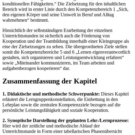
konditionellen Fähigkeiten.“ Die Zielsetzung für den inhaltlichen
Bereich wird in erster Linie durch den Kompetenzbereich 1 „Sich,
den eigenen Körper und seine Umwelt in Beruf und Alltag
wahrnehmen“ bestimmt.
Hinsichtlich der selbstständigen Erarbeitung der einzelnen
Unterrichtsstunden ist sicherlich auch die Förderung von
Kooperation und der Teambildung innerhalb einer Kleingruppe als
eine der Zielsetzungen zu sehen. Die übergeordneten Ziele stellen
somit die Kompetenzbereiche 5 und 6 „Lernen eigenverantwortlich
gestalten, sich organisieren und Leistungsentwicklung erfahren“
sowie „Miteinander kommunizieren, im Team arbeiten und
aufgabenbezogen kooperieren“ dar.
Zusammenfassung der Kapitel
1. Didaktische und methodische Schwerpunkte:
Dieses Kapitel
erläutert die Lerngruppenkonstellation, die Einbettung in den
Lehrplan sowie die zentralen Kompetenzziele bezogen auf die
persönliche Leistungsfähigkeit und soziale Kooperation.
2. Synoptische Darstellung der geplanten Lehr-/Lernprozesse:
Hier wird der zeitliche und methodische Ablauf der
Unterrichtsstunde in Form einer tabellarischen Phasenübersicht