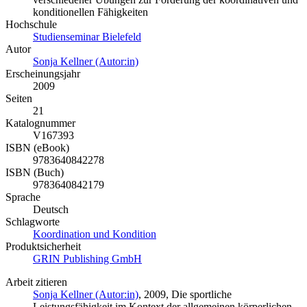
konditionellen Fähigkeiten
Hochschule
Studienseminar Bielefeld
Autor
Sonja Kellner (Autor:in)
Erscheinungsjahr
2009
Seiten
21
Katalognummer
V167393
ISBN (eBook)
9783640842278
ISBN (Buch)
9783640842179
Sprache
Deutsch
Schlagworte
Koordination und Kondition
Produktsicherheit
GRIN Publishing GmbH
Arbeit zitieren
Sonja Kellner (Autor:in)
, 2009, Die sportliche
Leistungsfähigkeit im Kontext der allgemeinen körperlichen