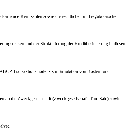
formance-Kennzahlen sowie die rechtlichen und regulatorischen
rungsrisiken und der Strukturierung der Kreditbesicherung in diesem
ler ABCP-Transaktionsmodells zur Simulation von Kosten- und
ngen an die Zweckgesellschaft (Zweckgesellschaft, True Sale) sowie
alyse.