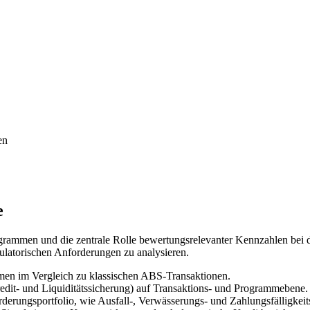
en
e
grammen und die zentrale Rolle bewertungsrelevanter Kennzahlen bei 
latorischen Anforderungen zu analysieren.
en im Vergleich zu klassischen ABS-Transaktionen.
it- und Liquiditätssicherung) auf Transaktions- und Programmebene.
rungsportfolio, wie Ausfall-, Verwässerungs- und Zahlungsfälligkeits