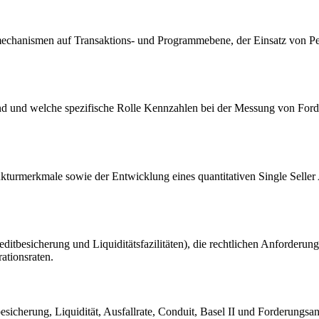
echanismen auf Transaktions- und Programmebene, der Einsatz von Per
ind und welche spezifische Rolle Kennzahlen bei der Messung von Forde
trukturmerkmale sowie der Entwicklung eines quantitativen Single Sel
editbesicherung und Liquiditätsfazilitäten), die rechtlichen Anforderu
ationsraten.
esicherung, Liquidität, Ausfallrate, Conduit, Basel II und Forderungsan