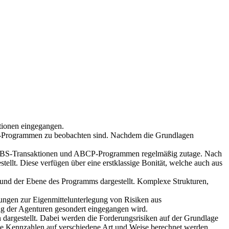
tionen eingegangen.
CP-Programmen zu beobachten sind. Nachdem die Grundlagen
n ABS-Transaktionen und ABCP-Programmen regelmäßig zutage. Nach
lt. Diese verfügen über eine erstklassige Bonität, welche auch aus
 und der Ebene des Programms dargestellt. Komplexe Strukturen,
ungen zur Eigenmittelunterlegung von Risiken aus
g der Agenturen gesondert eingegangen wird.
dargestellt. Dabei werden die Forderungsrisiken auf der Grundlage
die Kennzahlen auf verschiedene Art und Weise berechnet werden,