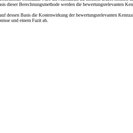
sis dieser Berechnungsmethode werden die bewertungsrelevanten Kenn
uf dessen Basis die Kostenwirkung der bewertungsrelevanten Kennzahl
bnisse und einem Fazit ab.