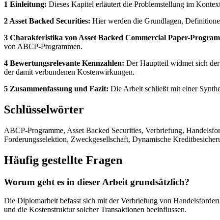
1 Einleitung:
Dieses Kapitel erläutert die Problemstellung im Konte
2 Asset Backed Securities:
Hier werden die Grundlagen, Definition
3 Charakteristika von Asset Backed Commercial Paper-Progra
von ABCP-Programmen.
4 Bewertungsrelevante Kennzahlen:
Der Hauptteil widmet sich der
der damit verbundenen Kostenwirkungen.
5 Zusammenfassung und Fazit:
Die Arbeit schließt mit einer Synt
Schlüsselwörter
ABCP-Programme, Asset Backed Securities, Verbriefung, Handelsforde
Forderungsselektion, Zweckgesellschaft, Dynamische Kreditbesicher
Häufig gestellte Fragen
Worum geht es in dieser Arbeit grundsätzlich?
Die Diplomarbeit befasst sich mit der Verbriefung von Handelsford
und die Kostenstruktur solcher Transaktionen beeinflussen.