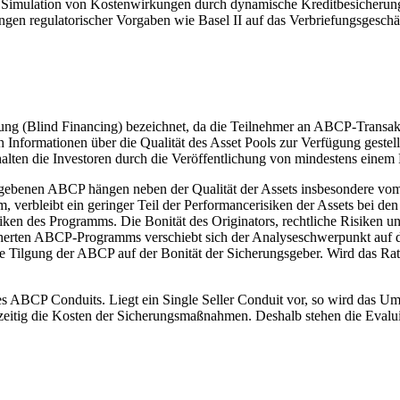
ur Simulation von Kostenwirkungen durch dynamische Kreditbesicheru
en regulatorischer Vorgaben wie Basel II auf das Verbriefungsgeschäf
rung (Blind Financing) bezeichnet, da die Teilnehmer an ABCP-Transa
Informationen über die Qualität des Asset Pools zur Verfügung gestell
halten die Investoren durch die Veröffentlichung von mindestens eine
usgegebenen ABCP hängen neben der Qualität der Assets insbesondere 
 verbleibt ein geringer Teil der Performancerisiken der Assets bei den 
iken des Programms. Die Bonität des Originators, rechtliche Risiken u
cherten ABCP-Programms verschiebt sich der Analyseschwerpunkt auf das
 Tilgung der ABCP auf der Bonität der Sicherungsgeber. Wird das Rati
s ABCP Conduits. Liegt ein Single Seller Conduit vor, so wird das Um
chzeitig die Kosten der Sicherungsmaßnahmen. Deshalb stehen die Evalu