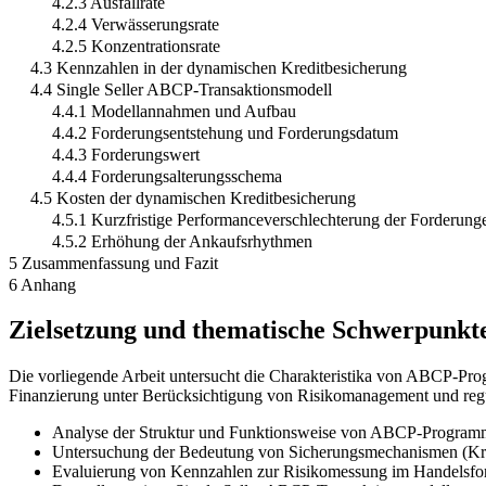
4.2.3 Ausfallrate
4.2.4 Verwässerungsrate
4.2.5 Konzentrationsrate
4.3 Kennzahlen in der dynamischen Kreditbesicherung
4.4 Single Seller ABCP-Transaktionsmodell
4.4.1 Modellannahmen und Aufbau
4.4.2 Forderungsentstehung und Forderungsdatum
4.4.3 Forderungswert
4.4.4 Forderungsalterungsschema
4.5 Kosten der dynamischen Kreditbesicherung
4.5.1 Kurzfristige Performanceverschlechterung der Forderung
4.5.2 Erhöhung der Ankaufsrhythmen
5 Zusammenfassung und Fazit
6 Anhang
Zielsetzung und thematische Schwerpunkt
Die vorliegende Arbeit untersucht die Charakteristika von ABCP-Pro
Finanzierung unter Berücksichtigung von Risikomanagement und regu
Analyse der Struktur und Funktionsweise von ABCP-Programm
Untersuchung der Bedeutung von Sicherungsmechanismen (Kred
Evaluierung von Kennzahlen zur Risikomessung im Handelsforde