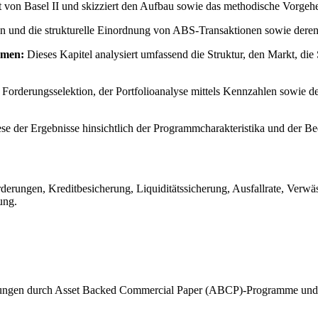
xt von Basel II und skizziert den Aufbau sowie das methodische Vorge
en und die strukturelle Einordnung von ABS-Transaktionen sowie de
mmen:
Dieses Kapitel analysiert umfassend die Struktur, den Markt, d
 Forderungsselektion, der Portfolioanalyse mittels Kennzahlen sowie 
hese der Ergebnisse hinsichtlich der Programmcharakteristika und der 
rungen, Kreditbesicherung, Liquiditätssicherung, Ausfallrate, Verwäs
ung.
erungen durch Asset Backed Commercial Paper (ABCP)-Programme und u