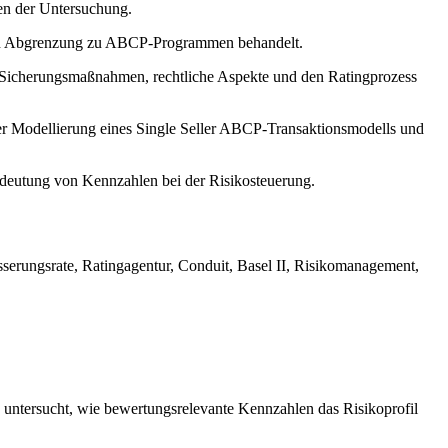
hen der Untersuchung.
ren Abgrenzung zu ABCP-Programmen behandelt.
ie Sicherungsmaßnahmen, rechtliche Aspekte und den Ratingprozess
der Modellierung eines Single Seller ABCP-Transaktionsmodells und
Bedeutung von Kennzahlen bei der Risikosteuerung.
serungsrate, Ratingagentur, Conduit, Basel II, Risikomanagement,
ntersucht, wie bewertungsrelevante Kennzahlen das Risikoprofil