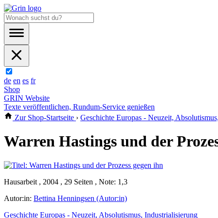
de
en
es
fr
Shop
GRIN Website
Texte veröffentlichen, Rundum-Service genießen
Zur Shop-Startseite
›
Geschichte Europas - Neuzeit, Absolutismus, 
Warren Hastings und der Prozes
Hausarbeit , 2004 , 29 Seiten , Note: 1,3
Autor:in:
Bettina Henningsen (Autor:in)
Geschichte Europas - Neuzeit, Absolutismus, Industrialisierung