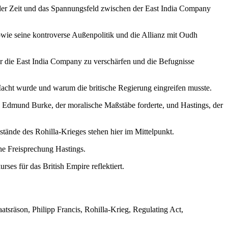
s der Zeit und das Spannungsfeld zwischen der East India Company
ie seine kontroverse Außenpolitik und die Allianz mit Oudh
er die East India Company zu verschärfen und die Befugnisse
 Macht wurde und warum die britische Regierung eingreifen musste.
 Edmund Burke, der moralische Maßstäbe forderte, und Hastings, der
tände des Rohilla-Krieges stehen hier im Mittelpunkt.
he Freisprechung Hastings.
s für das British Empire reflektiert.
tsräson, Philipp Francis, Rohilla-Krieg, Regulating Act,