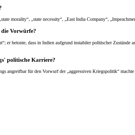
?
state morality“, „state necessity“, „East India Company“, „Impeachme
 die Vorwürfe?
; er betonte, dass in Indien aufgrund instabiler politischer Zustände a
s' politische Karriere?
gs angreifbar für den Vorwurf der „aggressiven Kriegspolitik“ machte