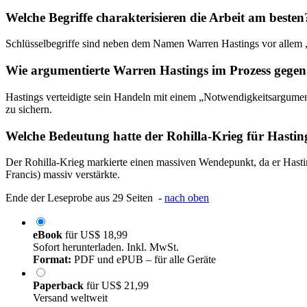
Welche Begriffe charakterisieren die Arbeit am besten
Schlüsselbegriffe sind neben dem Namen Warren Hastings vor allem „
Wie argumentierte Warren Hastings im Prozess gegen
Hastings verteidigte sein Handeln mit einem „Notwendigkeitsargument“
zu sichern.
Welche Bedeutung hatte der Rohilla-Krieg für Hasting
Der Rohilla-Krieg markierte einen massiven Wendepunkt, da er Hastin
Francis) massiv verstärkte.
Ende der Leseprobe aus 29 Seiten -
nach oben
eBook
für
US$ 18,99
Sofort herunterladen. Inkl. MwSt.
Format:
PDF und ePUB – für alle Geräte
Paperback
für
US$ 21,99
Versand weltweit