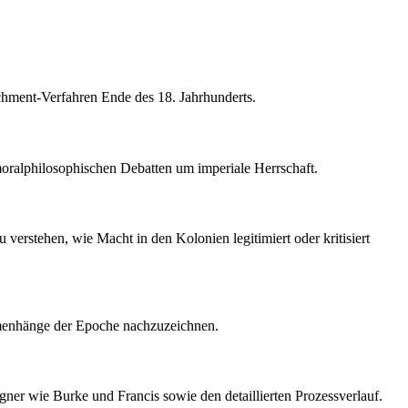
chment-Verfahren Ende des 18. Jahrhunderts.
moralphilosophischen Debatten um imperiale Herrschaft.
 verstehen, wie Macht in den Kolonien legitimiert oder kritisiert
ammenhänge der Epoche nachzuzeichnen.
gner wie Burke und Francis sowie den detaillierten Prozessverlauf.