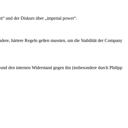
nt“ und der Diskurs über „imperial power“.
ndere, härtere Regeln gelten mussten, um die Stabilität der Company
 und den internen Widerstand gegen ihn (insbesondere durch Philipp