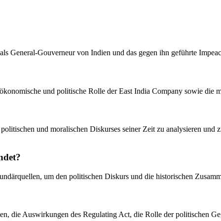
 als General-Gouverneur von Indien und das gegen ihn geführte Impea
e ökonomische und politische Rolle der East India Company sowie die 
olitischen und moralischen Diskurses seiner Zeit zu analysieren und zu
ndet?
Sekundärquellen, um den politischen Diskurs und die historischen Zus
en, die Auswirkungen des Regulating Act, die Rolle der politischen Ge