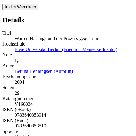
In den Warenkorb
Details
Titel
Warren Hastings und der Prozess gegen ihn
Hochschule
Freie Universität Berlin (Friedrich-Meinecke-Institut)
Note
1,3
Autor
Bettina Henningsen (Autor:in)
Erscheinungsjahr
2004
Seiten
29
Katalognummer
V168334
ISBN (eBook)
9783640853014
ISBN (Buch)
9783640853519
Sprache