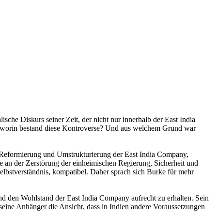
sche Diskurs seiner Zeit, der nicht nur innerhalb der East India
ber worin bestand diese Kontroverse? Und aus welchem Grund war
e Reformierung und Umstrukturierung der East India Company,
e an der Zerstörung der einheimischen Regierung, Sicherheit und
Selbstverständnis, kompatibel. Daher sprach sich Burke für mehr
und den Wohlstand der East India Company aufrecht zu erhalten. Sein
d seine Anhänger die Ansicht, dass in Indien andere Voraussetzungen