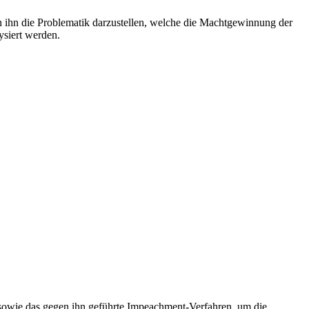
en ihn die Problematik darzustellen, welche die Machtgewinnung der
ysiert werden.
n sowie das gegen ihn geführte Impeachment-Verfahren, um die