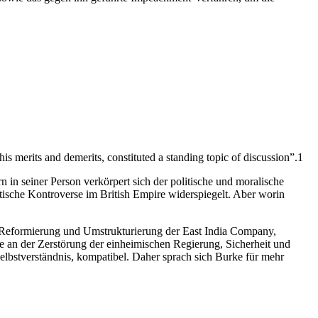
is merits and demerits, constituted a standing topic of discussion”.1
in seiner Person verkörpert sich der politische und moralische
litische Kontroverse im British Empire widerspiegelt. Aber worin
e Reformierung und Umstrukturierung der East India Company,
e an der Zerstörung der einheimischen Regierung, Sicherheit und
Selbstverständnis, kompatibel. Daher sprach sich Burke für mehr