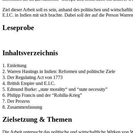
Ziel dieser Arbeit soll es sein, anhand des politischen und wirtsch
E.I.C. in Indien mit sich brachte. Dabei soll der auf die Person Warr
Leseprobe
Inhaltsverzeichnis
1. Einleitung
2. Warren Hastings in Indien: Reformen und politische Ziele
3. Der Regulating Act von 1773
4. British Empire und E.I.C.
5. Edmund Burke: „state morality“ und “state necessity”
6. Philipp Francis und der “Rohilla-Krieg”
7. Der Prozess
8. Zusammenfassung
Zielsetzung & Themen
Die Arbeit untersucht das politische und wirtschaftliche Wirken von