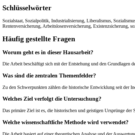
Schlüsselwörter
Sozialstaat, Sozialpolitik, Industrialisierung, Liberalismus, Soziali
Rentenversicherung, Arbeitslosenversicherung, Existenzsicherung, soz
Häufig gestellte Fragen
Worum geht es in dieser Hausarbeit?
Die Arbeit beschäftigt sich mit der Entstehung und den Grundlagen de
Was sind die zentralen Themenfelder?
Zu den Schwerpunkten zählen die historische Entwicklung seit der In
Welches Ziel verfolgt die Untersuchung?
Das primäre Ziel ist es, die historischen und geistigen Ursprünge der 
Welche wissenschaftliche Methode wird verwendet?
Die Arbeit basiert auf einer theoretischen Analyse und der Auswertung 