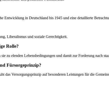
ische Entwicklung in Deutschland bis 1945 und eine detaillierte Betrach
rung, Liberalismus und soziale Gerechtigkeit.
ige Rolle?
da sie zu elenden Lebensbedingungen und damit zur Forderung nach staa
und Fürsorgeprinzip?
uht das Versorgungsprinzip auf besonderen Leistungen für die Gemeinsc