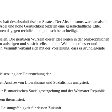
chaft des absolutistischen Staates. Der Absolutismus war damals die
el und hohe Geistlichkeit bildeten eine gesellschaftliche Elite,
en dagegen rechtlich und politisch benachteiligt.
eien. Die geistigen Wurzeln dieser Idee liegen in der philosophischen
aufsteigen und so sich selbst und die Welt immer besser und
 Vernunft verband sich mit der Vorstellung, dass es grundlegende
Zielsetzung der Untersuchung dar.
en Ansätze von Liberalismus und Sozialismus analysiert.
is zur Bismarckschen Sozialgesetzgebung und der Weimarer Republik.
em thematisiert.
 Leistungsfähigkeit für dessen Zukunft.