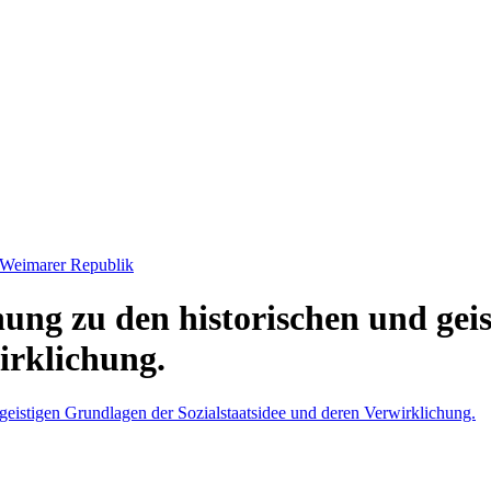
, Weimarer Republik
hung zu den historischen und gei
irklichung.