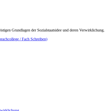
eistigen Grundlagen der Sozialstaatsidee und deren Verwirklichung.
achcollege / Fach Schreiben)
wirklichung