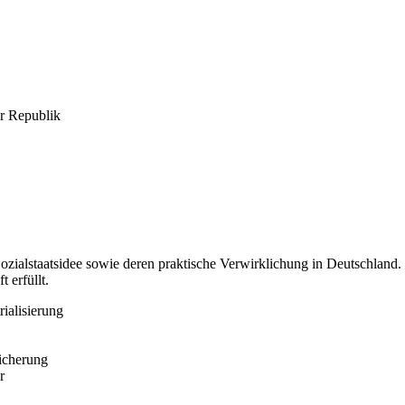
er Republik
zialstaatsidee sowie deren praktische Verwirklichung in Deutschland. Si
 erfüllt.
rialisierung
Sicherung
r