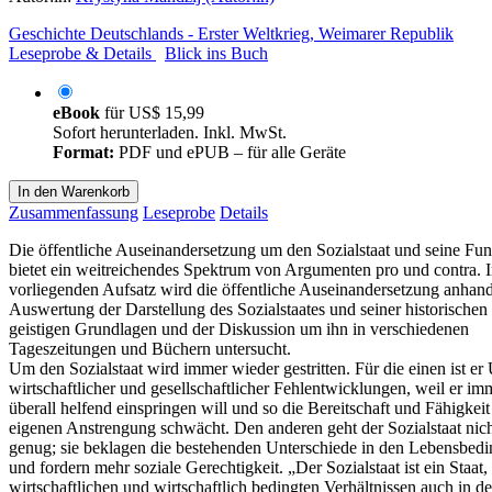
Geschichte Deutschlands - Erster Weltkrieg, Weimarer Republik
Leseprobe & Details
Blick ins Buch
eBook
für
US$ 15,99
Sofort herunterladen. Inkl. MwSt.
Format:
PDF und ePUB – für alle Geräte
In den Warenkorb
Zusammenfassung
Leseprobe
Details
Die öffentliche Auseinandersetzung um den Sozialstaat und seine Fun
bietet ein weitreichendes Spektrum von Argumenten pro und contra. 
vorliegenden Aufsatz wird die öffentliche Auseinandersetzung anhand
Auswertung der Darstellung des Sozialstaates und seiner historischen
geistigen Grundlagen und der Diskussion um ihn in verschiedenen
Tageszeitungen und Büchern untersucht.
Um den Sozialstaat wird immer wieder gestritten. Für die einen ist er
wirtschaftlicher und gesellschaftlicher Fehlentwicklungen, weil er i
überall helfend einspringen will und so die Bereitschaft und Fähigkeit
eigenen Anstrengung schwächt. Den anderen geht der Sozialstaat nich
genug; sie beklagen die bestehenden Unterschiede in den Lebensbed
und fordern mehr soziale Gerechtigkeit. „Der Sozialstaat ist ein Staat,
wirtschaftlichen und wirtschaftlich bedingten Verhältnissen auch in de