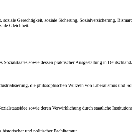
smus, soziale Gerechtigkeit, soziale Sicherung, Sozialversicherung, Bi
iale Gleichheit.
s Sozialstaates sowie dessen praktischer Ausgestaltung in Deutschland
dustrialisierung, die philosophischen Wurzeln von Liberalismus und So
Sozialstaatsidee sowie deren Verwirklichung durch staatliche Institutio
historischer und politischer Fachliteratur.