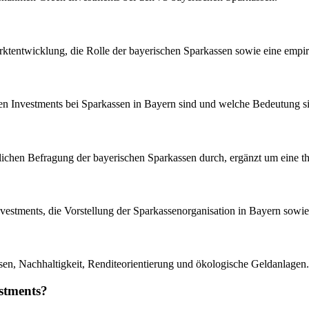
rktentwicklung, die Rolle der bayerischen Sparkassen sowie eine empir
een Investments bei Sparkassen in Bayern sind und welche Bedeutung sie
tlichen Befragung der bayerischen Sparkassen durch, ergänzt um eine th
Investments, die Vorstellung der Sparkassenorganisation in Bayern sowie
ssen, Nachhaltigkeit, Renditeorientierung und ökologische Geldanlagen.
stments?