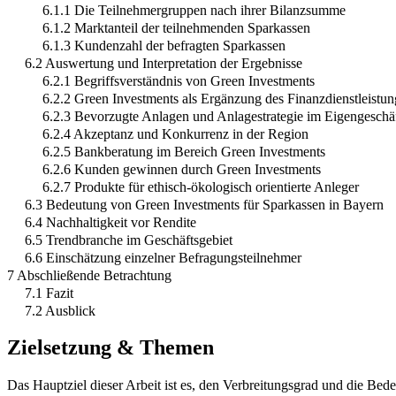
6.1.1 Die Teilnehmergruppen nach ihrer Bilanzsumme
6.1.2 Marktanteil der teilnehmenden Sparkassen
6.1.3 Kundenzahl der befragten Sparkassen
6.2 Auswertung und Interpretation der Ergebnisse
6.2.1 Begriffsverständnis von Green Investments
6.2.2 Green Investments als Ergänzung des Finanzdienstleistu
6.2.3 Bevorzugte Anlagen und Anlagestrategie im Eigengeschä
6.2.4 Akzeptanz und Konkurrenz in der Region
6.2.5 Bankberatung im Bereich Green Investments
6.2.6 Kunden gewinnen durch Green Investments
6.2.7 Produkte für ethisch-ökologisch orientierte Anleger
6.3 Bedeutung von Green Investments für Sparkassen in Bayern
6.4 Nachhaltigkeit vor Rendite
6.5 Trendbranche im Geschäftsgebiet
6.6 Einschätzung einzelner Befragungsteilnehmer
7 Abschließende Betrachtung
7.1 Fazit
7.2 Ausblick
Zielsetzung & Themen
Das Hauptziel dieser Arbeit ist es, den Verbreitungsgrad und die Bed