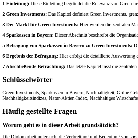
1 Einleitung:
Diese Einleitung begründet die Relevanz von Green Inve
2 Green Investments:
Das Kapitel definiert Green Investments, gren
3 Der Markt für Green Investments:
Hier werden die zentralen Mar
4 Sparkassen in Bayern:
Dieser Abschnitt beschreibt die Organisati
5 Befragung von Sparkassen in Bayern zu Green Investments:
Di
6 Ergebnis der Befragung:
Hier erfolgt die detaillierte Auswertun
7 Abschließende Betrachtung:
Das letzte Kapitel fasst die zentral
Schlüsselwörter
Green Investments, Sparkassen in Bayern, Nachhaltigkeit, Grüne Gel
Nachhaltigkeitsindizes, Natur-Aktien-Index, Nachhaltiges Wirtschafte
Häufig gestellte Fragen
Worum geht es in dieser Arbeit grundsätzlich?
Die Diplomarbeit untersucht die Verbreitung und Bedeutung von sog