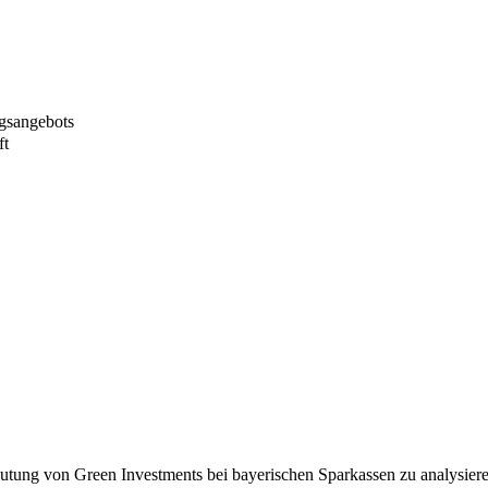
ngsangebots
ft
eutung von Green Investments bei bayerischen Sparkassen zu analysiere