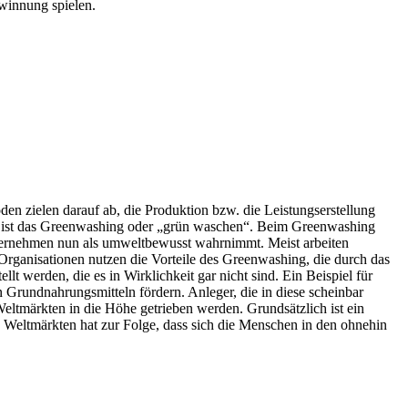
ewinnung spielen.
en zielen darauf ab, die Produktion bzw. die Leistungserstellung
de ist das Greenwashing oder „grün waschen“. Beim Greenwashing
Unternehmen nun als umweltbewusst wahrnimmt. Meist arbeiten
 Organisationen nutzen die Vorteile des Greenwashing, die durch das
t werden, die es in Wirklichkeit gar nicht sind. Ein Beispiel für
 Grundnahrungsmitteln fördern. Anleger, die in diese scheinbar
eltmärkten in die Höhe getrieben werden. Grundsätzlich ist ein
en Weltmärkten hat zur Folge, dass sich die Menschen in den ohnehin