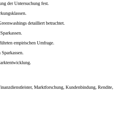
ung der Untersuchung fest.
rkungsklassen.
eenwashings detailliert betrachtet.
 Sparkassen.
eführten empirischen Umfrage.
n Sparkassen.
Marktentwicklung.
inanzdienstleister, Marktforschung, Kundenbindung, Rendite,