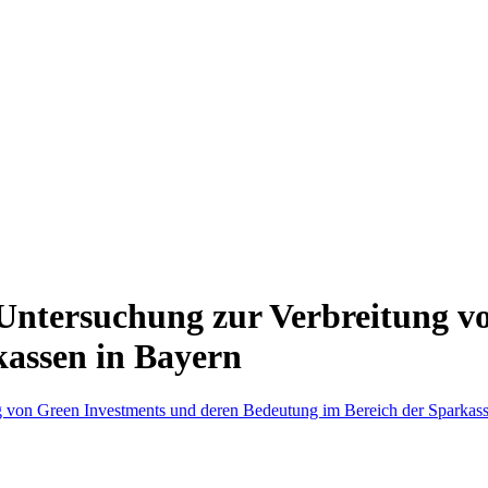
 Untersuchung zur Verbreitung v
kassen in Bayern