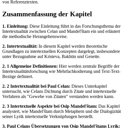
von Referenztexten.
Zusammenfassung der Kapitel
1. Einleitung:
Diese Einleitung führt in das Forschungsthema der
Intertextualität zwischen Celan und Mandel'štam ein und erläutert
die methodische Herangehensweise.
2. Intertextualität:
In diesem Kapitel werden theoretische
Grundlagen zu intertextuellen Konzepten dargelegt, insbesondere
unter Bezugnahme auf Kristeva, Bakhtin und Genette.
2. 1 Allgemeine Definitionen:
Hier werden zentrale Begriffe der
Intertextualitätsforschung wie Mehrfachkodierung und Text-Text-
Bezüge definiert.
2. 2 Intertextualität bei Paul Celan:
Dieses Unterkapitel
untersucht, wie Celans Dichtung durch Zitate und intertextuelle
Verfahren als "Gewebe von Zitaten" verstanden werden kann.
2. 3 Intertextuelle Aspekte bei Osip Mandel'štam:
Das Kapitel
analysiert, wie Mandel'štam durch Metaphern und die Dialogizität
seiner Lyrik intertextuelle Verknüpfungen herstellt.
3. Paul Celans Übersetzungen von Osip Mandel'štams Lyrik: