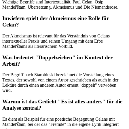
Wichtige Begriffe sind Intertextualität, Paul Celan, Osip
Mandel'štam, Übersetzung, Akmeismus und Die Niemandsrose.
Inwiefern spielt der Akmeismus eine Rolle für
Celan?
Der Akmeismus ist relevant für das Verständnis von Celans
intertextueller Praxis und seinen Umgang mit dem Erbe
Mandel'štams als literarischem Vorbild.
Was bedeutet "Doppelzeichen" im Kontext der
Arbeit?
Der Begriff nach Starobinski bezeichnet die Vorstellung eines
Textes, der sowohl von einem Autor geschrieben als auch in der
Lektüre durch einen anderen Autor erneut "doppelt" verwoben
wird.
Warum ist das Gedicht "Es ist alles anders" für die
Analyse zentral?
Es dient als Beispiel für eine poetische Begegnung Celans mit
Mandel'štam, bei der das "Fremde" in die eigene Lyrik integriert