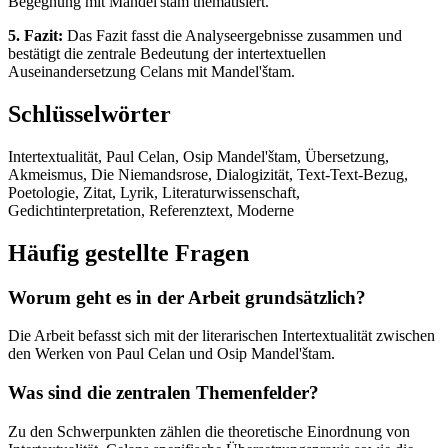
Begegnung mit Mandel'štam thematisiert.
5. Fazit:
Das Fazit fasst die Analyseergebnisse zusammen und
bestätigt die zentrale Bedeutung der intertextuellen
Auseinandersetzung Celans mit Mandel'štam.
Schlüsselwörter
Intertextualität, Paul Celan, Osip Mandel'štam, Übersetzung,
Akmeismus, Die Niemandsrose, Dialogizität, Text-Text-Bezug,
Poetologie, Zitat, Lyrik, Literaturwissenschaft,
Gedichtinterpretation, Referenztext, Moderne
Häufig gestellte Fragen
Worum geht es in der Arbeit grundsätzlich?
Die Arbeit befasst sich mit der literarischen Intertextualität zwischen
den Werken von Paul Celan und Osip Mandel'štam.
Was sind die zentralen Themenfelder?
Zu den Schwerpunkten zählen die theoretische Einordnung von