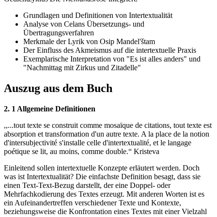
Grundlagen und Definitionen von Intertextualität
Analyse von Celans Übersetzungs- und
Übertragungsverfahren
Merkmale der Lyrik von Osip Mandel'štam
Der Einfluss des Akmeismus auf die intertextuelle Praxis
Exemplarische Interpretation von "Es ist alles anders" und
"Nachmittag mit Zirkus und Zitadelle"
Auszug aus dem Buch
2. 1 Allgemeine Definitionen
,,...tout texte se construit comme mosaïque de citations, tout texte est
absorption et transformation d'un autre texte. A la place de la notion
d'intersubjectivité s'installe celle d'intertextualité, et le langage
poétique se lit, au moins, comme double.“ Kristeva
Einleitend sollen intertextuelle Konzepte erläutert werden. Doch
was ist Intertextualität? Die einfachste Definition besagt, dass sie
einen Text-Text-Bezug darstellt, der eine Doppel- oder
Mehrfachkodierung des Textes erzeugt. Mit anderen Worten ist es
ein Aufeinandertreffen verschiedener Texte und Kontexte,
beziehungsweise die Konfrontation eines Textes mit einer Vielzahl