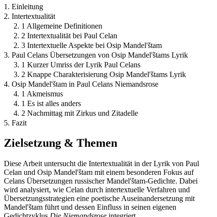
1. Einleitung
2. Intertextualität
2. 1 Allgemeine Definitionen
2. 2 Intertextualität bei Paul Celan
2. 3 Intertextuelle Aspekte bei Osip Mandel'štam
3. Paul Celans Übersetzungen von Osip Mandel'štams Lyrik
3. 1 Kurzer Umriss der Lyrik Paul Celans
3. 2 Knappe Charakterisierung Osip Mandel'štams Lyrik
4. Osip Mandel'štam in Paul Celans Niemandsrose
4. 1 Akmeismus
4. 1 Es ist alles anders
4. 2 Nachmittag mit Zirkus und Zitadelle
5. Fazit
Zielsetzung & Themen
Diese Arbeit untersucht die Intertextualität in der Lyrik von Paul
Celan und Osip Mandel'štam mit einem besonderen Fokus auf
Celans Übersetzungen russischer Mandel'štam-Gedichte. Dabei
wird analysiert, wie Celan durch intertextuelle Verfahren und
Übersetzungsstrategien eine poetische Auseinandersetzung mit
Mandel'štam führt und dessen Einfluss in seinen eigenen
Gedichtzyklus
Die Niemandsrose
integriert.