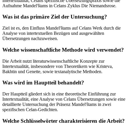
Intertextualität, Celans spezifische Übersetzungspraxis sowie die
Aufnahme Mandel'štams in Celans Zyklus Die Niemandsrose.
Was ist das primäre Ziel der Untersuchung?
Ziel ist es, den Einfluss Mandel'štams auf Celans Werk durch die
Analyse von intertextuellen Bezügen und ausgewählten
Übersetzungen nachzuweisen.
Welche wissenschaftliche Methode wird verwendet?
Die Arbeit nutzt literaturwissenschaftliche Konzepte zur
Intertextualität, insbesondere von Theoretikern wie Kristeva,
Bakhtin und Genette, sowie textanalytische Methoden.
Was wird im Hauptteil behandelt?
Der Hauptteil gliedert sich in eine theoretische Einführung zur
Intertextualität, eine Analyse von Celans Übersetzungen sowie eine
detaillierte Untersuchung der Präsenz Mandel'štams in zwei
spezifischen Celan-Gedichten.
Welche Schlüsselwörter charakterisieren die Arbeit?