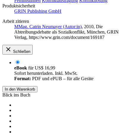
Feministinnen
Konfliktaustragung
Konfliktlösung
Produktsicherheit
GRIN Publishing GmbH
Arbeit zitieren
MMag. Catrin Neumayer (Autor:in)
, 2010, Die
Abtreibungsdebatte als Sozialkonflikt, München, GRIN
Verlag, https://www.grin.com/document/169187
Schließen
eBook
für
US$ 16,99
Sofort herunterladen. Inkl. MwSt.
Format:
PDF und ePUB – für alle Geräte
In den Warenkorb
Blick ins Buch