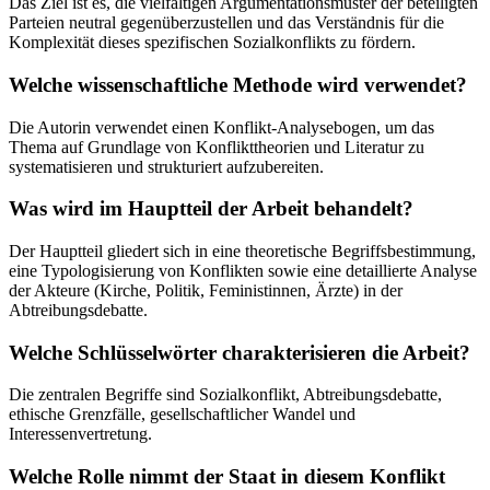
Das Ziel ist es, die vielfältigen Argumentationsmuster der beteiligten
Parteien neutral gegenüberzustellen und das Verständnis für die
Komplexität dieses spezifischen Sozialkonflikts zu fördern.
Welche wissenschaftliche Methode wird verwendet?
Die Autorin verwendet einen Konflikt-Analysebogen, um das
Thema auf Grundlage von Konflikttheorien und Literatur zu
systematisieren und strukturiert aufzubereiten.
Was wird im Hauptteil der Arbeit behandelt?
Der Hauptteil gliedert sich in eine theoretische Begriffsbestimmung,
eine Typologisierung von Konflikten sowie eine detaillierte Analyse
der Akteure (Kirche, Politik, Feministinnen, Ärzte) in der
Abtreibungsdebatte.
Welche Schlüsselwörter charakterisieren die Arbeit?
Die zentralen Begriffe sind Sozialkonflikt, Abtreibungsdebatte,
ethische Grenzfälle, gesellschaftlicher Wandel und
Interessenvertretung.
Welche Rolle nimmt der Staat in diesem Konflikt