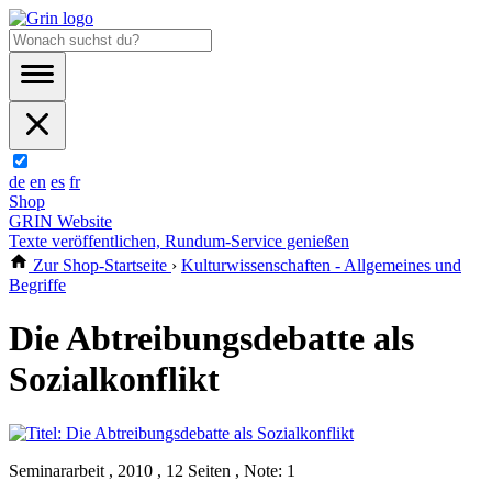
de
en
es
fr
Shop
GRIN Website
Texte veröffentlichen, Rundum-Service genießen
Zur Shop-Startseite
›
Kulturwissenschaften - Allgemeines und
Begriffe
Die Abtreibungsdebatte als
Sozialkonflikt
Seminararbeit , 2010 , 12 Seiten , Note: 1