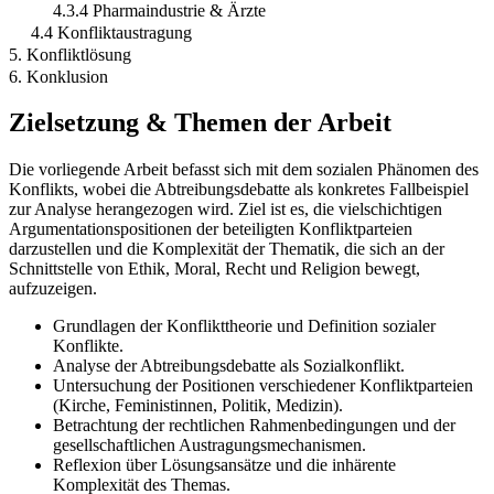
4.3.4 Pharmaindustrie & Ärzte
4.4 Konfliktaustragung
5. Konfliktlösung
6. Konklusion
Zielsetzung & Themen der Arbeit
Die vorliegende Arbeit befasst sich mit dem sozialen Phänomen des
Konflikts, wobei die Abtreibungsdebatte als konkretes Fallbeispiel
zur Analyse herangezogen wird. Ziel ist es, die vielschichtigen
Argumentationspositionen der beteiligten Konfliktparteien
darzustellen und die Komplexität der Thematik, die sich an der
Schnittstelle von Ethik, Moral, Recht und Religion bewegt,
aufzuzeigen.
Grundlagen der Konflikttheorie und Definition sozialer
Konflikte.
Analyse der Abtreibungsdebatte als Sozialkonflikt.
Untersuchung der Positionen verschiedener Konfliktparteien
(Kirche, Feministinnen, Politik, Medizin).
Betrachtung der rechtlichen Rahmenbedingungen und der
gesellschaftlichen Austragungsmechanismen.
Reflexion über Lösungsansätze und die inhärente
Komplexität des Themas.