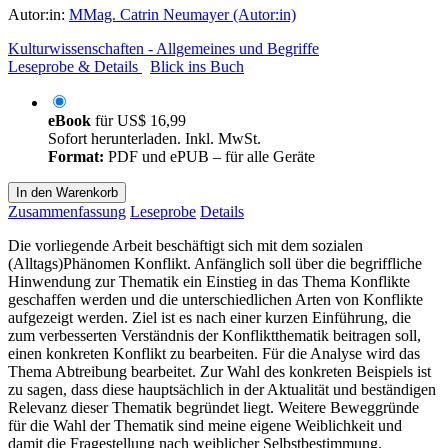
Autor:in:
MMag. Catrin Neumayer (Autor:in)
Kulturwissenschaften - Allgemeines und Begriffe
Leseprobe & Details
Blick ins Buch
eBook
für
US$ 16,99
Sofort herunterladen. Inkl. MwSt.
Format:
PDF und ePUB – für alle Geräte
In den Warenkorb
Zusammenfassung
Leseprobe
Details
Die vorliegende Arbeit beschäftigt sich mit dem sozialen
(Alltags)Phänomen Konflikt. Anfänglich soll über die begriffliche
Hinwendung zur Thematik ein Einstieg in das Thema Konflikte
geschaffen werden und die unterschiedlichen Arten von Konflikte
aufgezeigt werden. Ziel ist es nach einer kurzen Einführung, die
zum verbesserten Verständnis der Konfliktthematik beitragen soll,
einen konkreten Konflikt zu bearbeiten. Für die Analyse wird das
Thema Abtreibung bearbeitet. Zur Wahl des konkreten Beispiels ist
zu sagen, dass diese hauptsächlich in der Aktualität und beständigen
Relevanz dieser Thematik begründet liegt. Weitere Beweggründe
für die Wahl der Thematik sind meine eigene Weiblichkeit und
damit die Fragestellung nach weiblicher Selbstbestimmung.