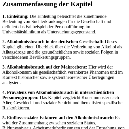
Zusammenfassung der Kapitel
1. Einleitung:
Die Einleitung beleuchtet die zunehmende
Bedeutung von Suchterkrankungen für die Gesellschaft und
definiert das Fallbeispiel der Personalführung im
Universitätsklinikum als Untersuchungsgegenstand.
2. Alkoholmissbrauch in der deutschen Gesellschaft:
Dieses
Kapitel gibt einen Überblick über die Verbreitung von Alkohol als
Alltagsdroge und die gesundheitlichen sowie sozialen Folgen in
verschiedenen Bevölkerungsgruppen.
3. Alkoholmissbrauch auf der Makroebene:
Hier wird der
Alkoholkonsum als gesellschaftlich verankertes Phänomen und im
Kontext historischer sowie systemtheoretischer Überlegungen
analysiert.
4. Prävalenz von Alkoholmissbrauch in unterschiedlichen
Personengruppen:
Das Kapitel vergleicht Konsummuster nach
Alter, Geschlecht und sozialer Schicht und thematisiert spezifische
Risikofaktoren.
5. Einfluss sozialer Faktoren auf den Alkoholmissbrauch:
Es
wird der Zusammenhang zwischen sozialem Status,
Bildungsniveau, Arbeitsmarktbedingungen und der Entstehung von