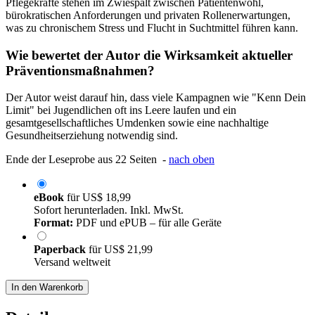
Pflegekräfte stehen im Zwiespalt zwischen Patientenwohl,
bürokratischen Anforderungen und privaten Rollenerwartungen,
was zu chronischem Stress und Flucht in Suchtmittel führen kann.
Wie bewertet der Autor die Wirksamkeit aktueller
Präventionsmaßnahmen?
Der Autor weist darauf hin, dass viele Kampagnen wie "Kenn Dein
Limit" bei Jugendlichen oft ins Leere laufen und ein
gesamtgesellschaftliches Umdenken sowie eine nachhaltige
Gesundheitserziehung notwendig sind.
Ende der Leseprobe aus 22 Seiten -
nach oben
eBook
für
US$ 18,99
Sofort herunterladen. Inkl. MwSt.
Format:
PDF und ePUB – für alle Geräte
Paperback
für
US$ 21,99
Versand weltweit
In den Warenkorb