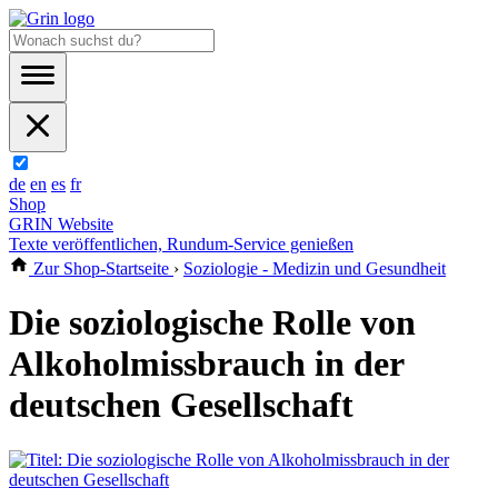
de
en
es
fr
Shop
GRIN Website
Texte veröffentlichen, Rundum-Service genießen
Zur Shop-Startseite
›
Soziologie - Medizin und Gesundheit
Die soziologische Rolle von
Alkoholmissbrauch in der
deutschen Gesellschaft