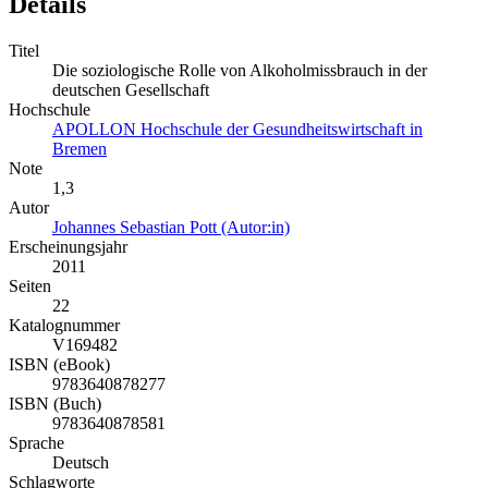
Details
Titel
Die soziologische Rolle von Alkoholmissbrauch in der
deutschen Gesellschaft
Hochschule
APOLLON Hochschule der Gesundheitswirtschaft in
Bremen
Note
1,3
Autor
Johannes Sebastian Pott (Autor:in)
Erscheinungsjahr
2011
Seiten
22
Katalognummer
V169482
ISBN (eBook)
9783640878277
ISBN (Buch)
9783640878581
Sprache
Deutsch
Schlagworte