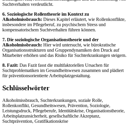
Suchtverhalten verdeutlicht.
6. Soziologische Rollentheorie im Kontext zu
Alkoholmissbrauch:
Dieses Kapitel erläutert, wie Rollenkonflikte,
insbesondere im Pflegeberuf, zu psychischem Stress und
kompensatorischem Suchtverhalten führen können.
7. Die soziologische Organisationstheorie und der
Alkoholmissbrauch:
Hier wird untersucht, wie bürokratische
Organisationsstrukturen und Gruppendynamiken den Druck auf
Mitarbeiter erhöhen und das Risiko für Suchterkrankungen steigern.
8. Fazit:
Das Fazit fasst die multifaktoriellen Ursachen für
Suchtproblematiken im Gesundheitswesen zusammen und plädiert
für präventionsorientierte Arbeitsplatzgestaltung.
Schlüsselwörter
Alkoholmissbrauch, Suchterkrankungen, soziale Rolle,
Rollenkonflikt, Gesundheitswesen, Prävention, Soziologie,
Leistungsdruck, Pflegeberufe, Identitätskrise, Organisationstheorie,
Arbeitsplatzunsicherheit, gesellschaftliche Akzeptanz,
Suchtprävention, Gratifikationskrise