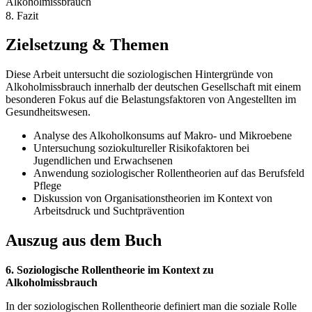
Alkoholmissbrauch
8. Fazit
Zielsetzung & Themen
Diese Arbeit untersucht die soziologischen Hintergründe von
Alkoholmissbrauch innerhalb der deutschen Gesellschaft mit einem
besonderen Fokus auf die Belastungsfaktoren von Angestellten im
Gesundheitswesen.
Analyse des Alkoholkonsums auf Makro- und Mikroebene
Untersuchung soziokultureller Risikofaktoren bei
Jugendlichen und Erwachsenen
Anwendung soziologischer Rollentheorien auf das Berufsfeld
Pflege
Diskussion von Organisationstheorien im Kontext von
Arbeitsdruck und Suchtprävention
Auszug aus dem Buch
6. Soziologische Rollentheorie im Kontext zu
Alkoholmissbrauch
In der soziologischen Rollentheorie definiert man die soziale Rolle