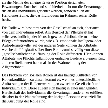
als die Menge der an eine gewisse Position gerichteten
Erwartungen. Entscheidend sind hierbei nicht nur die Erwartungen,
die an das Individuum gerichtet werden, sondern auch die
Handlungsräume, die das Individuum im Rahmen seiner Rolle
besitzt.
Die Rolle wird bestimmt von der Gesellschaft an sich, aber auch
von dem Individuum selbst. Am Beispiel der Pflegekraft hat
selbstverständlich jeder Mensch gewisse Attribute die man einer
Pflegekraft zuordnen würde, wie z.B. emotionale Intelligenz oder
Aufopferungswille, auf der anderen Seite können die Attribute,
welche die Pflegkraft selber ihrer Rolle zumisst völlig von dieser
„gesellschaftlichen“ Auffassung der Rolle differieren. Hier können
Attribute wie Pflichterfüllung oder einfacher Broterwerb einen ganz
anderen Stellenwert haben als in der Wahrnehmung der
Allgemeinheit.
Das Problem von sozialen Rollen ist das häufige Auftreten von
Rollenkonflikten. Zu diesen kommt es, wenn es unterschiedliche
Auffassungen der Rollenerwartungen zwischen Gesellschaft und
Individuum gibt. Diese äußern sich häufig in einer mangelnden
Bereitschaft des Individuums die Erwartungen anderer zu erfüllen,
die aber in der Wahrnehmung der übrigen Personen essenziell für
die Ausübung der Rolle sind.