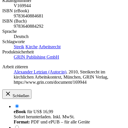
Katalognummer
V169944
ISBN (eBook)
9783640884681
ISBN (Buch)
9783640884292
Sprache
Deutsch
Schlagworte
Streik
Kirche
Arbeitsrecht
Produktsicherheit
GRIN Publishing GmbH
Arbeit zitieren
Alexander Letzian (Autor:in)
, 2010, Streikrecht im
kirchlichen Arbeitskontext, München, GRIN Verlag,
https://www.grin.com/document/169944
Schließen
eBook
für
US$ 16,99
Sofort herunterladen. Inkl. MwSt.
Format:
PDF und ePUB – für alle Geräte