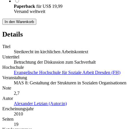
Paperback
für
US$ 19,99
Versand weltweit
In den Warenkorb
Details
Titel
Streikrecht im kirchlichen Arbeitskontext
Untertitel
Betrachtung der Diskussion zum Sachverhalt
Hochschule
Evangelische Hochschule für Soziale Arbeit Dresden (FH)
Veranstaltung
MAS 8: Gestaltung der Strukturen in Sozialen Organisationen
Note
2,7
Autor
Alexander Letzian (Autor:in)
Erscheinungsjahr
2010
Seiten
19