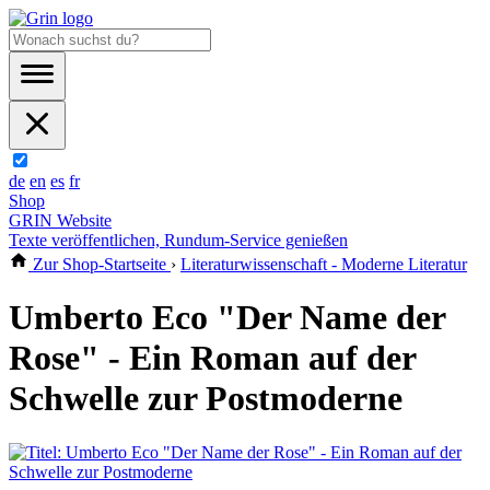
de
en
es
fr
Shop
GRIN Website
Texte veröffentlichen, Rundum-Service genießen
Zur Shop-Startseite
›
Literaturwissenschaft - Moderne Literatur
Umberto Eco "Der Name der
Rose" - Ein Roman auf der
Schwelle zur Postmoderne