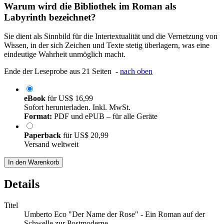
Warum wird die Bibliothek im Roman als
Labyrinth bezeichnet?
Sie dient als Sinnbild für die Intertextualität und die Vernetzung von
Wissen, in der sich Zeichen und Texte stetig überlagern, was eine
eindeutige Wahrheit unmöglich macht.
Ende der Leseprobe aus 21 Seiten -
nach oben
eBook
für
US$ 16,99
Sofort herunterladen. Inkl. MwSt.
Format:
PDF und ePUB – für alle Geräte
Paperback
für
US$ 20,99
Versand weltweit
In den Warenkorb
Details
Titel
Umberto Eco "Der Name der Rose" - Ein Roman auf der
Schwelle zur Postmoderne