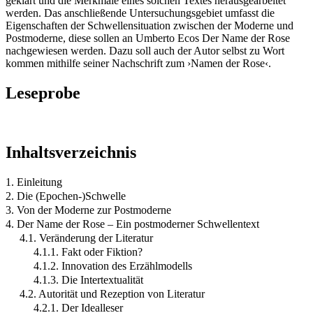
geklärt und die Merkmale eines solchen Textes herausgearbeitet
werden. Das anschließende Untersuchungsgebiet umfasst die
Eigenschaften der Schwellensituation zwischen der Moderne und
Postmoderne, diese sollen an Umberto Ecos Der Name der Rose
nachgewiesen werden. Dazu soll auch der Autor selbst zu Wort
kommen mithilfe seiner Nachschrift zum ›Namen der Rose‹.
Leseprobe
Inhaltsverzeichnis
1. Einleitung
2. Die (Epochen-)Schwelle
3. Von der Moderne zur Postmoderne
4. Der Name der Rose – Ein postmoderner Schwellentext
4.1. Veränderung der Literatur
4.1.1. Fakt oder Fiktion?
4.1.2. Innovation des Erzählmodells
4.1.3. Die Intertextualität
4.2. Autorität und Rezeption von Literatur
4.2.1. Der Idealleser