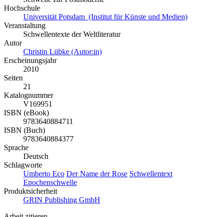
Hochschule
Universität Potsdam (Institut für Künste und Medien)
Veranstaltung
Schwellentexte der Weltliteratur
Autor
Christin Lübke (Autor:in)
Erscheinungsjahr
2010
Seiten
21
Katalognummer
V169951
ISBN (eBook)
9783640884711
ISBN (Buch)
9783640884377
Sprache
Deutsch
Schlagworte
Umberto Eco
Der Name der Rose
Schwellentext
Epochenschwelle
Produktsicherheit
GRIN Publishing GmbH
Arbeit zitieren