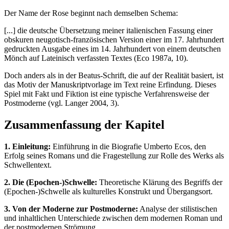
Der Name der Rose beginnt nach demselben Schema:
[...] die deutsche Übersetzung meiner italienischen Fassung einer
obskuren neugotisch-französischen Version einer im 17. Jahrhundert
gedruckten Ausgabe eines im 14. Jahrhundert von einem deutschen
Mönch auf Lateinisch verfassten Textes (Eco 1987a, 10).
Doch anders als in der Beatus-Schrift, die auf der Realität basiert, ist
das Motiv der Manuskriptvorlage im Text reine Erfindung. Dieses
Spiel mit Fakt und Fiktion ist eine typische Verfahrensweise der
Postmoderne (vgl. Langer 2004, 3).
Zusammenfassung der Kapitel
1. Einleitung:
Einführung in die Biografie Umberto Ecos, den
Erfolg seines Romans und die Fragestellung zur Rolle des Werks als
Schwellentext.
2. Die (Epochen-)Schwelle:
Theoretische Klärung des Begriffs der
(Epochen-)Schwelle als kulturelles Konstrukt und Übergangsort.
3. Von der Moderne zur Postmoderne:
Analyse der stilistischen
und inhaltlichen Unterschiede zwischen dem modernen Roman und
der postmodernen Strömung.