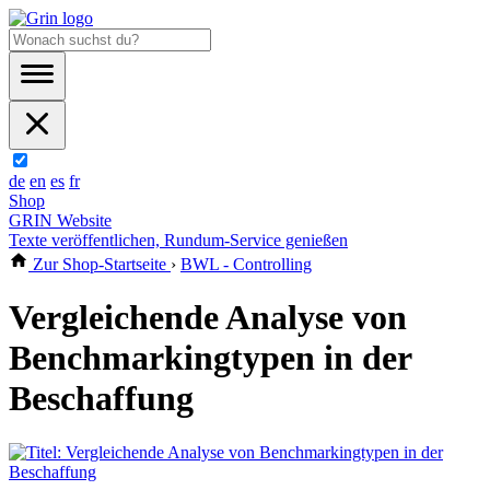
de
en
es
fr
Shop
GRIN Website
Texte veröffentlichen, Rundum-Service genießen
Zur Shop-Startseite
›
BWL - Controlling
Vergleichende Analyse von
Benchmarkingtypen in der
Beschaffung