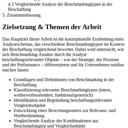
4.3 Vergleichende Analyse der Benchmarkingtypen in der
Beschaffung
5. Zusammenfassung
Zielsetzung & Themen der Arbeit
Das Hauptziel dieser Arbeit ist die konzeptionelle Erarbeitung eines
Analyseschemas, das verschiedene Benchmarkingtypen im Kontext
der Beschaffung vergleichend bewertet. Dabei wird untersucht, wie
sich Benchmarking-Ansätze durch die Analyse
beschaffungsrelevanter Objekte – wie der Strategie, der Prozesse
und der Performance – differenzieren und für Unternehmen nutzbar
machen lassen.
Grundlagen und Definitionen von Benchmarking in der
Beschaffung
Klassifizierung relevanter Benchmarkingtypen (intern,
wettbewerbsorientiert, funktional/generisch)
Identifikation und Begründung beschaffungsrelevanter
Vergleichsobjekte
Entwicklung eines Bewertungsrasters zur Relevanz- und
Wertbestimmung
Vergleichende Analyse der Kombinationen aus
Benchmarkingtyp und Vergleichsobjekt