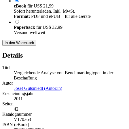
eBook
für
US$ 21,99
Sofort herunterladen. Inkl. MwSt.
Format:
PDF und ePUB – für alle Geräte
Paperback
für
US$ 32,99
Versand weltweit
In den Warenkorb
Details
Titel
Vergleichende Analyse von Benchmarkingtypen in der
Beschaffung
Autor
Josef Gutsmiedl (Autor:in)
Erscheinungsjahr
2011
Seiten
42
Katalognummer
V170363
ISBN (eBook)