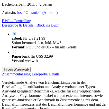
Bachelorarbeit , 2011 , 42 Seiten
Autor:in:
Josef Gutsmiedl (Autor:in)
BWL - Controlling
Leseprobe & Details
Blick ins Buch
eBook
für
US$ 21,99
Sofort herunterladen. Inkl. MwSt.
Format:
PDF und ePUB – für alle Geräte
Paperback
für
US$ 32,99
Versand weltweit
In den Warenkorb
Zusammenfassung
Leseprobe
Details
Vergleichende Analyse von Benchmarkingtypen in der
Beschaffung, Identifikation und Analyse vorhandener Typen.
Auswahl geeigneter Benchmarks, welche für eine vergleichende
Analyse in Frage kommen, dabei werden externer, interner, sowie
generisch-funktionaler Benchmark in Zusammenhang mit dem
Beschaffungsprozess, mit der Beschaffungsperformance und mit der
Beschaffungsstrategie gebracht.