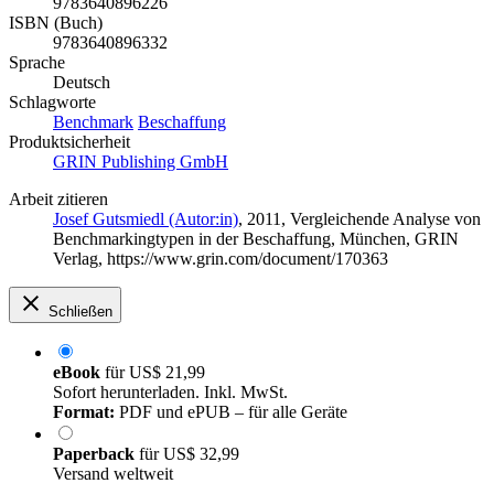
9783640896226
ISBN (Buch)
9783640896332
Sprache
Deutsch
Schlagworte
Benchmark
Beschaffung
Produktsicherheit
GRIN Publishing GmbH
Arbeit zitieren
Josef Gutsmiedl (Autor:in)
, 2011, Vergleichende Analyse von
Benchmarkingtypen in der Beschaffung, München, GRIN
Verlag, https://www.grin.com/document/170363
Schließen
eBook
für
US$ 21,99
Sofort herunterladen. Inkl. MwSt.
Format:
PDF und ePUB – für alle Geräte
Paperback
für
US$ 32,99
Versand weltweit