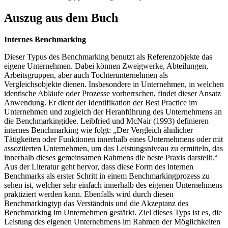
Auszug aus dem Buch
Internes Benchmarking
Dieser Typus des Benchmarking benutzt als Referenzobjekte das
eigene Unternehmen. Dabei können Zweigwerke, Abteilungen,
Arbeitsgruppen, aber auch Tochterunternehmen als
Vergleichsobjekte dienen. Insbesondere in Unternehmen, in welchen
identische Abläufe oder Prozesse vorherrschen, findet dieser Ansatz
Anwendung. Er dient der Identifikation der Best Practice im
Unternehmen und zugleich der Heranführung des Unternehmens an
die Benchmarkingidee. Leibfried und McNair (1993) definieren
internes Benchmarking wie folgt: „Der Vergleich ähnlicher
Tätigkeiten oder Funktionen innerhalb eines Unternehmens oder mit
assoziierten Unternehmen, um das Leistungsniveau zu ermitteln, das
innerhalb dieses gemeinsamen Rahmens die beste Praxis darstellt.“
Aus der Literatur geht hervor, dass diese Form des internen
Benchmarks als erster Schritt in einem Benchmarkingprozess zu
sehen ist, welcher sehr einfach innerhalb des eigenen Unternehmens
praktiziert werden kann. Ebenfalls wird durch diesen
Benchmarkingtyp das Verständnis und die Akzeptanz des
Benchmarking im Unternehmen gestärkt. Ziel dieses Typs ist es, die
Leistung des eigenen Unternehmens im Rahmen der Möglichkeiten