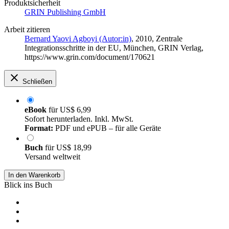
Produktsicherheit
GRIN Publishing GmbH
Arbeit zitieren
Bernard Yaovi Agboyi (Autor:in)
, 2010, Zentrale
Integrationsschritte in der EU, München, GRIN Verlag,
https://www.grin.com/document/170621
Schließen
eBook
für
US$ 6,99
Sofort herunterladen. Inkl. MwSt.
Format:
PDF und ePUB – für alle Geräte
Buch
für
US$ 18,99
Versand weltweit
In den Warenkorb
Blick ins Buch