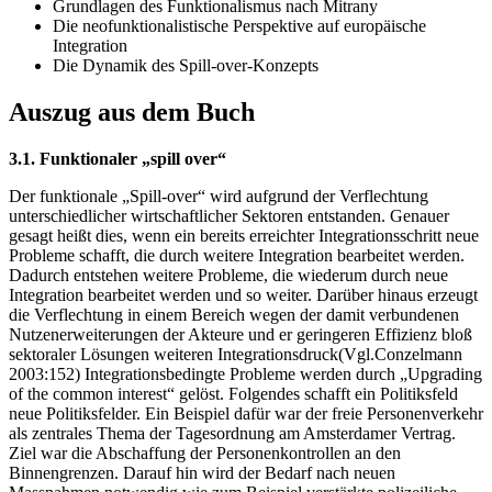
Grundlagen des Funktionalismus nach Mitrany
Die neofunktionalistische Perspektive auf europäische
Integration
Die Dynamik des Spill-over-Konzepts
Auszug aus dem Buch
3.1. Funktionaler „spill over“
Der funktionale „Spill-over“ wird aufgrund der Verflechtung
unterschiedlicher wirtschaftlicher Sektoren entstanden. Genauer
gesagt heißt dies, wenn ein bereits erreichter Integrationsschritt neue
Probleme schafft, die durch weitere Integration bearbeitet werden.
Dadurch entstehen weitere Probleme, die wiederum durch neue
Integration bearbeitet werden und so weiter. Darüber hinaus erzeugt
die Verflechtung in einem Bereich wegen der damit verbundenen
Nutzenerweiterungen der Akteure und er geringeren Effizienz bloß
sektoraler Lösungen weiteren Integrationsdruck(Vgl.Conzelmann
2003:152) Integrationsbedingte Probleme werden durch „Upgrading
of the common interest“ gelöst. Folgendes schafft ein Politiksfeld
neue Politiksfelder. Ein Beispiel dafür war der freie Personenverkehr
als zentrales Thema der Tagesordnung am Amsterdamer Vertrag.
Ziel war die Abschaffung der Personenkontrollen an den
Binnengrenzen. Darauf hin wird der Bedarf nach neuen