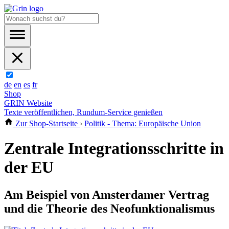
de
en
es
fr
Shop
GRIN Website
Texte veröffentlichen, Rundum-Service genießen
Zur Shop-Startseite
›
Politik - Thema: Europäische Union
Zentrale Integrationsschritte in
der EU
Am Beispiel von Amsterdamer Vertrag
und die Theorie des Neofunktionalismus