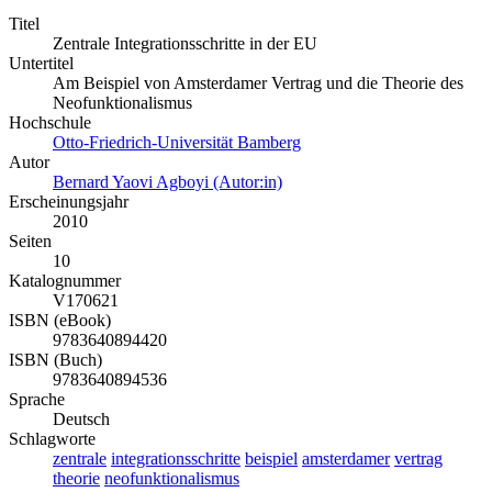
Titel
Zentrale Integrationsschritte in der EU
Untertitel
Am Beispiel von Amsterdamer Vertrag und die Theorie des
Neofunktionalismus
Hochschule
Otto-Friedrich-Universität Bamberg
Autor
Bernard Yaovi Agboyi (Autor:in)
Erscheinungsjahr
2010
Seiten
10
Katalognummer
V170621
ISBN (eBook)
9783640894420
ISBN (Buch)
9783640894536
Sprache
Deutsch
Schlagworte
zentrale
integrationsschritte
beispiel
amsterdamer
vertrag
theorie
neofunktionalismus