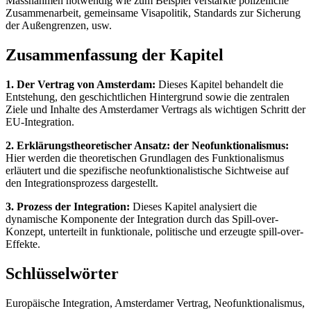
Massnahmen notwendig wie zum Beispiel verstärkte polizeiliche
Zusammenarbeit, gemeinsame Visapolitik, Standards zur Sicherung
der Außengrenzen, usw.
Zusammenfassung der Kapitel
1. Der Vertrag von Amsterdam:
Dieses Kapitel behandelt die
Entstehung, den geschichtlichen Hintergrund sowie die zentralen
Ziele und Inhalte des Amsterdamer Vertrags als wichtigen Schritt der
EU-Integration.
2. Erklärungstheoretischer Ansatz: der Neofunktionalismus:
Hier werden die theoretischen Grundlagen des Funktionalismus
erläutert und die spezifische neofunktionalistische Sichtweise auf
den Integrationsprozess dargestellt.
3. Prozess der Integration:
Dieses Kapitel analysiert die
dynamische Komponente der Integration durch das Spill-over-
Konzept, unterteilt in funktionale, politische und erzeugte spill-over-
Effekte.
Schlüsselwörter
Europäische Integration, Amsterdamer Vertrag, Neofunktionalismus,