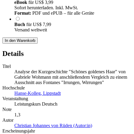
eBook
für
US$ 3,99
Sofort herunterladen. Inkl. MwSt.
Format:
PDF und ePUB – für alle Geräte
Buch
für
US$ 7,99
Versand weltweit
In den Warenkorb
Details
Titel
Analyse der Kurzgeschichte "Schönes goldenes Haar" von
Gabriele Wohmann mit anschließendem Vergleich zu einem
Ausschnitt aus Fontanes "Irrungen, Wirrungen"
Hochschule
Hanse-Kolleg, Lippstadt
Veranstaltung
Leistungskurs Deutsch
Note
1,3
Autor
Christian Johannes von Rüden (Autor:in)
Erscheinungsjahr