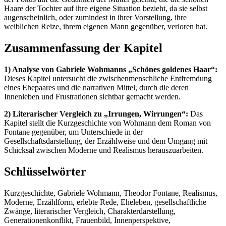
Haare der Tochter auf ihre eigene Situation bezieht, da sie selbst
augenscheinlich, oder zumindest in ihrer Vorstellung, ihre
weiblichen Reize, ihrem eigenen Mann gegenüber, verloren hat.
Zusammenfassung der Kapitel
1) Analyse von Gabriele Wohmanns „Schönes goldenes Haar“:
Dieses Kapitel untersucht die zwischenmenschliche Entfremdung
eines Ehepaares und die narrativen Mittel, durch die deren
Innenleben und Frustrationen sichtbar gemacht werden.
2) Literarischer Vergleich zu „Irrungen, Wirrungen“:
Das
Kapitel stellt die Kurzgeschichte von Wohmann dem Roman von
Fontane gegenüber, um Unterschiede in der
Gesellschaftsdarstellung, der Erzählweise und dem Umgang mit
Schicksal zwischen Moderne und Realismus herauszuarbeiten.
Schlüsselwörter
Kurzgeschichte, Gabriele Wohmann, Theodor Fontane, Realismus,
Moderne, Erzählform, erlebte Rede, Eheleben, gesellschaftliche
Zwänge, literarischer Vergleich, Charakterdarstellung,
Generationenkonflikt, Frauenbild, Innenperspektive,