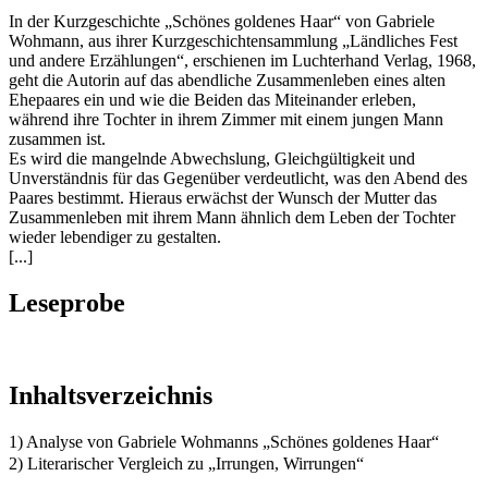
In der Kurzgeschichte „Schönes goldenes Haar“ von Gabriele
Wohmann, aus ihrer Kurzgeschichtensammlung „Ländliches Fest
und andere Erzählungen“, erschienen im Luchterhand Verlag, 1968,
geht die Autorin auf das abendliche Zusammenleben eines alten
Ehepaares ein und wie die Beiden das Miteinander erleben,
während ihre Tochter in ihrem Zimmer mit einem jungen Mann
zusammen ist.
Es wird die mangelnde Abwechslung, Gleichgültigkeit und
Unverständnis für das Gegenüber verdeutlicht, was den Abend des
Paares bestimmt. Hieraus erwächst der Wunsch der Mutter das
Zusammenleben mit ihrem Mann ähnlich dem Leben der Tochter
wieder lebendiger zu gestalten.
[...]
Leseprobe
Inhaltsverzeichnis
1) Analyse von Gabriele Wohmanns „Schönes goldenes Haar“
2) Literarischer Vergleich zu „Irrungen, Wirrungen“