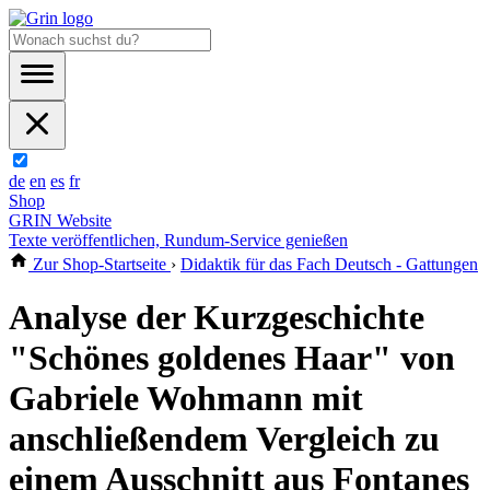
de
en
es
fr
Shop
GRIN Website
Texte veröffentlichen, Rundum-Service genießen
Zur Shop-Startseite
›
Didaktik für das Fach Deutsch - Gattungen
Analyse der Kurzgeschichte
"Schönes goldenes Haar" von
Gabriele Wohmann mit
anschließendem Vergleich zu
einem Ausschnitt aus Fontanes