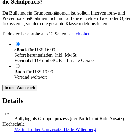
die Schulpraxis?
Da Bullying ein Gruppenphänomen ist, sollten Interventions- und
Präventionsmaßnahmen nicht nur auf die einzelnen Täter oder Opfer
fokussieren, sondern die gesamte Klasse miteinbeziehen.
Ende der Leseprobe aus 12 Seiten -
nach oben
eBook
für
US$ 16,99
Sofort herunterladen. Inkl. MwSt.
Format:
PDF und ePUB – für alle Geräte
Buch
für
US$ 19,99
Versand weltweit
In den Warenkorb
Details
Titel
Bullying als Gruppenprozess (der Participant Role Ansatz)
Hochschule
Martin-Luther-Universität Halle-Wittenberg