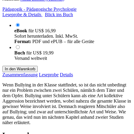
Pädagogik - Pädagogische Psychologie
Leseprobe & Details
Blick ins Buch
eBook
für
US$ 16,99
Sofort herunterladen. Inkl. MwSt.
Format:
PDF und ePUB – für alle Geräte
Buch
für
US$ 19,99
Versand weltweit
In den Warenkorb
Zusammenfassung
Leseprobe
Details
Wenn Bullying in der Klasse stattfindet, so ist das nicht unbedingt
nur ein Problem zwischen zwei Schülen, nämlich dem Täter und
dem Opfer. Bullying unter Schülern kann als eine Art kollektive
Aggression bezeichnet werden, wobei nahezu die gesamte Klasse in
gewisser Weise involviert ist. Demnach reagieren Mitschüler also
auf Bullying; und zwar auf unterschiedlichste Art und Weise. Wie
genau, das wird nun im nächsten Kapitel anhand zweier Studien
näher erläutert.