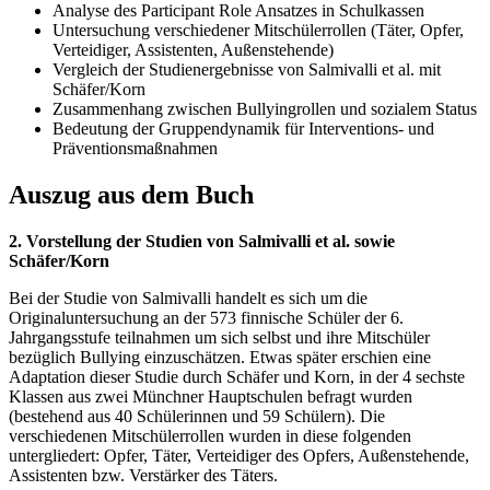
Analyse des Participant Role Ansatzes in Schulkassen
Untersuchung verschiedener Mitschülerrollen (Täter, Opfer,
Verteidiger, Assistenten, Außenstehende)
Vergleich der Studienergebnisse von Salmivalli et al. mit
Schäfer/Korn
Zusammenhang zwischen Bullyingrollen und sozialem Status
Bedeutung der Gruppendynamik für Interventions- und
Präventionsmaßnahmen
Auszug aus dem Buch
2. Vorstellung der Studien von Salmivalli et al. sowie
Schäfer/Korn
Bei der Studie von Salmivalli handelt es sich um die
Originaluntersuchung an der 573 finnische Schüler der 6.
Jahrgangsstufe teilnahmen um sich selbst und ihre Mitschüler
bezüglich Bullying einzuschätzen. Etwas später erschien eine
Adaptation dieser Studie durch Schäfer und Korn, in der 4 sechste
Klassen aus zwei Münchner Hauptschulen befragt wurden
(bestehend aus 40 Schülerinnen und 59 Schülern). Die
verschiedenen Mitschülerrollen wurden in diese folgenden
untergliedert: Opfer, Täter, Verteidiger des Opfers, Außenstehende,
Assistenten bzw. Verstärker des Täters.