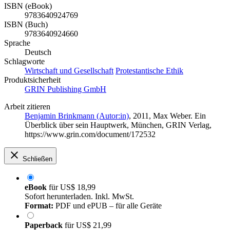
ISBN (eBook)
9783640924769
ISBN (Buch)
9783640924660
Sprache
Deutsch
Schlagworte
Wirtschaft und Gesellschaft
Protestantische Ethik
Produktsicherheit
GRIN Publishing GmbH
Arbeit zitieren
Benjamin Brinkmann (Autor:in)
, 2011, Max Weber. Ein
Überblick über sein Hauptwerk, München, GRIN Verlag,
https://www.grin.com/document/172532
Schließen
eBook
für
US$ 18,99
Sofort herunterladen. Inkl. MwSt.
Format:
PDF und ePUB – für alle Geräte
Paperback
für
US$ 21,99