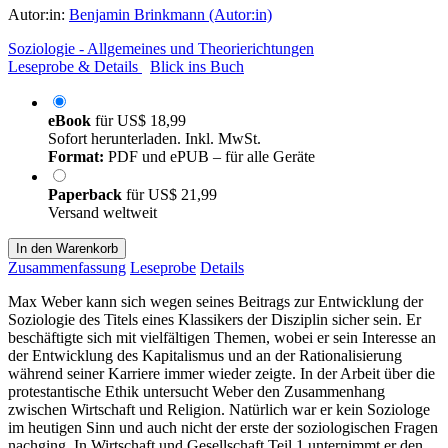
Autor:in:
Benjamin Brinkmann (Autor:in)
Soziologie - Allgemeines und Theorierichtungen
Leseprobe & Details
Blick ins Buch
eBook
für
US$ 18,99
Sofort herunterladen. Inkl. MwSt.
Format:
PDF und ePUB – für alle Geräte
Paperback
für
US$ 21,99
Versand weltweit
In den Warenkorb
Zusammenfassung
Leseprobe
Details
Max Weber kann sich wegen seines Beitrags zur Entwicklung der
Soziologie des Titels eines Klassikers der Disziplin sicher sein. Er
beschäftigte sich mit vielfältigen Themen, wobei er sein Interesse an
der Entwicklung des Kapitalismus und an der Rationalisierung
während seiner Karriere immer wieder zeigte. In der Arbeit über die
protestantische Ethik untersucht Weber den Zusammenhang
zwischen Wirtschaft und Religion. Natürlich war er kein Soziologe
im heutigen Sinn und auch nicht der erste der soziologischen Fragen
nachging. In Wirtschaft und Gesellschaft Teil 1 unternimmt er den