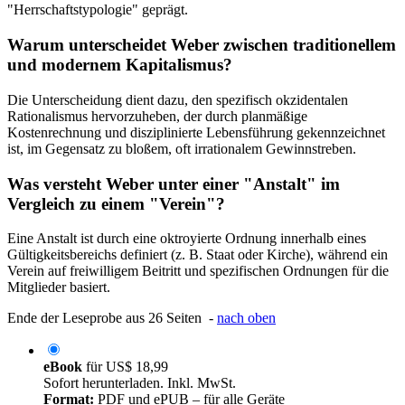
"Herrschaftstypologie" geprägt.
Warum unterscheidet Weber zwischen traditionellem
und modernem Kapitalismus?
Die Unterscheidung dient dazu, den spezifisch okzidentalen
Rationalismus hervorzuheben, der durch planmäßige
Kostenrechnung und disziplinierte Lebensführung gekennzeichnet
ist, im Gegensatz zu bloßem, oft irrationalem Gewinnstreben.
Was versteht Weber unter einer "Anstalt" im
Vergleich zu einem "Verein"?
Eine Anstalt ist durch eine oktroyierte Ordnung innerhalb eines
Gültigkeitsbereichs definiert (z. B. Staat oder Kirche), während ein
Verein auf freiwilligem Beitritt und spezifischen Ordnungen für die
Mitglieder basiert.
Ende der Leseprobe aus 26 Seiten -
nach oben
eBook
für
US$ 18,99
Sofort herunterladen. Inkl. MwSt.
Format:
PDF und ePUB – für alle Geräte