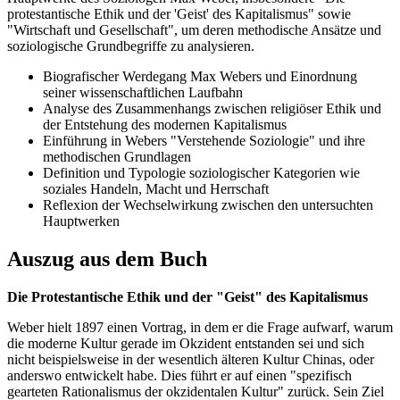
protestantische Ethik und der 'Geist' des Kapitalismus" sowie
"Wirtschaft und Gesellschaft", um deren methodische Ansätze und
soziologische Grundbegriffe zu analysieren.
Biografischer Werdegang Max Webers und Einordnung
seiner wissenschaftlichen Laufbahn
Analyse des Zusammenhangs zwischen religiöser Ethik und
der Entstehung des modernen Kapitalismus
Einführung in Webers "Verstehende Soziologie" und ihre
methodischen Grundlagen
Definition und Typologie soziologischer Kategorien wie
soziales Handeln, Macht und Herrschaft
Reflexion der Wechselwirkung zwischen den untersuchten
Hauptwerken
Auszug aus dem Buch
Die Protestantische Ethik und der "Geist" des Kapitalismus
Weber hielt 1897 einen Vortrag, in dem er die Frage aufwarf, warum
die moderne Kultur gerade im Okzident entstanden sei und sich
nicht beispielsweise in der wesentlich älteren Kultur Chinas, oder
anderswo entwickelt habe. Dies führt er auf einen "spezifisch
gearteten Rationalismus der okzidentalen Kultur" zurück. Sein Ziel