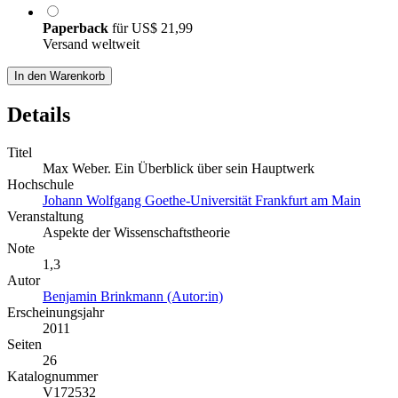
Paperback
für
US$ 21,99
Versand weltweit
In den Warenkorb
Details
Titel
Max Weber. Ein Überblick über sein Hauptwerk
Hochschule
Johann Wolfgang Goethe-Universität Frankfurt am Main
Veranstaltung
Aspekte der Wissenschaftstheorie
Note
1,3
Autor
Benjamin Brinkmann (Autor:in)
Erscheinungsjahr
2011
Seiten
26
Katalognummer
V172532