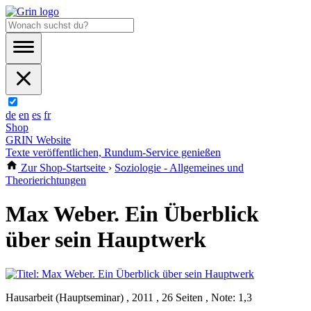
de
en
es
fr
Shop
GRIN Website
Texte veröffentlichen, Rundum-Service genießen
Zur Shop-Startseite
›
Soziologie - Allgemeines und
Theorierichtungen
Max Weber. Ein Überblick
über sein Hauptwerk
Hausarbeit (Hauptseminar) , 2011 , 26 Seiten , Note: 1,3