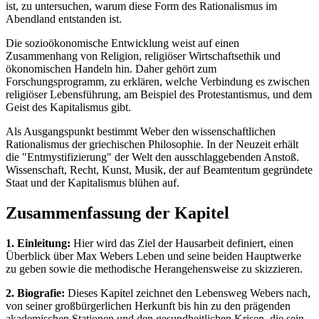
ist, zu untersuchen, warum diese Form des Rationalismus im
Abendland entstanden ist.
Die sozioökonomische Entwicklung weist auf einen
Zusammenhang von Religion, religiöser Wirtschaftsethik und
ökonomischen Handeln hin. Daher gehört zum
Forschungsprogramm, zu erklären, welche Verbindung es zwischen
religiöser Lebensführung, am Beispiel des Protestantismus, und dem
Geist des Kapitalismus gibt.
Als Ausgangspunkt bestimmt Weber den wissenschaftlichen
Rationalismus der griechischen Philosophie. In der Neuzeit erhält
die "Entmystifizierung" der Welt den ausschlaggebenden Anstoß.
Wissenschaft, Recht, Kunst, Musik, der auf Beamtentum gegründete
Staat und der Kapitalismus blühen auf.
Zusammenfassung der Kapitel
1. Einleitung:
Hier wird das Ziel der Hausarbeit definiert, einen
Überblick über Max Webers Leben und seine beiden Hauptwerke
zu geben sowie die methodische Herangehensweise zu skizzieren.
2. Biografie:
Dieses Kapitel zeichnet den Lebensweg Webers nach,
von seiner großbürgerlichen Herkunft bis hin zu den prägenden
akademischen Stationen und den gesundheitlichen Krisen, die sein