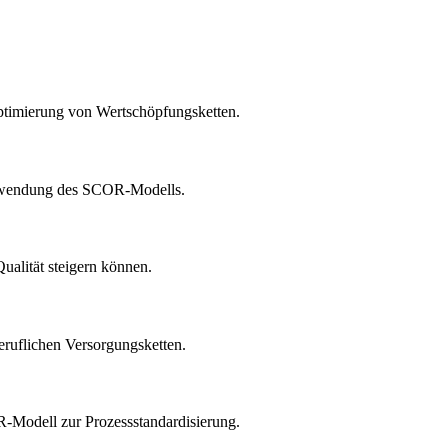
ptimierung von Wertschöpfungsketten.
Anwendung des SCOR-Modells.
ualität steigern können.
eruflichen Versorgungsketten.
R-Modell zur Prozessstandardisierung.