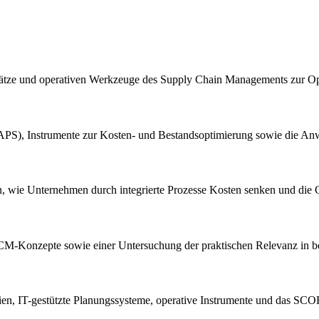
Ansätze und operativen Werkzeuge des Supply Chain Managements zur O
APS), Instrumente zur Kosten- und Bestandsoptimierung sowie die 
en, wie Unternehmen durch integrierte Prozesse Kosten senken und die Q
r SCM-Konzepte sowie einer Untersuchung der praktischen Relevanz in b
ien, IT-gestützte Planungssysteme, operative Instrumente und das SCO