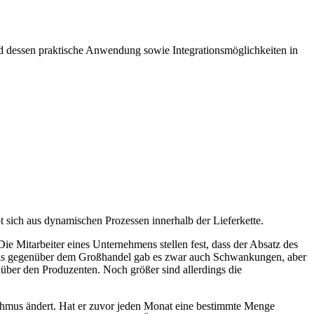
d dessen praktische Anwendung sowie Integrationsmöglichkeiten in
bt sich aus dynamischen Prozessen innerhalb der Lieferkette.
ie Mitarbeiter eines Unternehmens stellen fest, dass der Absatz des
ndels gegenüber dem Großhandel gab es zwar auch Schwankungen, aber
über den Produzenten. Noch größer sind allerdings die
thmus ändert. Hat er zuvor jeden Monat eine bestimmte Menge