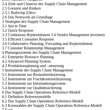
2.4 Ziele und Chancen des Supply Chain Management
2.5 Grenzen und Risiken
2.5.1 Bullwhip Effect
2.6 Das Netzwerk als Grundlage
3 Strategien des Supply Chain Management
3.1 Just in Time
3.2 Quick Response
3.3 Continuous Replenishment 3.4 Vendor Management Inventory
3.5 Efficient Consumer Response
3.6 Collaborative Planning, Forcasting and Replenishment
3.7 Customer Relationship Management
4 Planungssysteme des Supply Chain Management
4.1 Enterprise Resource Planning
4.2 Advanced Planning System
4.3 Produktionsplanung und –steuerung
5 Instrumente des Supply Chain Management
5.1 Instrumente zur Bestandsreduzierung
5.2 Instrumente zur Frachtkostenreduzierung
5.3 Instrumente zur Informationsgewinne
5.4 Instrumente zur Qualitätssicherung
6 Das Supply Chain Operations Reference-Modell
6.1 Definition Referenzmodelle
6.2 Das Supply Chain Operations Reference-Modell
6.3 Kennzahlen der Supply Chain Operations Reference-Modell
7 Fazit