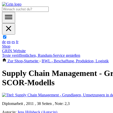
de
en
es
fr
Shop
GRIN Website
Texte veröffentlichen, Rundum-Service genießen
Zur Shop-Startseite
›
BWL - Beschaffung, Produktion, Logistik
Supply Chain Management - Gru
SCOR-Modells
Diplomarbeit , 2011 , 38 Seiten , Note: 2,3
Autor:in:
Jens Hülsbeck (Autor:in)