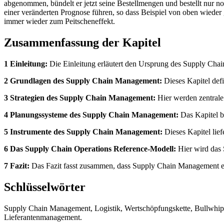
abgenommen, bündelt er jetzt seine Bestellmengen und bestellt nur no
einer veränderten Prognose führen, so dass Beispiel von oben wiede
immer wieder zum Peitscheneffekt.
Zusammenfassung der Kapitel
1 Einleitung:
Die Einleitung erläutert den Ursprung des Supply Chai
2 Grundlagen des Supply Chain Management:
Dieses Kapitel defi
3 Strategien des Supply Chain Management:
Hier werden zentrale
4 Planungssysteme des Supply Chain Management:
Das Kapitel be
5 Instrumente des Supply Chain Management:
Dieses Kapitel lie
6 Das Supply Chain Operations Reference-Modell:
Hier wird das 
7 Fazit:
Das Fazit fasst zusammen, dass Supply Chain Management ei
Schlüsselwörter
Supply Chain Management, Logistik, Wertschöpfungskette, Bullwhip 
Lieferantenmanagement.