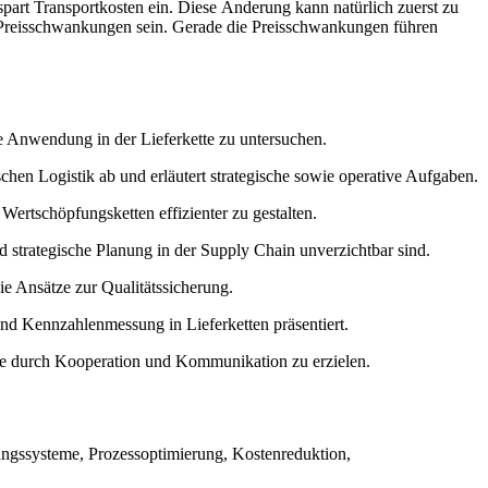
spart Transportkosten ein. Diese Änderung kann natürlich zuerst zu
e Preisschwankungen sein. Gerade die Preisschwankungen führen
e Anwendung in der Lieferkette zu untersuchen.
chen Logistik ab und erläutert strategische sowie operative Aufgaben.
ertschöpfungsketten effizienter zu gestalten.
 strategische Planung in der Supply Chain unverzichtbar sind.
e Ansätze zur Qualitätssicherung.
d Kennzahlenmessung in Lieferketten präsentiert.
le durch Kooperation und Kommunikation zu erzielen.
ngssysteme, Prozessoptimierung, Kostenreduktion,