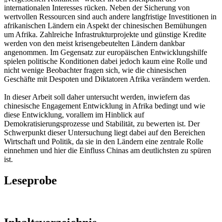
internationalen Interesses rücken. Neben der Sicherung von
wertvollen Ressourcen sind auch andere langfristige Investitionen in
afrikanischen Ländern ein Aspekt der chinesischen Bemühungen
um Afrika. Zahlreiche Infrastrukturprojekte und günstige Kredite
werden von den meist krisengebeutelten Ländern dankbar
angenommen. Im Gegensatz zur europäischen Entwicklungshilfe
spielen politische Konditionen dabei jedoch kaum eine Rolle und
nicht wenige Beobachter fragen sich, wie die chinesischen
Geschäfte mit Despoten und Diktatoren Afrika verändern werden.
In dieser Arbeit soll daher untersucht werden, inwiefern das
chinesische Engagement Entwicklung in Afrika bedingt und wie
diese Entwicklung, vorallem im Hinblick auf
Demokratisierungsprozesse und Stabilität, zu bewerten ist. Der
Schwerpunkt dieser Untersuchung liegt dabei auf den Bereichen
Wirtschaft und Politik, da sie in den Ländern eine zentrale Rolle
einnehmen und hier die Einfluss Chinas am deutlichsten zu spüren
ist.
Leseprobe