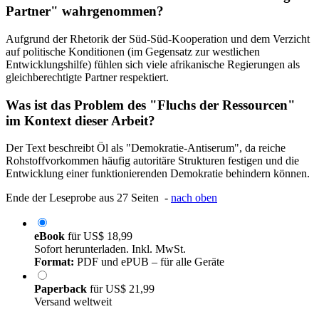
Partner" wahrgenommen?
Aufgrund der Rhetorik der Süd-Süd-Kooperation und dem Verzicht
auf politische Konditionen (im Gegensatz zur westlichen
Entwicklungshilfe) fühlen sich viele afrikanische Regierungen als
gleichberechtigte Partner respektiert.
Was ist das Problem des "Fluchs der Ressourcen"
im Kontext dieser Arbeit?
Der Text beschreibt Öl als "Demokratie-Antiserum", da reiche
Rohstoffvorkommen häufig autoritäre Strukturen festigen und die
Entwicklung einer funktionierenden Demokratie behindern können.
Ende der Leseprobe aus 27 Seiten -
nach oben
eBook
für
US$ 18,99
Sofort herunterladen. Inkl. MwSt.
Format:
PDF und ePUB – für alle Geräte
Paperback
für
US$ 21,99
Versand weltweit