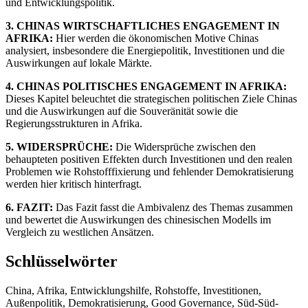
und Entwicklungspolitik.
3. CHINAS WIRTSCHAFTLICHES ENGAGEMENT IN
AFRIKA:
Hier werden die ökonomischen Motive Chinas
analysiert, insbesondere die Energiepolitik, Investitionen und die
Auswirkungen auf lokale Märkte.
4. CHINAS POLITISCHES ENGAGEMENT IN AFRIKA:
Dieses Kapitel beleuchtet die strategischen politischen Ziele Chinas
und die Auswirkungen auf die Souveränität sowie die
Regierungsstrukturen in Afrika.
5. WIDERSPRÜCHE:
Die Widersprüche zwischen den
behaupteten positiven Effekten durch Investitionen und den realen
Problemen wie Rohstofffixierung und fehlender Demokratisierung
werden hier kritisch hinterfragt.
6. FAZIT:
Das Fazit fasst die Ambivalenz des Themas zusammen
und bewertet die Auswirkungen des chinesischen Modells im
Vergleich zu westlichen Ansätzen.
Schlüsselwörter
China, Afrika, Entwicklungshilfe, Rohstoffe, Investitionen,
Außenpolitik, Demokratisierung, Good Governance, Süd-Süd-