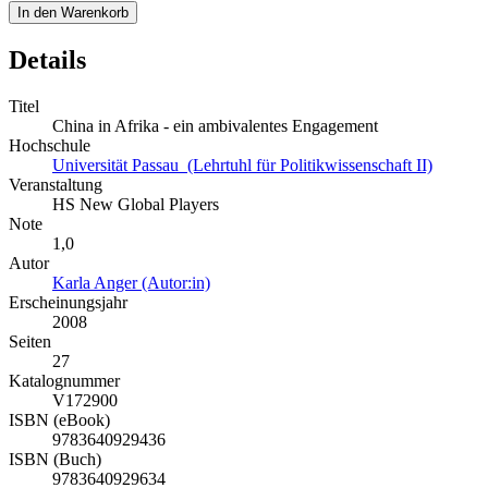
In den Warenkorb
Details
Titel
China in Afrika - ein ambivalentes Engagement
Hochschule
Universität Passau (Lehrtuhl für Politikwissenschaft II)
Veranstaltung
HS New Global Players
Note
1,0
Autor
Karla Anger (Autor:in)
Erscheinungsjahr
2008
Seiten
27
Katalognummer
V172900
ISBN (eBook)
9783640929436
ISBN (Buch)
9783640929634