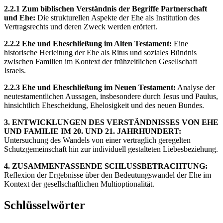
2.2.1 Zum biblischen Verständnis der Begriffe Partnerschaft
und Ehe:
Die strukturellen Aspekte der Ehe als Institution des
Vertragsrechts und deren Zweck werden erörtert.
2.2.2 Ehe und Eheschließung im Alten Testament:
Eine
historische Herleitung der Ehe als Ritus und soziales Bündnis
zwischen Familien im Kontext der frühzeitlichen Gesellschaft
Israels.
2.2.3 Ehe und Eheschließung im Neuen Testament:
Analyse der
neutestamentlichen Aussagen, insbesondere durch Jesus und Paulus,
hinsichtlich Ehescheidung, Ehelosigkeit und des neuen Bundes.
3. ENTWICKLUNGEN DES VERSTÄNDNISSES VON EHE
UND FAMILIE IM 20. UND 21. JAHRHUNDERT:
Untersuchung des Wandels von einer vertraglich geregelten
Schutzgemeinschaft hin zur individuell gestalteten Liebesbeziehung.
4. ZUSAMMENFASSENDE SCHLUSSBETRACHTUNG:
Reflexion der Ergebnisse über den Bedeutungswandel der Ehe im
Kontext der gesellschaftlichen Multioptionalität.
Schlüsselwörter