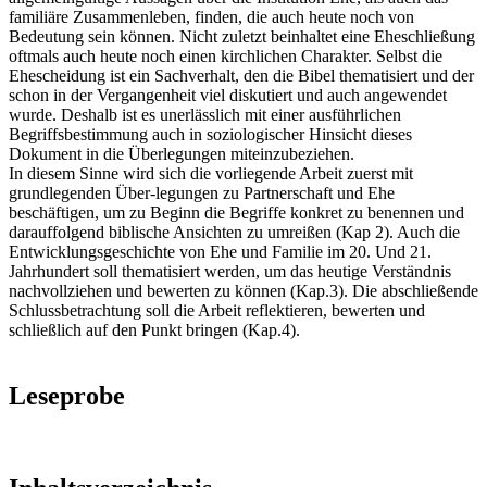
familiäre Zusammenleben, finden, die auch heute noch von
Bedeutung sein können. Nicht zuletzt beinhaltet eine Eheschließung
oftmals auch heute noch einen kirchlichen Charakter. Selbst die
Ehescheidung ist ein Sachverhalt, den die Bibel thematisiert und der
schon in der Vergangenheit viel diskutiert und auch angewendet
wurde. Deshalb ist es unerlässlich mit einer ausführlichen
Begriffsbestimmung auch in soziologischer Hinsicht dieses
Dokument in die Überlegungen miteinzubeziehen.
In diesem Sinne wird sich die vorliegende Arbeit zuerst mit
grundlegenden Über-legungen zu Partnerschaft und Ehe
beschäftigen, um zu Beginn die Begriffe konkret zu benennen und
darauffolgend biblische Ansichten zu umreißen (Kap 2). Auch die
Entwicklungsgeschichte von Ehe und Familie im 20. Und 21.
Jahrhundert soll thematisiert werden, um das heutige Verständnis
nachvollziehen und bewerten zu können (Kap.3). Die abschließende
Schlussbetrachtung soll die Arbeit reflektieren, bewerten und
schließlich auf den Punkt bringen (Kap.4).
Leseprobe