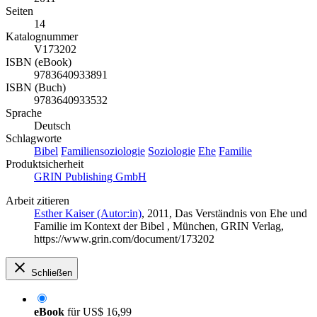
Seiten
14
Katalognummer
V173202
ISBN (eBook)
9783640933891
ISBN (Buch)
9783640933532
Sprache
Deutsch
Schlagworte
Bibel
Familiensoziologie
Soziologie
Ehe
Familie
Produktsicherheit
GRIN Publishing GmbH
Arbeit zitieren
Esther Kaiser (Autor:in)
, 2011, Das Verständnis von Ehe und
Familie im Kontext der Bibel , München, GRIN Verlag,
https://www.grin.com/document/173202
Schließen
eBook
für
US$ 16,99