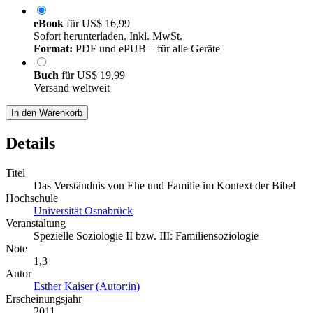
eBook
für
US$ 16,99
Sofort herunterladen. Inkl. MwSt.
Format:
PDF und ePUB – für alle Geräte
Buch
für
US$ 19,99
Versand weltweit
In den Warenkorb
Details
Titel
Das Verständnis von Ehe und Familie im Kontext der Bibel
Hochschule
Universität Osnabrück
Veranstaltung
Spezielle Soziologie II bzw. III: Familiensoziologie
Note
1,3
Autor
Esther Kaiser (Autor:in)
Erscheinungsjahr
2011