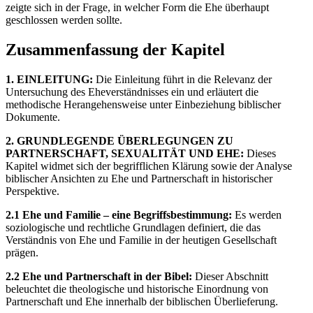
zeigte sich in der Frage, in welcher Form die Ehe überhaupt
geschlossen werden sollte.
Zusammenfassung der Kapitel
1. EINLEITUNG:
Die Einleitung führt in die Relevanz der
Untersuchung des Eheverständnisses ein und erläutert die
methodische Herangehensweise unter Einbeziehung biblischer
Dokumente.
2. GRUNDLEGENDE ÜBERLEGUNGEN ZU
PARTNERSCHAFT, SEXUALITÄT UND EHE:
Dieses
Kapitel widmet sich der begrifflichen Klärung sowie der Analyse
biblischer Ansichten zu Ehe und Partnerschaft in historischer
Perspektive.
2.1 Ehe und Familie – eine Begriffsbestimmung:
Es werden
soziologische und rechtliche Grundlagen definiert, die das
Verständnis von Ehe und Familie in der heutigen Gesellschaft
prägen.
2.2 Ehe und Partnerschaft in der Bibel:
Dieser Abschnitt
beleuchtet die theologische und historische Einordnung von
Partnerschaft und Ehe innerhalb der biblischen Überlieferung.