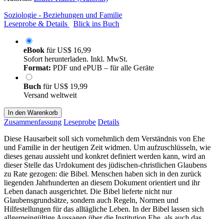
Soziologie - Beziehungen und Familie
Leseprobe & Details
Blick ins Buch
eBook
für
US$ 16,99
Sofort herunterladen. Inkl. MwSt.
Format:
PDF und ePUB – für alle Geräte
Buch
für
US$ 19,99
Versand weltweit
In den Warenkorb
Zusammenfassung
Leseprobe
Details
Diese Hausarbeit soll sich vornehmlich dem Verständnis von Ehe
und Familie in der heutigen Zeit widmen. Um aufzuschlüsseln, wie
dieses genau aussieht und konkret definiert werden kann, wird an
dieser Stelle das Urdokument des jüdischen-christlichen Glaubens
zu Rate gezogen: die Bibel. Menschen haben sich in den zurück
liegenden Jahrhunderten an diesem Dokument orientiert und ihr
Leben danach ausgerichtet. Die Bibel lieferte nicht nur
Glaubensgrundsätze, sondern auch Regeln, Normen und
Hilfestellungen für das alltägliche Leben. In der Bibel lassen sich
allgemeingültige Aussagen über die Institution Ehe, als auch das