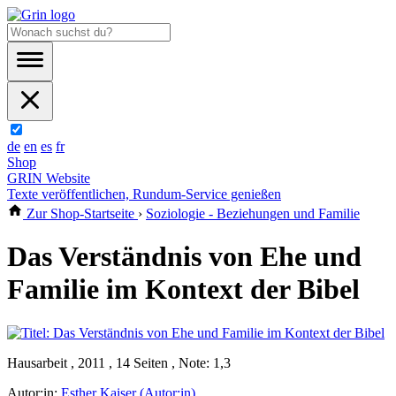
de
en
es
fr
Shop
GRIN Website
Texte veröffentlichen, Rundum-Service genießen
Zur Shop-Startseite
›
Soziologie - Beziehungen und Familie
Das Verständnis von Ehe und
Familie im Kontext der Bibel
Hausarbeit , 2011 , 14 Seiten , Note: 1,3
Autor:in:
Esther Kaiser (Autor:in)