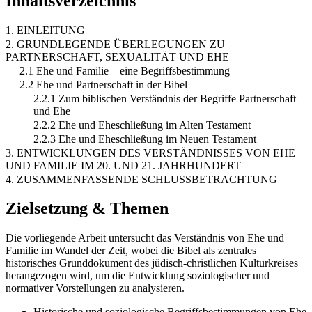
Inhaltsverzeichnis
1. EINLEITUNG
2. GRUNDLEGENDE ÜBERLEGUNGEN ZU
PARTNERSCHAFT, SEXUALITÄT UND EHE
2.1 Ehe und Familie – eine Begriffsbestimmung
2.2 Ehe und Partnerschaft in der Bibel
2.2.1 Zum biblischen Verständnis der Begriffe Partnerschaft
und Ehe
2.2.2 Ehe und Eheschließung im Alten Testament
2.2.3 Ehe und Eheschließung im Neuen Testament
3. ENTWICKLUNGEN DES VERSTÄNDNISSES VON EHE
UND FAMILIE IM 20. UND 21. JAHRHUNDERT
4. ZUSAMMENFASSENDE SCHLUSSBETRACHTUNG
Zielsetzung & Themen
Die vorliegende Arbeit untersucht das Verständnis von Ehe und
Familie im Wandel der Zeit, wobei die Bibel als zentrales
historisches Grunddokument des jüdisch-christlichen Kulturkreises
herangezogen wird, um die Entwicklung soziologischer und
normativer Vorstellungen zu analysieren.
Historische und soziologische Begriffsbestimmungen von Ehe