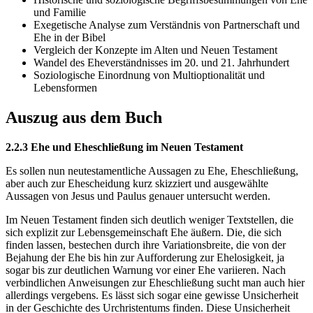
und Familie
Exegetische Analyse zum Verständnis von Partnerschaft und
Ehe in der Bibel
Vergleich der Konzepte im Alten und Neuen Testament
Wandel des Eheverständnisses im 20. und 21. Jahrhundert
Soziologische Einordnung von Multioptionalität und
Lebensformen
Auszug aus dem Buch
2.2.3 Ehe und Eheschließung im Neuen Testament
Es sollen nun neutestamentliche Aussagen zu Ehe, Eheschließung,
aber auch zur Ehescheidung kurz skizziert und ausgewählte
Aussagen von Jesus und Paulus genauer untersucht werden.
Im Neuen Testament finden sich deutlich weniger Textstellen, die
sich explizit zur Lebensgemeinschaft Ehe äußern. Die, die sich
finden lassen, bestechen durch ihre Variationsbreite, die von der
Bejahung der Ehe bis hin zur Aufforderung zur Ehelosigkeit, ja
sogar bis zur deutlichen Warnung vor einer Ehe variieren. Nach
verbindlichen Anweisungen zur Eheschließung sucht man auch hier
allerdings vergebens. Es lässt sich sogar eine gewisse Unsicherheit
in der Geschichte des Urchristentums finden. Diese Unsicherheit