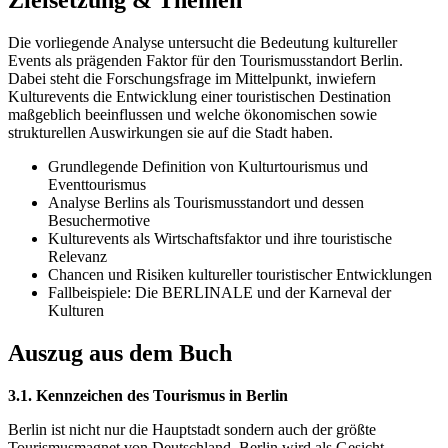
Zielsetzung & Themen
Die vorliegende Analyse untersucht die Bedeutung kultureller
Events als prägenden Faktor für den Tourismusstandort Berlin.
Dabei steht die Forschungsfrage im Mittelpunkt, inwiefern
Kulturevents die Entwicklung einer touristischen Destination
maßgeblich beeinflussen und welche ökonomischen sowie
strukturellen Auswirkungen sie auf die Stadt haben.
Grundlegende Definition von Kulturtourismus und
Eventtourismus
Analyse Berlins als Tourismusstandort und dessen
Besuchermotive
Kulturevents als Wirtschaftsfaktor und ihre touristische
Relevanz
Chancen und Risiken kultureller touristischer Entwicklungen
Fallbeispiele: Die BERLINALE und der Karneval der
Kulturen
Auszug aus dem Buch
3.1. Kennzeichen des Tourismus in Berlin
Berlin ist nicht nur die Hauptstadt sondern auch der größte
Tourismusmagnet von Deutschland. Berlin wird als Gesicht