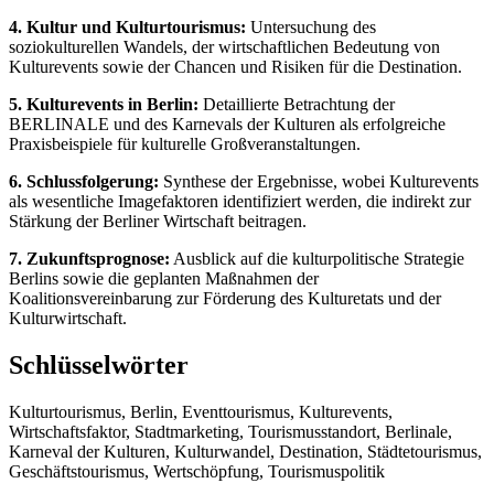
4. Kultur und Kulturtourismus:
Untersuchung des
soziokulturellen Wandels, der wirtschaftlichen Bedeutung von
Kulturevents sowie der Chancen und Risiken für die Destination.
5. Kulturevents in Berlin:
Detaillierte Betrachtung der
BERLINALE und des Karnevals der Kulturen als erfolgreiche
Praxisbeispiele für kulturelle Großveranstaltungen.
6. Schlussfolgerung:
Synthese der Ergebnisse, wobei Kulturevents
als wesentliche Imagefaktoren identifiziert werden, die indirekt zur
Stärkung der Berliner Wirtschaft beitragen.
7. Zukunftsprognose:
Ausblick auf die kulturpolitische Strategie
Berlins sowie die geplanten Maßnahmen der
Koalitionsvereinbarung zur Förderung des Kulturetats und der
Kulturwirtschaft.
Schlüsselwörter
Kulturtourismus, Berlin, Eventtourismus, Kulturevents,
Wirtschaftsfaktor, Stadtmarketing, Tourismusstandort, Berlinale,
Karneval der Kulturen, Kulturwandel, Destination, Städtetourismus,
Geschäftstourismus, Wertschöpfung, Tourismuspolitik