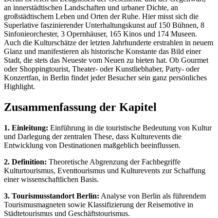
an innerstädtischen Landschaften und urbaner Dichte, an
großstädtischem Leben und Orten der Ruhe. Hier misst sich die
Superlative faszinierender Unterhaltungskunst auf 150 Bühnen, 8
Sinfonieorchester, 3 Opernhäuser, 165 Kinos und 174 Museen.
Auch die Kulturschätze der letzten Jahrhunderte erstrahlen in neuem
Glanz und manifestieren als historische Konstante das Bild einer
Stadt, die stets das Neueste vom Neuen zu bieten hat. Ob Gourmet
oder Shoppingtourist, Theater- oder Kunstliebhaber, Party- oder
Konzertfan, in Berlin findet jeder Besucher sein ganz persönliches
Highlight.
Zusammenfassung der Kapitel
1. Einleitung:
Einführung in die touristische Bedeutung von Kultur
und Darlegung der zentralen These, dass Kulturevents die
Entwicklung von Destinationen maßgeblich beeinflussen.
2. Definition:
Theoretische Abgrenzung der Fachbegriffe
Kulturtourismus, Eventtourismus und Kulturevents zur Schaffung
einer wissenschaftlichen Basis.
3. Tourismusstandort Berlin:
Analyse von Berlin als führendem
Tourismusmagneten sowie Klassifizierung der Reisemotive in
Städtetourismus und Geschäftstourismus.