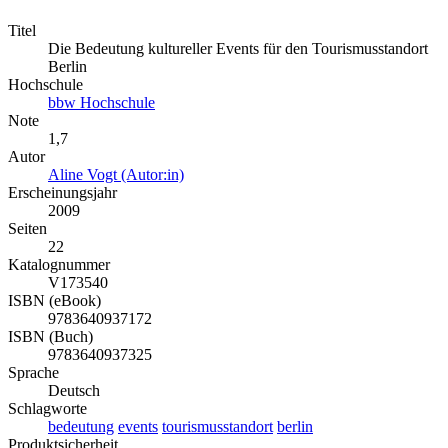
Titel
Die Bedeutung kultureller Events für den Tourismusstandort
Berlin
Hochschule
bbw Hochschule
Note
1,7
Autor
Aline Vogt (Autor:in)
Erscheinungsjahr
2009
Seiten
22
Katalognummer
V173540
ISBN (eBook)
9783640937172
ISBN (Buch)
9783640937325
Sprache
Deutsch
Schlagworte
bedeutung
events
tourismusstandort
berlin
Produktsicherheit