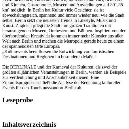
und Kirchen, Gastronomie, Museen und Ausstellungen auf 891,85
km² möglich. In Berlin hat Kultur viele Gesichter, sie ist
abwechslungsreich, spannend und immer wieder neu, wie die Stadt
selbst. Berlin setzt die neuesten Trends in Lifestyle, Musik und
Kunst. Zugleich pflegt die Stadt ihre großen Traditionen mit
herausragenden Museen, Orchestern und Bühnen. Inspiriert von der
überbordenden Kreativität kommen immer mehr Künstler aus aller
Welt nach Berlin und machen die Metropole gerade heute zu einem
der spannendsten Orte Europas.
„Kulturevents beeinflussen die Entwicklung von touristischen
Destinationen und Regionen im besonderen Maße.“
Die BERLINALE und der Karneval der Kulturen, als zwei der
größten alljährlichen Veranstaltungen in Berlin, werden als Beispiele
zur Verdeutlichung und Anschaulichkeit dienen. Eine
Zukunftsprognose schließt die Analyse der Bedeutung kultureller
Events für den Tourismusstandort Berlin ab.
Leseprobe
Inhaltsverzeichnis