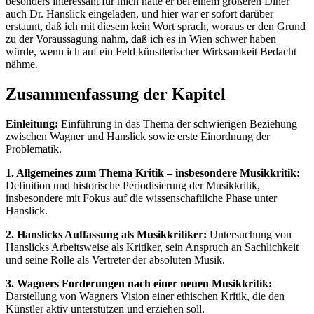
besonders interessant für mich hatte er bei einem größeren Diner
auch Dr. Hanslick eingeladen, und hier war er sofort darüber
erstaunt, daß ich mit diesem kein Wort sprach, woraus er den Grund
zu der Voraussagung nahm, daß ich es in Wien schwer haben
würde, wenn ich auf ein Feld künstlerischer Wirksamkeit Bedacht
nähme.
Zusammenfassung der Kapitel
Einleitung:
Einführung in das Thema der schwierigen Beziehung
zwischen Wagner und Hanslick sowie erste Einordnung der
Problematik.
1. Allgemeines zum Thema Kritik – insbesondere Musikkritik:
Definition und historische Periodisierung der Musikkritik,
insbesondere mit Fokus auf die wissenschaftliche Phase unter
Hanslick.
2. Hanslicks Auffassung als Musikkritiker:
Untersuchung von
Hanslicks Arbeitsweise als Kritiker, sein Anspruch an Sachlichkeit
und seine Rolle als Vertreter der absoluten Musik.
3. Wagners Forderungen nach einer neuen Musikkritik:
Darstellung von Wagners Vision einer ethischen Kritik, die den
Künstler aktiv unterstützen und erziehen soll.