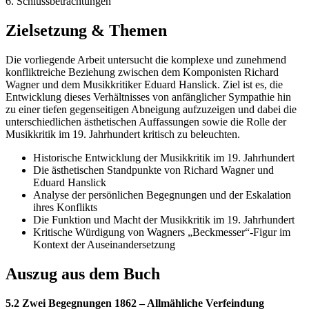
6. Schlussbetrachtungen
Zielsetzung & Themen
Die vorliegende Arbeit untersucht die komplexe und zunehmend
konfliktreiche Beziehung zwischen dem Komponisten Richard
Wagner und dem Musikkritiker Eduard Hanslick. Ziel ist es, die
Entwicklung dieses Verhältnisses von anfänglicher Sympathie hin
zu einer tiefen gegenseitigen Abneigung aufzuzeigen und dabei die
unterschiedlichen ästhetischen Auffassungen sowie die Rolle der
Musikkritik im 19. Jahrhundert kritisch zu beleuchten.
Historische Entwicklung der Musikkritik im 19. Jahrhundert
Die ästhetischen Standpunkte von Richard Wagner und
Eduard Hanslick
Analyse der persönlichen Begegnungen und der Eskalation
ihres Konflikts
Die Funktion und Macht der Musikkritik im 19. Jahrhundert
Kritische Würdigung von Wagners „Beckmesser“-Figur im
Kontext der Auseinandersetzung
Auszug aus dem Buch
5.2 Zwei Begegnungen 1862 – Allmähliche Verfeindung