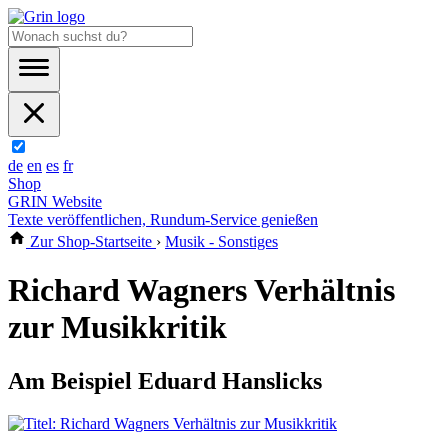
de
en
es
fr
Shop
GRIN Website
Texte veröffentlichen, Rundum-Service genießen
Zur Shop-Startseite
›
Musik - Sonstiges
Richard Wagners Verhältnis
zur Musikkritik
Am Beispiel Eduard Hanslicks