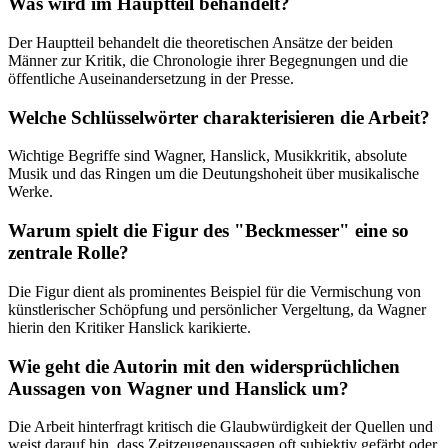
Was wird im Hauptteil behandelt?
Der Hauptteil behandelt die theoretischen Ansätze der beiden
Männer zur Kritik, die Chronologie ihrer Begegnungen und die
öffentliche Auseinandersetzung in der Presse.
Welche Schlüsselwörter charakterisieren die Arbeit?
Wichtige Begriffe sind Wagner, Hanslick, Musikkritik, absolute
Musik und das Ringen um die Deutungshoheit über musikalische
Werke.
Warum spielt die Figur des "Beckmesser" eine so
zentrale Rolle?
Die Figur dient als prominentes Beispiel für die Vermischung von
künstlerischer Schöpfung und persönlicher Vergeltung, da Wagner
hierin den Kritiker Hanslick karikierte.
Wie geht die Autorin mit den widersprüchlichen
Aussagen von Wagner und Hanslick um?
Die Arbeit hinterfragt kritisch die Glaubwürdigkeit der Quellen und
weist darauf hin, dass Zeitzeugenaussagen oft subjektiv gefärbt oder