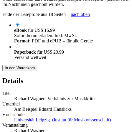
im Nachhinein geschönt wurden.
Ende der Leseprobe aus 18 Seiten -
nach oben
eBook
für
US$ 16,99
Sofort herunterladen. Inkl. MwSt.
Format:
PDF und ePUB – für alle Geräte
Paperback
für
US$ 20,99
Versand weltweit
In den Warenkorb
Details
Titel
Richard Wagners Verhältnis zur Musikkritik
Untertitel
Am Beispiel Eduard Hanslicks
Hochschule
Universität Leipzig (Institut für Musikwissenschaft)
Veranstaltung
Richard Wagner