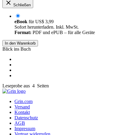
Schließen
eBook
für
US$ 3,99
Sofort herunterladen. Inkl. MwSt.
Format:
PDF und ePUB – für alle Geräte
In den Warenkorb
Blick ins Buch
Leseprobe aus 4 Seiten
Grin.com
Versand
Kontakt
Datenschutz
AGB
Impressum
Vertrag widerrufen