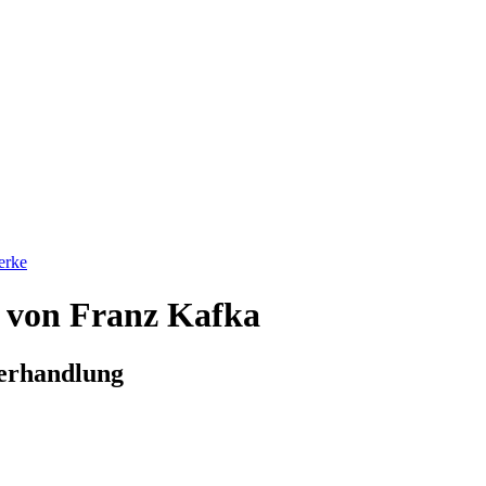
erke
" von Franz Kafka
verhandlung