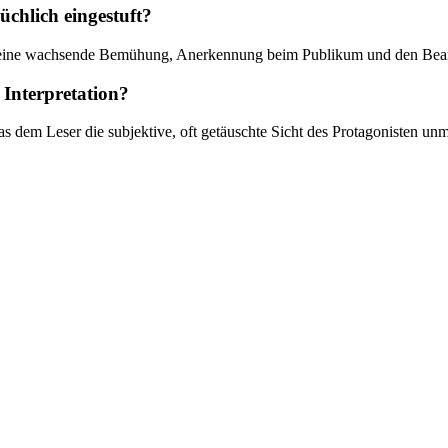
chlich eingestuft?
ten eine wachsende Bemühung, Anerkennung beim Publikum und den Bea
r Interpretation?
as dem Leser die subjektive, oft getäuschte Sicht des Protagonisten unm