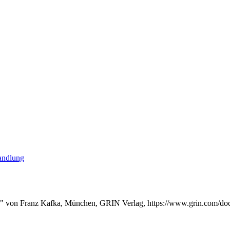
andlung
ess" von Franz Kafka, München, GRIN Verlag, https://www.grin.com/d