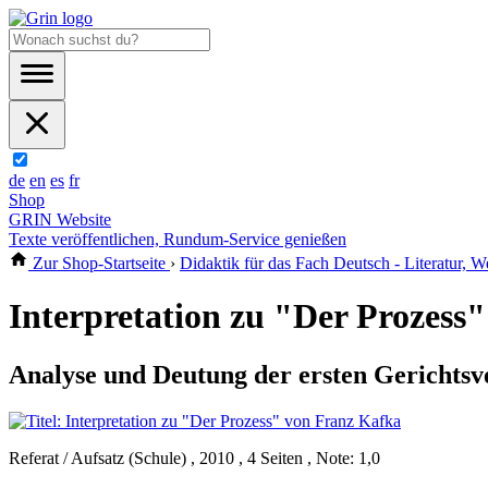
de
en
es
fr
Shop
GRIN Website
Texte veröffentlichen, Rundum-Service genießen
Zur Shop-Startseite
›
Didaktik für das Fach Deutsch - Literatur, W
Interpretation zu "Der Prozess
Analyse und Deutung der ersten Gerichts
Referat / Aufsatz (Schule) , 2010 , 4 Seiten , Note: 1,0