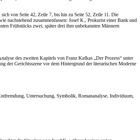
ich von Seite 42, Zeile 7, bis hin zu Seite 52, Zeile 11. Die
ch wie nachstehend zusammenfassen: Josef K., Prokurist einer Bank und
wohnten Frühstücks zwei, später drei ihm unbekannten Männern
he Analyse des zweiten Kapitels von Franz Kafkas „Der Prozess“ unter
ng der Gerichtsszene vor dem Hintergrund der literarischen Moderne
t, Entfremdung, Untersuchung, Symbolik, Romananalyse, Individuum,