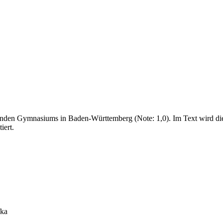
enden Gymnasiums in Baden-Württemberg (Note: 1,0). Im Text wird die 
iert.
fka