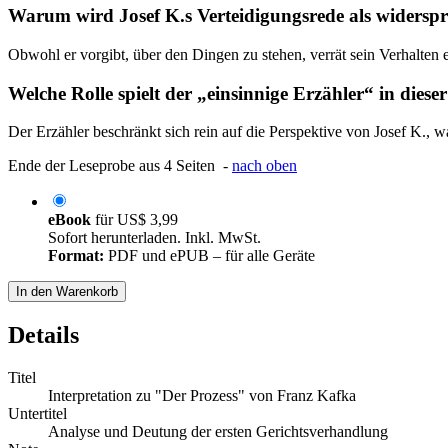
Warum wird Josef K.s Verteidigungsrede als widersprü
Obwohl er vorgibt, über den Dingen zu stehen, verrät sein Verhal
Welche Rolle spielt der „einsinnige Erzähler“ in diese
Der Erzähler beschränkt sich rein auf die Perspektive von Josef K., w
Ende der Leseprobe aus 4 Seiten -
nach oben
eBook
für
US$ 3,99
Sofort herunterladen. Inkl. MwSt.
Format:
PDF und ePUB – für alle Geräte
In den Warenkorb
Details
Titel
Interpretation zu "Der Prozess" von Franz Kafka
Untertitel
Analyse und Deutung der ersten Gerichtsverhandlung