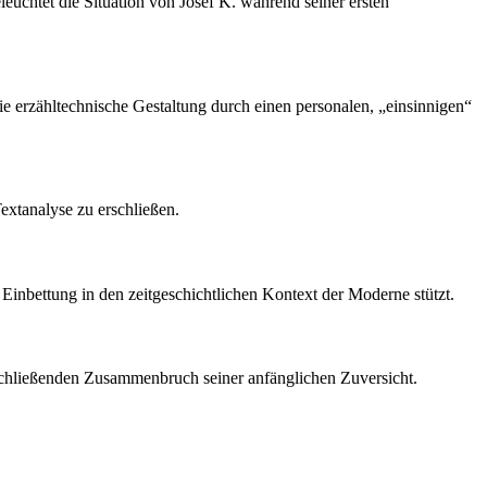
euchtet die Situation von Josef K. während seiner ersten
e erzähltechnische Gestaltung durch einen personalen, „einsinnigen“
extanalyse zu erschließen.
e Einbettung in den zeitgeschichtlichen Kontext der Moderne stützt.
anschließenden Zusammenbruch seiner anfänglichen Zuversicht.