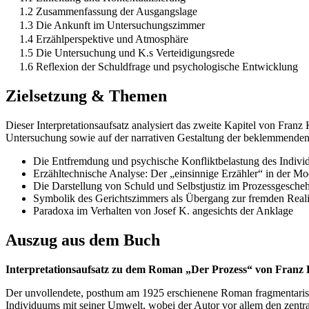
1.2 Zusammenfassung der Ausgangslage
1.3 Die Ankunft im Untersuchungszimmer
1.4 Erzählperspektive und Atmosphäre
1.5 Die Untersuchung und K.s Verteidigungsrede
1.6 Reflexion der Schuldfrage und psychologische Entwicklung
Zielsetzung & Themen
Dieser Interpretationsaufsatz analysiert das zweite Kapitel von Fra
Untersuchung sowie auf der narrativen Gestaltung der beklemmenden,
Die Entfremdung und psychische Konfliktbelastung des Indiv
Erzähltechnische Analyse: Der „einsinnige Erzähler“ in der M
Die Darstellung von Schuld und Selbstjustiz im Prozessgesche
Symbolik des Gerichtszimmers als Übergang zur fremden Reali
Paradoxa im Verhalten von Josef K. angesichts der Anklage
Auszug aus dem Buch
Interpretationsaufsatz zu dem Roman „Der Prozess“ von Franz
Der unvollendete, posthum am 1925 erschienene Roman fragmentarisc
Individuums mit seiner Umwelt, wobei der Autor vor allem den zentral