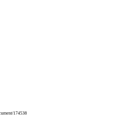
ocument/174538