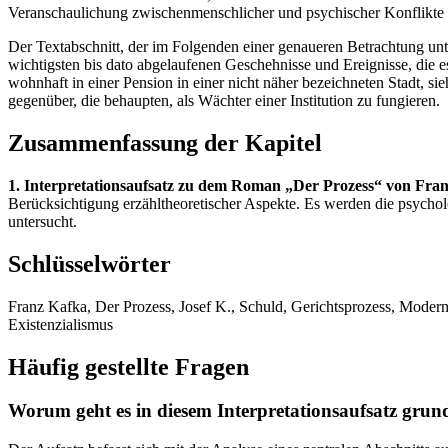
Veranschaulichung zwischenmenschlicher und psychischer Konflikte a
Der Textabschnitt, der im Folgenden einer genaueren Betrachtung unter
wichtigsten bis dato abgelaufenen Geschehnisse und Ereignisse, die e
wohnhaft in einer Pension in einer nicht näher bezeichneten Stadt, s
gegenüber, die behaupten, als Wächter einer Institution zu fungieren.
Zusammenfassung der Kapitel
1. Interpretationsaufsatz zu dem Roman „Der Prozess“ von Fra
Berücksichtigung erzähltheoretischer Aspekte. Es werden die psycho
untersucht.
Schlüsselwörter
Franz Kafka, Der Prozess, Josef K., Schuld, Gerichtsprozess, Moder
Existenzialismus
Häufig gestellte Fragen
Worum geht es in diesem Interpretationsaufsatz grund