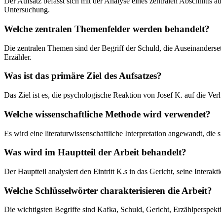
Der Aufsatz befasst sich mit der Analyse eines zentralen Abschnitts
Untersuchung.
Welche zentralen Themenfelder werden behandelt?
Die zentralen Themen sind der Begriff der Schuld, die Auseinanderse
Erzähler.
Was ist das primäre Ziel des Aufsatzes?
Das Ziel ist es, die psychologische Reaktion von Josef K. auf die Ve
Welche wissenschaftliche Methode wird verwendet?
Es wird eine literaturwissenschaftliche Interpretation angewandt, die
Was wird im Hauptteil der Arbeit behandelt?
Der Hauptteil analysiert den Eintritt K.s in das Gericht, seine Inte
Welche Schlüsselwörter charakterisieren die Arbeit?
Die wichtigsten Begriffe sind Kafka, Schuld, Gericht, Erzählperspekt