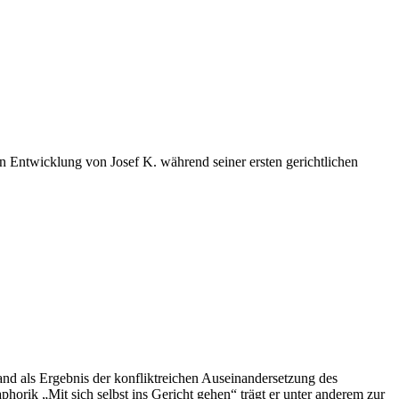
n Entwicklung von Josef K. während seiner ersten gerichtlichen
d als Ergebnis der konfliktreichen Auseinandersetzung des
horik „Mit sich selbst ins Gericht gehen“ trägt er unter anderem zur