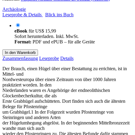
Archäologie
Leseprobe & Details
Blick ins Buch
eBook
für
US$ 15,99
Sofort herunterladen. Inkl. MwSt.
Format:
PDF und ePUB – für alle Geräte
In den Warenkorb
Zusammenfassung
Leseprobe
Details
Der Brauch, einen Hügel über einer Bestattung zu errichten, ist in
Mittel- und
Nordwesteuropa über einen Zeitraum von über 1000 Jahren
praktiziert worden. In den
Niederlanden waren es Angehörige der endneolithischen
Glockenbecherkultur, die als
Erste Grabhügel aufschütteten. Dort finden sich auch die ältesten
Belege für Pfostenringe
um Grabhügel.1 In der Folgezeit wurden Pfostenringe von
Steinringen und anderen Arten
der Hügelumhegung abgelöst. In der beginnenden Mittelbronzezeit
wandte man sich auch
wieder den Pfostenringen zu. Die ältesten Befunde dafür stammen