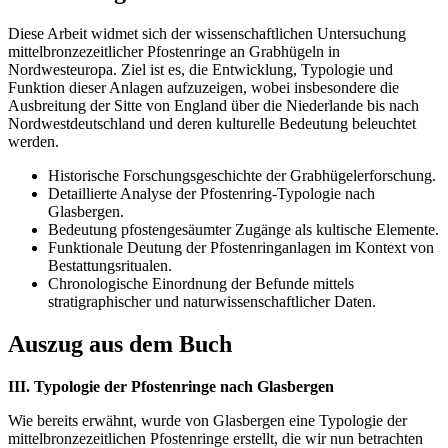
Diese Arbeit widmet sich der wissenschaftlichen Untersuchung
mittelbronzezeitlicher Pfostenringe an Grabhügeln in
Nordwesteuropa. Ziel ist es, die Entwicklung, Typologie und
Funktion dieser Anlagen aufzuzeigen, wobei insbesondere die
Ausbreitung der Sitte von England über die Niederlande bis nach
Nordwestdeutschland und deren kulturelle Bedeutung beleuchtet
werden.
Historische Forschungsgeschichte der Grabhügelerforschung.
Detaillierte Analyse der Pfostenring-Typologie nach
Glasbergen.
Bedeutung pfostengesäumter Zugänge als kultische Elemente.
Funktionale Deutung der Pfostenringanlagen im Kontext von
Bestattungsritualen.
Chronologische Einordnung der Befunde mittels
stratigraphischer und naturwissenschaftlicher Daten.
Auszug aus dem Buch
III. Typologie der Pfostenringe nach Glasbergen
Wie bereits erwähnt, wurde von Glasbergen eine Typologie der
mittelbronzezeitlichen Pfostenringe erstellt, die wir nun betrachten