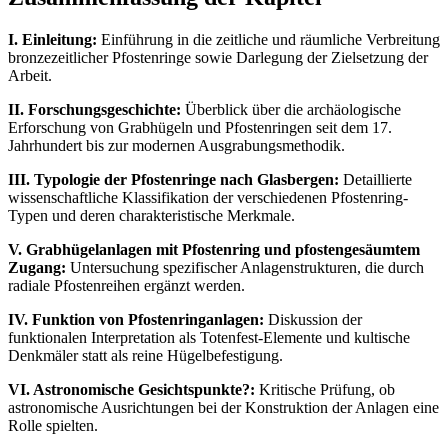
I. Einleitung:
Einführung in die zeitliche und räumliche Verbreitung
bronzezeitlicher Pfostenringe sowie Darlegung der Zielsetzung der
Arbeit.
II. Forschungsgeschichte:
Überblick über die archäologische
Erforschung von Grabhügeln und Pfostenringen seit dem 17.
Jahrhundert bis zur modernen Ausgrabungsmethodik.
III. Typologie der Pfostenringe nach Glasbergen:
Detaillierte
wissenschaftliche Klassifikation der verschiedenen Pfostenring-
Typen und deren charakteristische Merkmale.
V. Grabhügelanlagen mit Pfostenring und pfostengesäumtem
Zugang:
Untersuchung spezifischer Anlagenstrukturen, die durch
radiale Pfostenreihen ergänzt werden.
IV. Funktion von Pfostenringanlagen:
Diskussion der
funktionalen Interpretation als Totenfest-Elemente und kultische
Denkmäler statt als reine Hügelbefestigung.
VI. Astronomische Gesichtspunkte?:
Kritische Prüfung, ob
astronomische Ausrichtungen bei der Konstruktion der Anlagen eine
Rolle spielten.