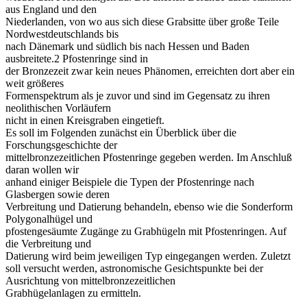
aus England und den
Niederlanden, von wo aus sich diese Grabsitte über große Teile
Nordwestdeutschlands bis
nach Dänemark und südlich bis nach Hessen und Baden
ausbreitete.2 Pfostenringe sind in
der Bronzezeit zwar kein neues Phänomen, erreichten dort aber ein
weit größeres
Formenspektrum als je zuvor und sind im Gegensatz zu ihren
neolithischen Vorläufern
nicht in einen Kreisgraben eingetieft.
Es soll im Folgenden zunächst ein Überblick über die
Forschungsgeschichte der
mittelbronzezeitlichen Pfostenringe gegeben werden. Im Anschluß
daran wollen wir
anhand einiger Beispiele die Typen der Pfostenringe nach
Glasbergen sowie deren
Verbreitung und Datierung behandeln, ebenso wie die Sonderform
Polygonalhügel und
pfostengesäumte Zugänge zu Grabhügeln mit Pfostenringen. Auf
die Verbreitung und
Datierung wird beim jeweiligen Typ eingegangen werden. Zuletzt
soll versucht werden, astronomische Gesichtspunkte bei der
Ausrichtung von mittelbronzezeitlichen
Grabhügelanlagen zu ermitteln.