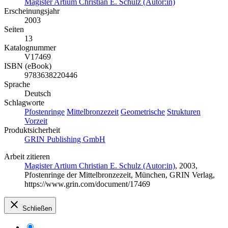
Magister Artium Christian E. Schulz (Autor:in)
Erscheinungsjahr
2003
Seiten
13
Katalognummer
V17469
ISBN (eBook)
9783638220446
Sprache
Deutsch
Schlagworte
Pfostenringe
Mittelbronzezeit
Geometrische
Strukturen
Vorzeit
Produktsicherheit
GRIN Publishing GmbH
Arbeit zitieren
Magister Artium Christian E. Schulz (Autor:in)
, 2003,
Pfostenringe der Mittelbronzezeit, München, GRIN Verlag,
https://www.grin.com/document/17469
Schließen