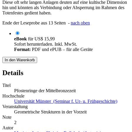
Diese oft sehr langen Anlagen deuten auf eine kultische Dimension
hin und könnten als Verbindung oder Absperrung im Rahmen des
Totenfestes gedient haben.
Ende der Leseprobe aus 13 Seiten -
nach oben
eBook
für
US$ 15,99
Sofort herunterladen. Inkl. MwSt.
Format:
PDF und ePUB – für alle Geräte
In den Warenkorb
Details
Titel
Pfostenringe der Mittelbronzezeit
Hochschule
Universität Münster (Seminar f. Ur- u. Frühgeschichte)
Veranstaltung
Geometrische Strukturen in der Vorzeit
Note
2
Autor