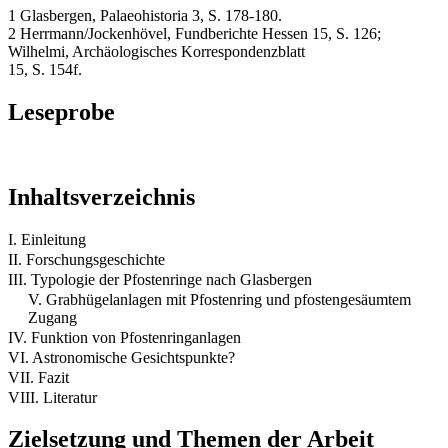
1 Glasbergen, Palaeohistoria 3, S. 178-180.
2 Herrmann/Jockenhövel, Fundberichte Hessen 15, S. 126;
Wilhelmi, Archäologisches Korrespondenzblatt
15, S. 154f.
Leseprobe
Inhaltsverzeichnis
I. Einleitung
II. Forschungsgeschichte
III. Typologie der Pfostenringe nach Glasbergen
V. Grabhügelanlagen mit Pfostenring und pfostengesäumtem
Zugang
IV. Funktion von Pfostenringanlagen
VI. Astronomische Gesichtspunkte?
VII. Fazit
VIII. Literatur
Zielsetzung und Themen der Arbeit